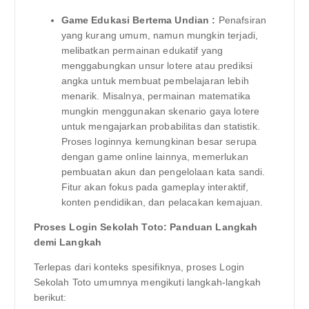
Game Edukasi Bertema Undian :
Penafsiran
yang kurang umum, namun mungkin terjadi,
melibatkan permainan edukatif yang
menggabungkan unsur lotere atau prediksi
angka untuk membuat pembelajaran lebih
menarik. Misalnya, permainan matematika
mungkin menggunakan skenario gaya lotere
untuk mengajarkan probabilitas dan statistik.
Proses loginnya kemungkinan besar serupa
dengan game online lainnya, memerlukan
pembuatan akun dan pengelolaan kata sandi.
Fitur akan fokus pada gameplay interaktif,
konten pendidikan, dan pelacakan kemajuan.
Proses Login Sekolah Toto: Panduan Langkah
demi Langkah
Terlepas dari konteks spesifiknya, proses Login
Sekolah Toto umumnya mengikuti langkah-langkah
berikut: