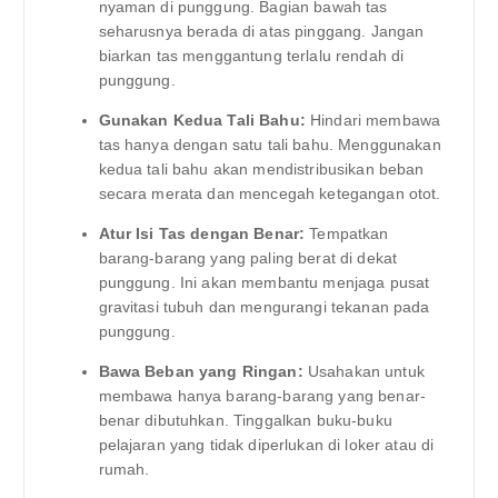
nyaman di punggung. Bagian bawah tas
seharusnya berada di atas pinggang. Jangan
biarkan tas menggantung terlalu rendah di
punggung.
Gunakan Kedua Tali Bahu:
Hindari membawa
tas hanya dengan satu tali bahu. Menggunakan
kedua tali bahu akan mendistribusikan beban
secara merata dan mencegah ketegangan otot.
Atur Isi Tas dengan Benar:
Tempatkan
barang-barang yang paling berat di dekat
punggung. Ini akan membantu menjaga pusat
gravitasi tubuh dan mengurangi tekanan pada
punggung.
Bawa Beban yang Ringan:
Usahakan untuk
membawa hanya barang-barang yang benar-
benar dibutuhkan. Tinggalkan buku-buku
pelajaran yang tidak diperlukan di loker atau di
rumah.