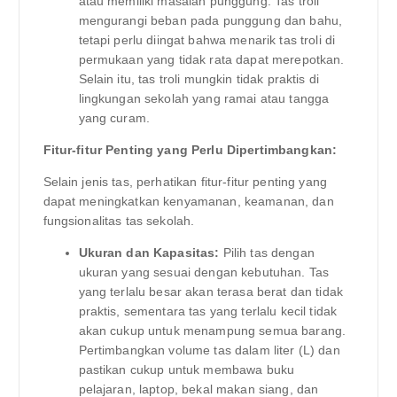
atau memiliki masalah punggung. Tas troli
mengurangi beban pada punggung dan bahu,
tetapi perlu diingat bahwa menarik tas troli di
permukaan yang tidak rata dapat merepotkan.
Selain itu, tas troli mungkin tidak praktis di
lingkungan sekolah yang ramai atau tangga
yang curam.
Fitur-fitur Penting yang Perlu Dipertimbangkan:
Selain jenis tas, perhatikan fitur-fitur penting yang
dapat meningkatkan kenyamanan, keamanan, dan
fungsionalitas tas sekolah.
Ukuran dan Kapasitas:
Pilih tas dengan
ukuran yang sesuai dengan kebutuhan. Tas
yang terlalu besar akan terasa berat dan tidak
praktis, sementara tas yang terlalu kecil tidak
akan cukup untuk menampung semua barang.
Pertimbangkan volume tas dalam liter (L) dan
pastikan cukup untuk membawa buku
pelajaran, laptop, bekal makan siang, dan