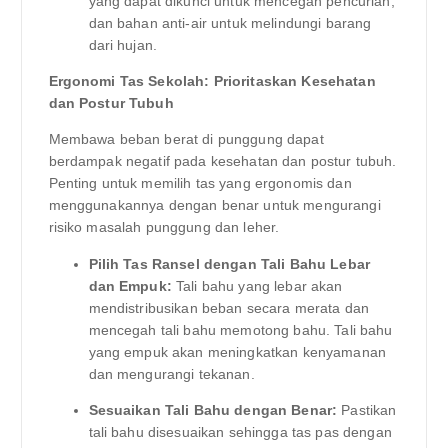
yang dapat dikunci untuk mencegah pencurian,
dan bahan anti-air untuk melindungi barang
dari hujan.
Ergonomi Tas Sekolah: Prioritaskan Kesehatan
dan Postur Tubuh
Membawa beban berat di punggung dapat
berdampak negatif pada kesehatan dan postur tubuh.
Penting untuk memilih tas yang ergonomis dan
menggunakannya dengan benar untuk mengurangi
risiko masalah punggung dan leher.
Pilih Tas Ransel dengan Tali Bahu Lebar
dan Empuk:
Tali bahu yang lebar akan
mendistribusikan beban secara merata dan
mencegah tali bahu memotong bahu. Tali bahu
yang empuk akan meningkatkan kenyamanan
dan mengurangi tekanan.
Sesuaikan Tali Bahu dengan Benar:
Pastikan
tali bahu disesuaikan sehingga tas pas dengan