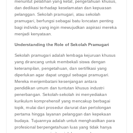
menuntut pelatihan yang ketat, pengetahuan khusus,
dan dedikasi terhadap keselamatan dan kepuasan
pelanggan. Sekolah pramugari, atau sekolah
pramugari, berfungsi sebagai batu loncatan penting
bagi individu yang ingin mewujudkan aspirasi mereka
menjadi kenyataan.
Understanding the Role of Sekolah Pramugari
Sekolah pramugari adalah lembaga kejuruan khusus
yang dirancang untuk membekali siswa dengan
keterampilan, pengetahuan, dan sertifikasi yang
diperlukan agar dapat unggul sebagai pramugari.
Mereka menjembatani kesenjangan antara
pendidikan umum dan tuntutan khusus industri
penerbangan. Sekolah-sekolah ini menyediakan
kurikulum komprehensif yang mencakup berbagai
topik, mulai dari prosedur darurat dan pertolongan
pertama hingga layanan pelanggan dan kepekaan
budaya. Tujuannya adalah untuk menghasilkan para
profesional berpengetahuan luas yang tidak hanya