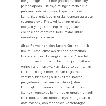
dengan login untuk mengakses sumber daya
pembelajaran. Fiturnya mungkin mencakup
pelajaran interaktif, kuis, tugas, dan alat
komunikasi untuk berinteraksi dengan guru dan
sesama siswa. Protokol keamanan akan
menjadi yang terpenting, menggunakan
enkripsi dan otentikasi multi-faktor untuk
melindungi data siswa.
Situs Permainan dan Lotere Online:
Lebih
umum, “Toto” dikaitkan dengan permainan
lotere atau prediksi angka. Sebuah “Sekolah
Toto” dalam konteks ini bisa menjadi platform
online yang menawarkan akses ke permainan
ini. Proses login memerlukan registrasi,
verifikasi identitas (seringkali melibatkan
penyediaan dokumen identifikasi), dan
kemungkinan menyetor dana ke akun. Fitur-
fiturnya mencakup kemampuan untuk membeli
tiket, melihat hasil sebelumnya, menganalisis
data statistik, dan mengelola kemenangan.