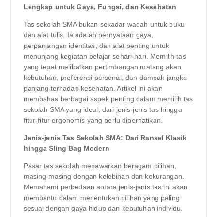
Lengkap untuk Gaya, Fungsi, dan Kesehatan
Tas sekolah SMA bukan sekadar wadah untuk buku
dan alat tulis. Ia adalah pernyataan gaya,
perpanjangan identitas, dan alat penting untuk
menunjang kegiatan belajar sehari-hari. Memilih tas
yang tepat melibatkan pertimbangan matang akan
kebutuhan, preferensi personal, dan dampak jangka
panjang terhadap kesehatan. Artikel ini akan
membahas berbagai aspek penting dalam memilih tas
sekolah SMA yang ideal, dari jenis-jenis tas hingga
fitur-fitur ergonomis yang perlu diperhatikan.
Jenis-jenis Tas Sekolah SMA: Dari Ransel Klasik
hingga Sling Bag Modern
Pasar tas sekolah menawarkan beragam pilihan,
masing-masing dengan kelebihan dan kekurangan.
Memahami perbedaan antara jenis-jenis tas ini akan
membantu dalam menentukan pilihan yang paling
sesuai dengan gaya hidup dan kebutuhan individu.