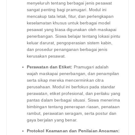
menyeluruh tentang berbagai jenis pesawat
sangat penting bagi pramugari. Modul ini
mencakup tata letak, fitur, dan perlengkapan
keselamatan khusus untuk berbagai model
pesawat yang biasa digunakan oleh maskapai
penerbangan. Siswa belajar tentang lokasi pintu
keluar darurat, pengoperasian sistem kabin,
dan prosedur penanganan berbagai jenis
kerusakan pesawat.
Perawatan dan Etiket:
Pramugari adalah
wajah maskapai penerbangan, dan penampilan
serta sikap mereka mencerminkan citra
perusahaan. Modul ini berfokus pada standar
perawatan, etiket profesional, dan perilaku yang
pantas dalam berbagai situasi. Siswa menerima
bimbingan tentang penerapan riasan, penataan
rambut, perawatan seragam, serta postur dan
gaya berjalan yang benar.
Protokol Keamanan dan Penilaian Ancaman: