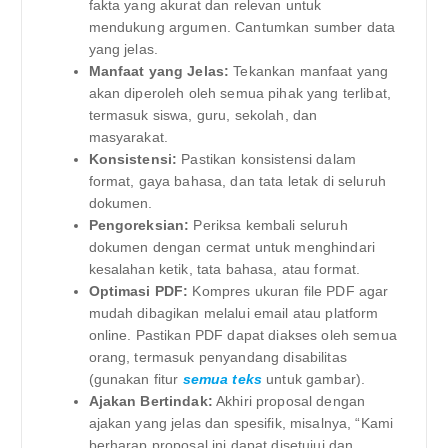
fakta yang akurat dan relevan untuk
mendukung argumen. Cantumkan sumber data
yang jelas.
Manfaat yang Jelas:
Tekankan manfaat yang
akan diperoleh oleh semua pihak yang terlibat,
termasuk siswa, guru, sekolah, dan
masyarakat.
Konsistensi:
Pastikan konsistensi dalam
format, gaya bahasa, dan tata letak di seluruh
dokumen.
Pengoreksian:
Periksa kembali seluruh
dokumen dengan cermat untuk menghindari
kesalahan ketik, tata bahasa, atau format.
Optimasi PDF:
Kompres ukuran file PDF agar
mudah dibagikan melalui email atau platform
online. Pastikan PDF dapat diakses oleh semua
orang, termasuk penyandang disabilitas
(gunakan fitur
semua teks
untuk gambar).
Ajakan Bertindak:
Akhiri proposal dengan
ajakan yang jelas dan spesifik, misalnya, “Kami
berharap proposal ini dapat disetujui dan