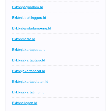
Bkkbnpagaralam.id
Bkkbnlubuklinggau.id
Bkkbnbandarlampung.id
Bkkbnmetro.id
Bkkbnjakartapusat.id
Bkkbnjakartautara.id
Bkkbnjakartabarat.id
Bkkbnjakartaselatan.id
Bkkbnjakartatimur.id
Bkkbncilegon.id