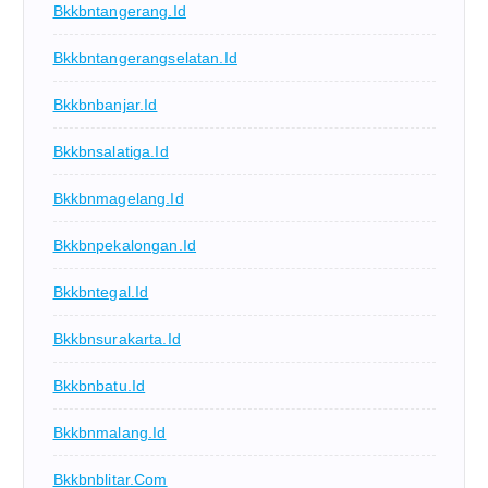
Bkkbntangerang.id
Bkkbntangerangselatan.id
Bkkbnbanjar.id
Bkkbnsalatiga.id
Bkkbnmagelang.id
Bkkbnpekalongan.id
Bkkbntegal.id
Bkkbnsurakarta.id
Bkkbnbatu.id
Bkkbnmalang.id
Bkkbnblitar.com