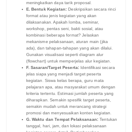
meningkatkan daya tarik proposal.
E. Bentuk Kegiatan:
Deskripsikan secara rinci
format atau jenis kegiatan yang akan
dilaksanakan. Apakah lomba, seminar,
workshop, pentas seni, bakti sosial, atau
kombinasi beberapa format? Jelaskan
mekanisme pelaksanaan, aturan main (jika
ada), dan tahapan-tahapan yang akan dilalui.
Gunakan visualisasi seperti diagram alur
(flowchart) untuk memperjelas alur kegiatan.
F. Sasaran/Target Peserta:
Identifikasi secara
jelas siapa yang menjadi target peserta
kegiatan. Siswa kelas berapa, guru mata
pelajaran apa, atau masyarakat umum dengan
kriteria tertentu. Estimasi jumlah peserta yang
diharapkan. Semakin spesifik target peserta,
semakin mudah untuk merancang strategi
promosi dan menyesuaikan konten kegiatan.
G. Waktu dan Tempat Pelaksanaan:
Tentukan
tanggal, hari, jam, dan lokasi pelaksanaan