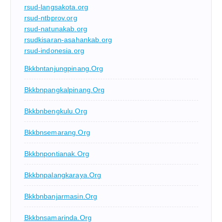
rsud-langsakota.org
rsud-ntbprov.org
rsud-natunakab.org
rsudkisaran-asahankab.org
rsud-indonesia.org
Bkkbntanjungpinang.org
Bkkbnpangkalpinang.org
Bkkbnbengkulu.org
Bkkbnsemarang.org
Bkkbnpontianak.org
Bkkbnpalangkaraya.org
Bkkbnbanjarmasin.org
Bkkbnsamarinda.org