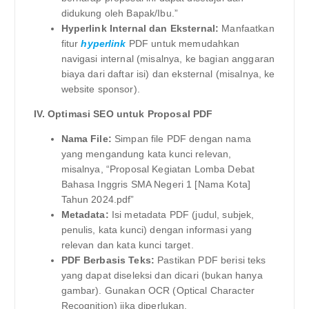
didukung oleh Bapak/Ibu.”
Hyperlink Internal dan Eksternal:
Manfaatkan
fitur
hyperlink
PDF untuk memudahkan
navigasi internal (misalnya, ke bagian anggaran
biaya dari daftar isi) dan eksternal (misalnya, ke
website sponsor).
IV. Optimasi SEO untuk Proposal PDF
Nama File:
Simpan file PDF dengan nama
yang mengandung kata kunci relevan,
misalnya, “Proposal Kegiatan Lomba Debat
Bahasa Inggris SMA Negeri 1 [Nama Kota]
Tahun 2024.pdf”
Metadata:
Isi metadata PDF (judul, subjek,
penulis, kata kunci) dengan informasi yang
relevan dan kata kunci target.
PDF Berbasis Teks:
Pastikan PDF berisi teks
yang dapat diseleksi dan dicari (bukan hanya
gambar). Gunakan OCR (Optical Character
Recognition) jika diperlukan.