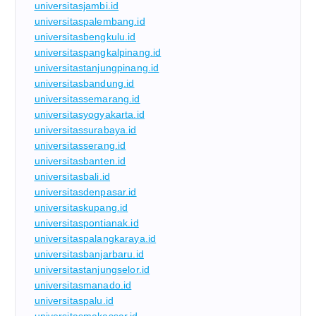
universitasjambi.id
universitaspalembang.id
universitasbengkulu.id
universitaspangkalpinang.id
universitastanjungpinang.id
universitasbandung.id
universitassemarang.id
universitasyogyakarta.id
universitassurabaya.id
universitasserang.id
universitasbanten.id
universitasbali.id
universitasdenpasar.id
universitaskupang.id
universitaspontianak.id
universitaspalangkaraya.id
universitasbanjarbaru.id
universitastanjungselor.id
universitasmanado.id
universitaspalu.id