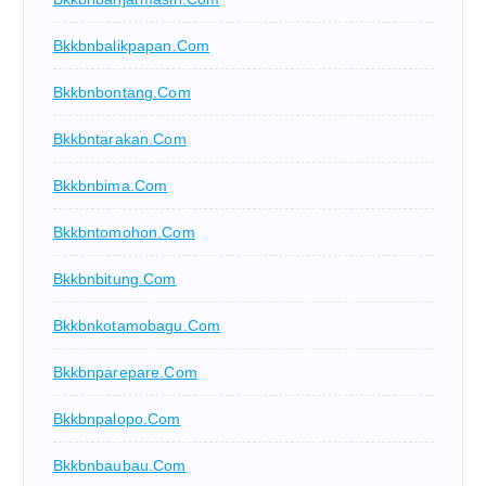
Bkkbnbalikpapan.com
Bkkbnbontang.com
Bkkbntarakan.com
Bkkbnbima.com
Bkkbntomohon.com
Bkkbnbitung.com
Bkkbnkotamobagu.com
Bkkbnparepare.com
Bkkbnpalopo.com
Bkkbnbaubau.com