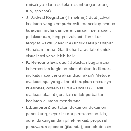
(misalnya, dana sekolah, sumbangan orang
tua, sponsor).
J. Jadwal Kegiatan (Timeline):
Buat jadwal
kegiatan yang komprehensif, mencakup semua
tahapan, mulai dari perencanaan, persiapan,
pelaksanaan, hingga evaluasi. Tentukan
tenggat waktu (deadline) untuk setiap tahapan.
Gunakan format Gantt chart atau tabel untuk
visualisasi yang lebih baik.
K. Rencana Evaluasi:
Jelaskan bagaimana
keberhasilan kegiatan akan diukur. Indikator-
indikator apa yang akan digunakan? Metode
evaluasi apa yang akan diterapkan (misalnya,
kuesioner, observasi, wawancara)? Hasil
evaluasi akan digunakan untuk perbaikan
kegiatan di masa mendatang.
L.Lampiran:
Sertakan dokumen-dokumen
pendukung, seperti surat permohonan izin,
surat dukungan dari pihak terkait, proposal
penawaran sponsor (jika ada), contoh desain