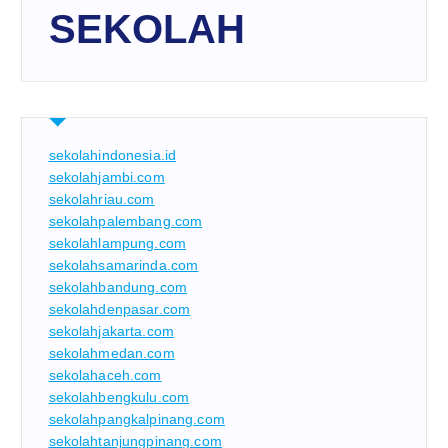
SEKOLAH
sekolahindonesia.id
sekolahjambi.com
sekolahriau.com
sekolahpalembang.com
sekolahlampung.com
sekolahsamarinda.com
sekolahbandung.com
sekolahdenpasar.com
sekolahjakarta.com
sekolahmedan.com
sekolahaceh.com
sekolahbengkulu.com
sekolahpangkalpinang.com
sekolahtanjungpinang.com