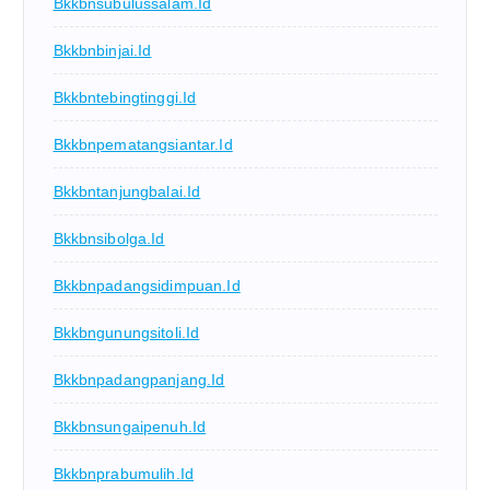
Bkkbnsubulussalam.id
Bkkbnbinjai.id
Bkkbntebingtinggi.id
Bkkbnpematangsiantar.id
Bkkbntanjungbalai.id
Bkkbnsibolga.id
Bkkbnpadangsidimpuan.id
Bkkbngunungsitoli.id
Bkkbnpadangpanjang.id
Bkkbnsungaipenuh.id
Bkkbnprabumulih.id