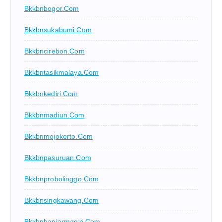
Bkkbnbogor.com
Bkkbnsukabumi.com
Bkkbncirebon.com
Bkkbntasikmalaya.com
Bkkbnkediri.com
Bkkbnmadiun.com
Bkkbnmojokerto.com
Bkkbnpasuruan.com
Bkkbnprobolinggo.com
Bkkbnsingkawang.com
Bkkbnbanjarmasin.com