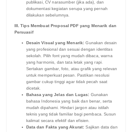
publikasi, CV narasumber (jika ada), dan
dokumentasi kegiatan serupa yang pernah
dilakukan sebelumnya.
III. Tips Membuat Proposal PDF yang Menarik dan
Persuasif
Desain Visual yang Menarik:
Gunakan desain
yang profesional dan sesuai dengan identitas
sekolah. Pilih font yang mudah dibaca, warna
yang harmonis, dan tata letak yang rapi.
Sertakan gambar, foto, atau grafik yang relevan
untuk memperkuat pesan. Pastikan resolusi
gambar cukup tinggi agar tidak pecah saat
dicetak.
Bahasa yang Jelas dan Lugas:
Gunakan
bahasa Indonesia yang baik dan benar, serta
mudah dipahami. Hindari jargon atau istilah
teknis yang tidak familiar bagi pembaca. Susun
kalimat secara efektif dan efisien.
Data dan Fakta yang Akurat:
Sajikan data dan