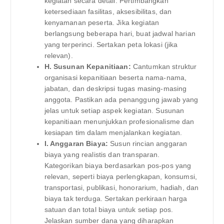
kegiatan secara detail. Pertimbangkan
ketersediaan fasilitas, aksesibilitas, dan
kenyamanan peserta. Jika kegiatan
berlangsung beberapa hari, buat jadwal harian
yang terperinci. Sertakan peta lokasi (jika
relevan).
H. Susunan Kepanitiaan:
Cantumkan struktur
organisasi kepanitiaan beserta nama-nama,
jabatan, dan deskripsi tugas masing-masing
anggota. Pastikan ada penanggung jawab yang
jelas untuk setiap aspek kegiatan. Susunan
kepanitiaan menunjukkan profesionalisme dan
kesiapan tim dalam menjalankan kegiatan.
I. Anggaran Biaya:
Susun rincian anggaran
biaya yang realistis dan transparan.
Kategorikan biaya berdasarkan pos-pos yang
relevan, seperti biaya perlengkapan, konsumsi,
transportasi, publikasi, honorarium, hadiah, dan
biaya tak terduga. Sertakan perkiraan harga
satuan dan total biaya untuk setiap pos.
Jelaskan sumber dana yang diharapkan