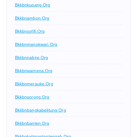
Bkkbnkupang.org
Bkkbnambon.org
Bkkbnsofifi.org
Bkkbnmanokwari.org
Bkkbnnabire.org
Bkkbnwamena.org
Bkkbnmerauke.org
Bkkbnsorong.org
Bkkbnbangkabelitung.org
Bkkbnbanten.org
Bkkbnkalimantantengah.org