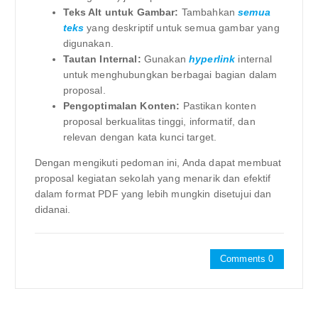
Teks Alt untuk Gambar:
Tambahkan
semua
teks
yang deskriptif untuk semua gambar yang
digunakan.
Tautan Internal:
Gunakan
hyperlink
internal
untuk menghubungkan berbagai bagian dalam
proposal.
Pengoptimalan Konten:
Pastikan konten
proposal berkualitas tinggi, informatif, dan
relevan dengan kata kunci target.
Dengan mengikuti pedoman ini, Anda dapat membuat
proposal kegiatan sekolah yang menarik dan efektif
dalam format PDF yang lebih mungkin disetujui dan
didanai.
Comments 0