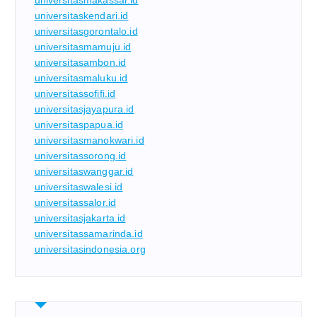
universitasmakassar.id
universitaskendari.id
universitasgorontalo.id
universitasmamuju.id
universitasambon.id
universitasmaluku.id
universitassofifi.id
universitasjayapura.id
universitaspapua.id
universitasmanokwari.id
universitassorong.id
universitaswanggar.id
universitaswalesi.id
universitassalor.id
universitasjakarta.id
universitassamarinda.id
universitasindonesia.org