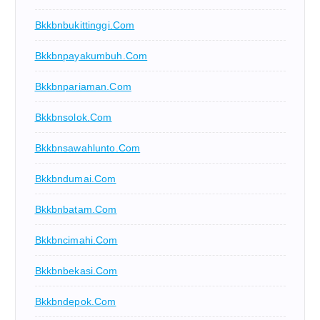
Bkkbnbukittinggi.com
Bkkbnpayakumbuh.com
Bkkbnpariaman.com
Bkkbnsolok.com
Bkkbnsawahlunto.com
Bkkbndumai.com
Bkkbnbatam.com
Bkkbncimahi.com
Bkkbnbekasi.com
Bkkbndepok.com