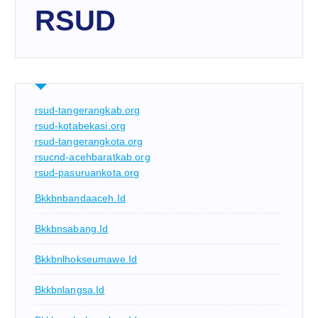
RSUD
rsud-tangerangkab.org
rsud-kotabekasi.org
rsud-tangerangkota.org
rsucnd-acehbaratkab.org
rsud-pasuruankota.org
Bkkbnbandaaceh.id
Bkkbnsabang.id
Bkkbnlhokseumawe.id
Bkkbnlangsa.id