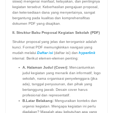
siswa) mengenai manfaat, kelayakan, dan pentingnya
kegiatan tersebut. Keberhasilan pengajuan proposal,
dan ketersediaan dana yang menyertainya, sangat
bergantung pada kualitas dan komprehensifitas
dokumen PDF yang disajikan.
II. Struktur Baku Proposal Kegiatan Sekolah (PDF)
Struktur proposal yang jelas dan terorganisir adalah
kunci. Format PDF memungkinkan navigasi yang
mudah melalui
Daftar isi
(daftar isi) dan
hyperlink
internal. Berikut elemen-elemen penting:
A. Halaman Judul (Cover):
Mencantumkan
judul kegiatan yang menarik dan informatif, logo
sekolah, nama organisasi penyelenggara (jika
ada), tanggal penyusunan, dan pihak yang
bertanggung jawab. Desain cover harus
profesional dan representatif.
B.Latar Belakang:
Menguraikan konteks dan
urgensi kegiatan. Mengapa kegiatan ini perlu
diadakan? Masalah atau kebutuhan apa yang