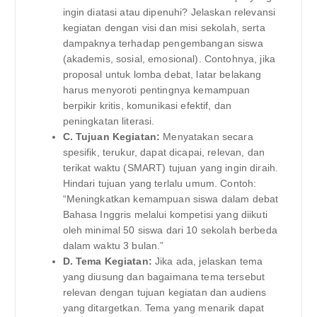
ingin diatasi atau dipenuhi? Jelaskan relevansi
kegiatan dengan visi dan misi sekolah, serta
dampaknya terhadap pengembangan siswa
(akademis, sosial, emosional). Contohnya, jika
proposal untuk lomba debat, latar belakang
harus menyoroti pentingnya kemampuan
berpikir kritis, komunikasi efektif, dan
peningkatan literasi.
C. Tujuan Kegiatan:
Menyatakan secara
spesifik, terukur, dapat dicapai, relevan, dan
terikat waktu (SMART) tujuan yang ingin diraih.
Hindari tujuan yang terlalu umum. Contoh:
“Meningkatkan kemampuan siswa dalam debat
Bahasa Inggris melalui kompetisi yang diikuti
oleh minimal 50 siswa dari 10 sekolah berbeda
dalam waktu 3 bulan.”
D. Tema Kegiatan:
Jika ada, jelaskan tema
yang diusung dan bagaimana tema tersebut
relevan dengan tujuan kegiatan dan audiens
yang ditargetkan. Tema yang menarik dapat