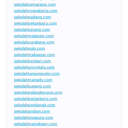
sekolahsemarang.com
sekolahyogyakarta.com
sekolahpadang.com
sekolahpekanbaru.com
sekolahserang.com
sekolahmataram.com
sekolahsurabaya.com
sekolahpalu.com
sekolahmakassar.com
sekolahkendari.com
sekolahgorontalo.com
sekolahtanjungselor.com
sekolahmanado.com
sekolahkupang.com
sekolahpalangkaraya.com
sekolahbanjarbaru.com
sekolahpontianak.com
sekolahambon.com
sekolahjayapura.com
sekolahmanokwari.com