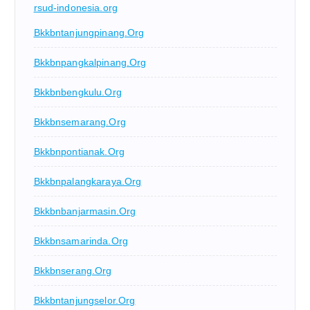
rsud-indonesia.org
Bkkbntanjungpinang.org
Bkkbnpangkalpinang.org
Bkkbnbengkulu.org
Bkkbnsemarang.org
Bkkbnpontianak.org
Bkkbnpalangkaraya.org
Bkkbnbanjarmasin.org
Bkkbnsamarinda.org
Bkkbnserang.org
Bkkbntanjungselor.org