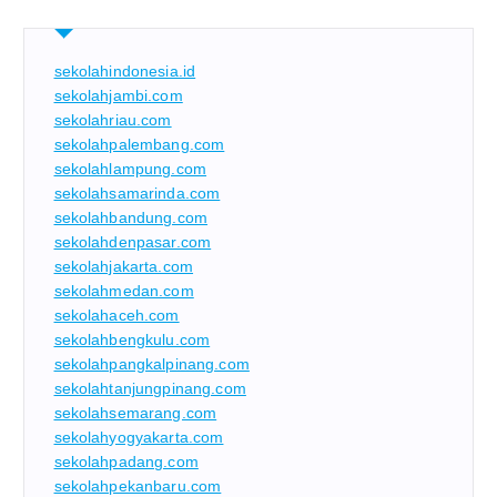
sekolahindonesia.id
sekolahjambi.com
sekolahriau.com
sekolahpalembang.com
sekolahlampung.com
sekolahsamarinda.com
sekolahbandung.com
sekolahdenpasar.com
sekolahjakarta.com
sekolahmedan.com
sekolahaceh.com
sekolahbengkulu.com
sekolahpangkalpinang.com
sekolahtanjungpinang.com
sekolahsemarang.com
sekolahyogyakarta.com
sekolahpadang.com
sekolahpekanbaru.com