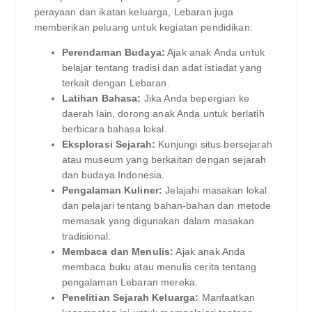
perayaan dan ikatan keluarga, Lebaran juga
memberikan peluang untuk kegiatan pendidikan:
Perendaman Budaya:
Ajak anak Anda untuk
belajar tentang tradisi dan adat istiadat yang
terkait dengan Lebaran.
Latihan Bahasa:
Jika Anda bepergian ke
daerah lain, dorong anak Anda untuk berlatih
berbicara bahasa lokal.
Eksplorasi Sejarah:
Kunjungi situs bersejarah
atau museum yang berkaitan dengan sejarah
dan budaya Indonesia.
Pengalaman Kuliner:
Jelajahi masakan lokal
dan pelajari tentang bahan-bahan dan metode
memasak yang digunakan dalam masakan
tradisional.
Membaca dan Menulis:
Ajak anak Anda
membaca buku atau menulis cerita tentang
pengalaman Lebaran mereka.
Penelitian Sejarah Keluarga:
Manfaatkan