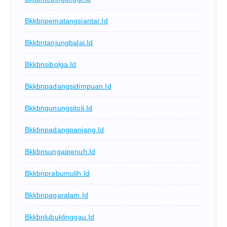
Bkkbnpematangsiantar.id
Bkkbntanjungbalai.id
Bkkbnsibolga.id
Bkkbnpadangsidimpuan.id
Bkkbngunungsitoli.id
Bkkbnpadangpanjang.id
Bkkbnsungaipenuh.id
Bkkbnprabumulih.id
Bkkbnpagaralam.id
Bkkbnlubuklinggau.id