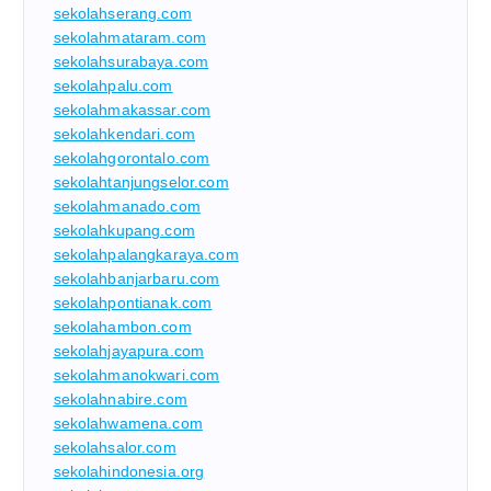
sekolahserang.com
sekolahmataram.com
sekolahsurabaya.com
sekolahpalu.com
sekolahmakassar.com
sekolahkendari.com
sekolahgorontalo.com
sekolahtanjungselor.com
sekolahmanado.com
sekolahkupang.com
sekolahpalangkaraya.com
sekolahbanjarbaru.com
sekolahpontianak.com
sekolahambon.com
sekolahjayapura.com
sekolahmanokwari.com
sekolahnabire.com
sekolahwamena.com
sekolahsalor.com
sekolahindonesia.org