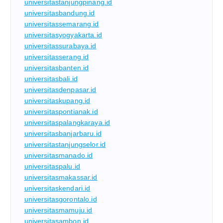
universitastanjungpinang.id
universitasbandung.id
universitassemarang.id
universitasyogyakarta.id
universitassurabaya.id
universitasserang.id
universitasbanten.id
universitasbali.id
universitasdenpasar.id
universitaskupang.id
universitaspontianak.id
universitaspalangkaraya.id
universitasbanjarbaru.id
universitastanjungselor.id
universitasmanado.id
universitaspalu.id
universitasmakassar.id
universitaskendari.id
universitasgorontalo.id
universitasmamuju.id
universitasambon.id