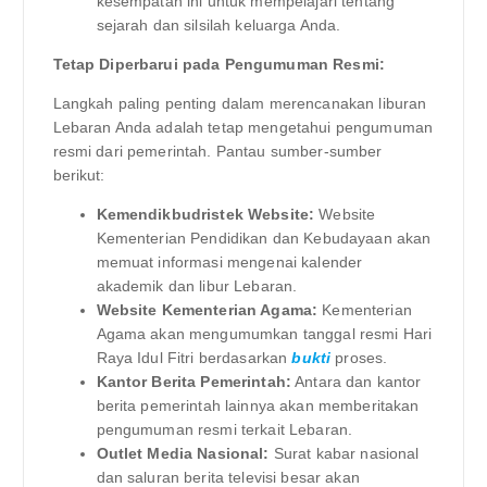
kesempatan ini untuk mempelajari tentang
sejarah dan silsilah keluarga Anda.
Tetap Diperbarui pada Pengumuman Resmi:
Langkah paling penting dalam merencanakan liburan
Lebaran Anda adalah tetap mengetahui pengumuman
resmi dari pemerintah. Pantau sumber-sumber
berikut:
Kemendikbudristek Website:
Website
Kementerian Pendidikan dan Kebudayaan akan
memuat informasi mengenai kalender
akademik dan libur Lebaran.
Website Kementerian Agama:
Kementerian
Agama akan mengumumkan tanggal resmi Hari
Raya Idul Fitri berdasarkan
bukti
proses.
Kantor Berita Pemerintah:
Antara dan kantor
berita pemerintah lainnya akan memberitakan
pengumuman resmi terkait Lebaran.
Outlet Media Nasional:
Surat kabar nasional
dan saluran berita televisi besar akan