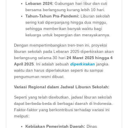
Lebaran 2024:
Gabungan hari libur dan cuti
bersama berlangsung kurang lebih 10 hari.
Tahun-Tahun Pra-Pandemi:
Liburan sekolah
sering kali diperpanjang hingga dua minggu,
sehingga memberikan banyak waktu bagi
keluarga untuk bepergian dan merayakannya.
Dengan mempertimbangkan tren-tren ini, proyeksi
liburan sekolah pada Lebaran 2025 diperkirakan akan
berlangsung selama 30 hari
24 Maret 2025 hingga 4
April 2025
. Ini adalah sebuah
diperkirakan
jangka
waktu dan harus diperlakukan seperti itu sampai
pengumuman resmi dibuat.
Variasi Regional dalam Jadwal Liburan Sekolah:
Seperti yang telah disebutkan, jadwal liburan sekolah
dapat berbeda-beda di berbagai daerah di Indonesia.
Faktor-faktor yang berkontribusi terhadap variasi ini
meliputi:
Kebijakan Pemerintah Daerah:
Dinas