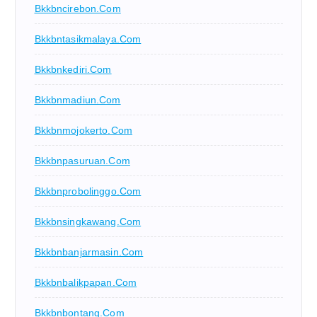
Bkkbncirebon.com
Bkkbntasikmalaya.com
Bkkbnkediri.com
Bkkbnmadiun.com
Bkkbnmojokerto.com
Bkkbnpasuruan.com
Bkkbnprobolinggo.com
Bkkbnsingkawang.com
Bkkbnbanjarmasin.com
Bkkbnbalikpapan.com
Bkkbnbontang.com