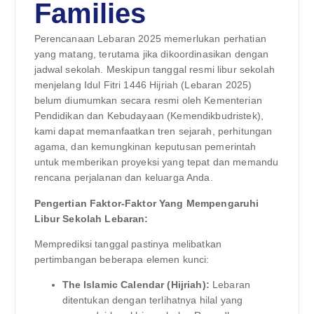
Families
Perencanaan Lebaran 2025 memerlukan perhatian
yang matang, terutama jika dikoordinasikan dengan
jadwal sekolah. Meskipun tanggal resmi libur sekolah
menjelang Idul Fitri 1446 Hijriah (Lebaran 2025)
belum diumumkan secara resmi oleh Kementerian
Pendidikan dan Kebudayaan (Kemendikbudristek),
kami dapat memanfaatkan tren sejarah, perhitungan
agama, dan kemungkinan keputusan pemerintah
untuk memberikan proyeksi yang tepat dan memandu
rencana perjalanan dan keluarga Anda.
Pengertian Faktor-Faktor Yang Mempengaruhi
Libur Sekolah Lebaran:
Memprediksi tanggal pastinya melibatkan
pertimbangan beberapa elemen kunci:
The Islamic Calendar (Hijriah):
Lebaran
ditentukan dengan terlihatnya hilal yang