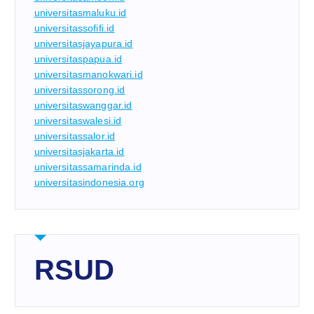
universitasmaluku.id
universitassofifi.id
universitasjayapura.id
universitaspapua.id
universitasmanokwari.id
universitassorong.id
universitaswanggar.id
universitaswalesi.id
universitassalor.id
universitasjakarta.id
universitassamarinda.id
universitasindonesia.org
RSUD