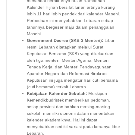
menandai berakhirnya bulan Ramadhan.
Kalender Hijriah bersifat lunar, artinya kurang
lebih 11 hari lebih pendek dari kalender Masehi.
Perbedaan ini menyebabkan Lebaran setiap
tahunnya bergeser maju dalam penanggalan
Masehi.
Government Decree (SKB 3 Menteri):
Libur
resmi Lebaran ditetapkan melalui Surat
Keputusan Bersama (SKB) yang dikeluarkan
oleh tiga menteri: Menteri Agama, Menteri
Tenaga Kerja, dan Menteri Pendayagunaan
Aparatur Negara dan Reformasi Birokrasi.
Keputusan ini juga mengatur hari cuti bersama
(cuti bersama) terkait Lebaran.
Kebijakan Kalender Sekolah:
Meskipun
Kemendikbudristek memberikan pedoman,
setiap provinsi dan bahkan masing-masing
sekolah memiliki otonomi dalam menentukan
kalender akademiknya. Hal ini dapat
menyebabkan sedikit variasi pada lamanya libur
Lebaran.