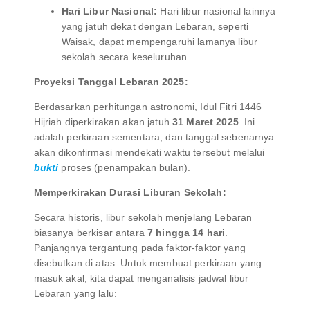
Hari Libur Nasional:
Hari libur nasional lainnya
yang jatuh dekat dengan Lebaran, seperti
Waisak, dapat mempengaruhi lamanya libur
sekolah secara keseluruhan.
Proyeksi Tanggal Lebaran 2025:
Berdasarkan perhitungan astronomi, Idul Fitri 1446
Hijriah diperkirakan akan jatuh
31 Maret 2025
. Ini
adalah perkiraan sementara, dan tanggal sebenarnya
akan dikonfirmasi mendekati waktu tersebut melalui
bukti
proses (penampakan bulan).
Memperkirakan Durasi Liburan Sekolah:
Secara historis, libur sekolah menjelang Lebaran
biasanya berkisar antara
7 hingga 14 hari
.
Panjangnya tergantung pada faktor-faktor yang
disebutkan di atas. Untuk membuat perkiraan yang
masuk akal, kita dapat menganalisis jadwal libur
Lebaran yang lalu: