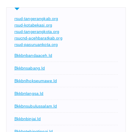
rsud-tangerangkab.org
rsud-kotabekasi.org
rsud-tangerangkota.org
rsucnd-acehbaratkab.org
rsud-pasuruankota.org
Bkkbnbandaaceh.id
Bkkbnsabang.id
Bkkbnlhokseumawe.id
Bkkbnlangsa.id
Bkkbnsubulussalam.id
Bkkbnbinjai.id
Bkkbntebingtinggi.id