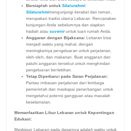
Bersiaplah untuk
Silaturahmi
:
Silaturahmi
mengunjungi kerabat dan teman,
merupakan tradisi utama Lebaran. Rencanakan
kunjungan Anda sebelumnya dan siapkan
hadiah atau
suvenir
untuk tuan rumah Anda.
Anggaran dengan Bijaksana:
Lebaran bisa
menjadi waktu yang mahal, dengan
meningkatnya pengeluaran untuk perjalanan,
oleh-oleh, dan makanan. Buat anggaran dan
patuhi anggaran tersebut untuk menghindari
pengeluaran berlebihan.
Tetap Diperbarui pada Saran Perjalanan:
Pantau imbauan perjalanan dari lembaga
pemerintah dan maskapai penerbangan untuk
mengetahui potensi gangguan atau masalah
keselamatan.
Memanfaatkan Libur Lebaran untuk Kepentingan
Edukasi:
Meskipun Lebaran pada dasarnya adalah waktu untuk