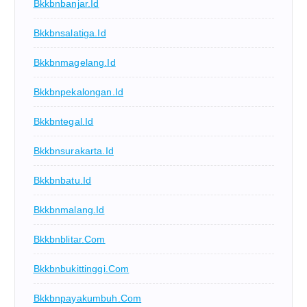
Bkkbnbanjar.id
Bkkbnsalatiga.id
Bkkbnmagelang.id
Bkkbnpekalongan.id
Bkkbntegal.id
Bkkbnsurakarta.id
Bkkbnbatu.id
Bkkbnmalang.id
Bkkbnblitar.com
Bkkbnbukittinggi.com
Bkkbnpayakumbuh.com