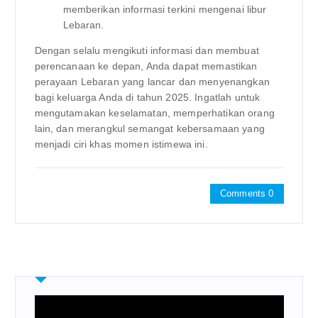
memberikan informasi terkini mengenai libur
Lebaran.
Dengan selalu mengikuti informasi dan membuat
perencanaan ke depan, Anda dapat memastikan
perayaan Lebaran yang lancar dan menyenangkan
bagi keluarga Anda di tahun 2025. Ingatlah untuk
mengutamakan keselamatan, memperhatikan orang
lain, dan merangkul semangat kebersamaan yang
menjadi ciri khas momen istimewa ini.
Comments 0