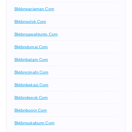
Bkkbnpariaman.com
Bkkbnsolok.com
Bkkbnsawahlunto.com
Bkkbndumai.com
Bkkbnbatam.com
Bkkbncimahi.com
Bkkbnbekasi.com
Bkkbndepok.com
Bkkbnbogor.com
Bkkbnsukabumi.com