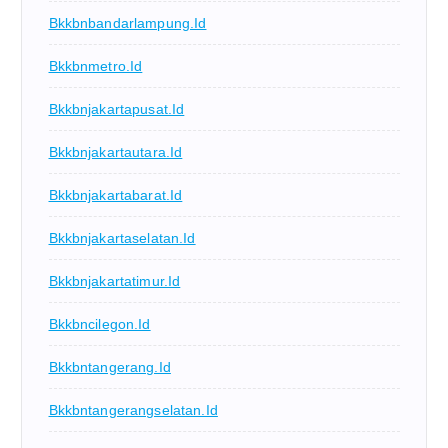
Bkkbnbandarlampung.id
Bkkbnmetro.id
Bkkbnjakartapusat.id
Bkkbnjakartautara.id
Bkkbnjakartabarat.id
Bkkbnjakartaselatan.id
Bkkbnjakartatimur.id
Bkkbncilegon.id
Bkkbntangerang.id
Bkkbntangerangselatan.id