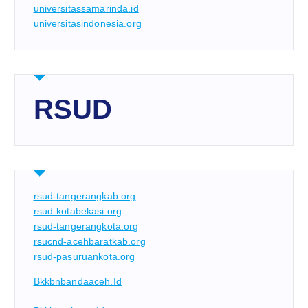
universitassamarinda.id
universitasindonesia.org
RSUD
rsud-tangerangkab.org
rsud-kotabekasi.org
rsud-tangerangkota.org
rsucnd-acehbaratkab.org
rsud-pasuruankota.org
Bkkbnbandaaceh.id