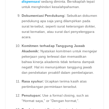
dispensasi
sedang diminta. Bersikaplah tepat
untuk menghindari kesalahpahaman.
Dokumentasi Pendukung:
Sebutkan dokumen
pendukung apa saja yang dilampirkan pada
surat tersebut, seperti surat keterangan dokter,
surat kematian, atau surat dari penyelenggara
acara.
Komitmen terhadap Tanggung Jawab
Akademik:
Nyatakan komitmen untuk mengejar
pekerjaan yang terlewat dan memastikan
bahwa kinerja akademis tidak terkena dampak
negatif. Hal ini menunjukkan tanggung jawab
dan pendekatan proaktif dalam pembelajaran.
Rasa syukur:
Ucapkan terima kasih atas
pertimbangan permintaan tersebut.
Penutupan:
Use a formal closing, such as
“Hormat saya,” or “Dengan hormat,”.