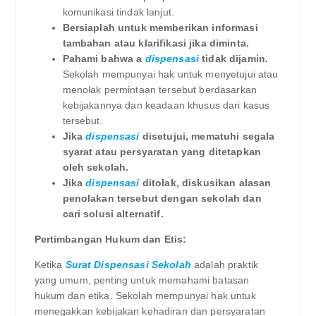
komunikasi tindak lanjut.
Bersiaplah untuk memberikan informasi
tambahan atau klarifikasi jika diminta.
Pahami bahwa a
dispensasi
tidak dijamin.
Sekolah mempunyai hak untuk menyetujui atau
menolak permintaan tersebut berdasarkan
kebijakannya dan keadaan khusus dari kasus
tersebut.
Jika
dispensasi
disetujui, mematuhi segala
syarat atau persyaratan yang ditetapkan
oleh sekolah.
Jika
dispensasi
ditolak, diskusikan alasan
penolakan tersebut dengan sekolah dan
cari solusi alternatif.
Pertimbangan Hukum dan Etis:
Ketika
Surat Dispensasi Sekolah
adalah praktik
yang umum, penting untuk memahami batasan
hukum dan etika. Sekolah mempunyai hak untuk
menegakkan kebijakan kehadiran dan persyaratan