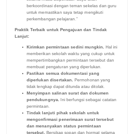
berkoordinasi dengan teman sekelas dan guru
untuk memastikan saya tetap mengikuti
perkembangan pelajaran.”
Praktik Terbaik untuk Pengajuan dan Tindak
Lanjut:
Kirimkan permintaan sedini mungkin.
Hal ini
memberikan sekolah waktu yang cukup untuk
mempertimbangkan permintaan tersebut dan
membuat pengaturan yang diperlukan.
Pastikan semua dokumentasi yang
diperlukan disertakan.
Permohonan yang
tidak lengkap dapat ditunda atau ditolak.
Menyimpan salinan surat dan dokumen
pendukungnya.
Ini berfungsi sebagai catatan
permintaan.
Tindak lanjuti pihak sekolah untuk
mengonfirmasi penerimaan surat tersebut
dan menanyakan status permintaan
tersebut.
Bersikap sopan dan hormat selama