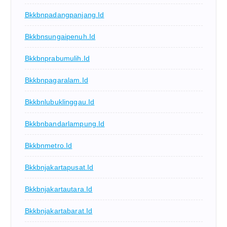
Bkkbnpadangpanjang.id
Bkkbnsungaipenuh.id
Bkkbnprabumulih.id
Bkkbnpagaralam.id
Bkkbnlubuklinggau.id
Bkkbnbandarlampung.id
Bkkbnmetro.id
Bkkbnjakartapusat.id
Bkkbnjakartautara.id
Bkkbnjakartabarat.id