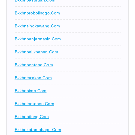
Bkkbnpasuruan.com
Bkkbnprobolinggo.com
Bkkbnsingkawang.com
Bkkbnbanjarmasin.com
Bkkbnbalikpapan.com
Bkkbnbontang.com
Bkkbntarakan.com
Bkkbnbima.com
Bkkbntomohon.com
Bkkbnbitung.com
Bkkbnkotamobagu.com