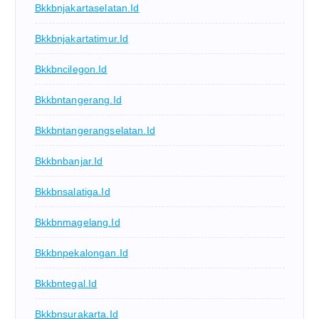
Bkkbnjakartaselatan.id
Bkkbnjakartatimur.id
Bkkbncilegon.id
Bkkbntangerang.id
Bkkbntangerangselatan.id
Bkkbnbanjar.id
Bkkbnsalatiga.id
Bkkbnmagelang.id
Bkkbnpekalongan.id
Bkkbntegal.id
Bkkbnsurakarta.id