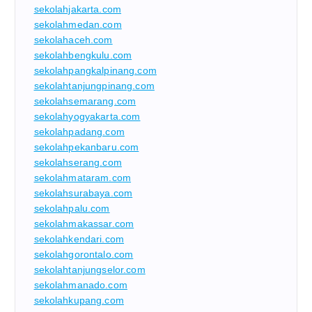
sekolahjakarta.com
sekolahmedan.com
sekolahaceh.com
sekolahbengkulu.com
sekolahpangkalpinang.com
sekolahtanjungpinang.com
sekolahsemarang.com
sekolahyogyakarta.com
sekolahpadang.com
sekolahpekanbaru.com
sekolahserang.com
sekolahmataram.com
sekolahsurabaya.com
sekolahpalu.com
sekolahmakassar.com
sekolahkendari.com
sekolahgorontalo.com
sekolahtanjungselor.com
sekolahmanado.com
sekolahkupang.com