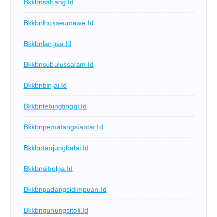
Bkkbnsabang.id
Bkkbnlhokseumawe.id
Bkkbnlangsa.id
Bkkbnsubulussalam.id
Bkkbnbinjai.id
Bkkbntebingtinggi.id
Bkkbnpematangsiantar.id
Bkkbntanjungbalai.id
Bkkbnsibolga.id
Bkkbnpadangsidimpuan.id
Bkkbngunungsitoli.id