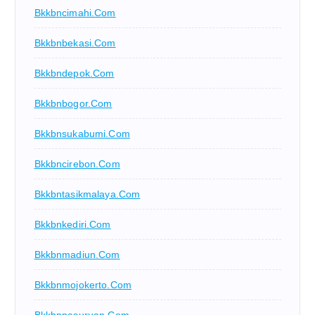
Bkkbncimahi.com
Bkkbnbekasi.com
Bkkbndepok.com
Bkkbnbogor.com
Bkkbnsukabumi.com
Bkkbncirebon.com
Bkkbntasikmalaya.com
Bkkbnkediri.com
Bkkbnmadiun.com
Bkkbnmojokerto.com