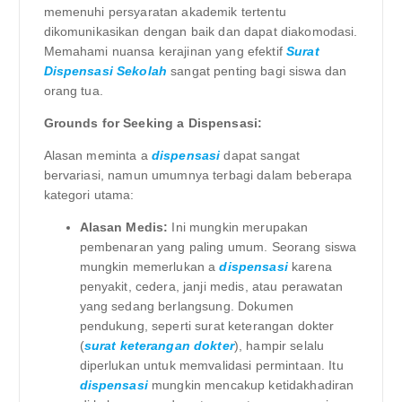
memenuhi persyaratan akademik tertentu
dikomunikasikan dengan baik dan dapat diakomodasi.
Memahami nuansa kerajinan yang efektif
Surat
Dispensasi Sekolah
sangat penting bagi siswa dan
orang tua.
Grounds for Seeking a Dispensasi:
Alasan meminta a
dispensasi
dapat sangat
bervariasi, namun umumnya terbagi dalam beberapa
kategori utama:
Alasan Medis:
Ini mungkin merupakan
pembenaran yang paling umum. Seorang siswa
mungkin memerlukan a
dispensasi
karena
penyakit, cedera, janji medis, atau perawatan
yang sedang berlangsung. Dokumen
pendukung, seperti surat keterangan dokter
(
surat keterangan dokter
), hampir selalu
diperlukan untuk memvalidasi permintaan. Itu
dispensasi
mungkin mencakup ketidakhadiran