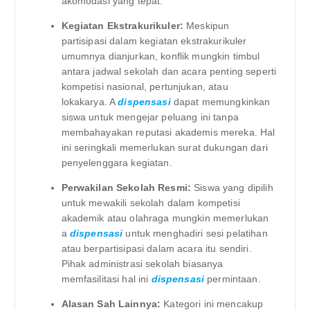
akomodasi yang tepat.
Kegiatan Ekstrakurikuler:
Meskipun
partisipasi dalam kegiatan ekstrakurikuler
umumnya dianjurkan, konflik mungkin timbul
antara jadwal sekolah dan acara penting seperti
kompetisi nasional, pertunjukan, atau
lokakarya. A
dispensasi
dapat memungkinkan
siswa untuk mengejar peluang ini tanpa
membahayakan reputasi akademis mereka. Hal
ini seringkali memerlukan surat dukungan dari
penyelenggara kegiatan.
Perwakilan Sekolah Resmi:
Siswa yang dipilih
untuk mewakili sekolah dalam kompetisi
akademik atau olahraga mungkin memerlukan
a
dispensasi
untuk menghadiri sesi pelatihan
atau berpartisipasi dalam acara itu sendiri.
Pihak administrasi sekolah biasanya
memfasilitasi hal ini
dispensasi
permintaan.
Alasan Sah Lainnya:
Kategori ini mencakup