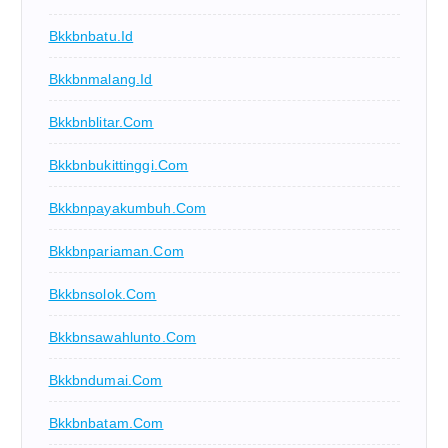
Bkkbnbatu.id
Bkkbnmalang.id
Bkkbnblitar.com
Bkkbnbukittinggi.com
Bkkbnpayakumbuh.com
Bkkbnpariaman.com
Bkkbnsolok.com
Bkkbnsawahlunto.com
Bkkbndumai.com
Bkkbnbatam.com