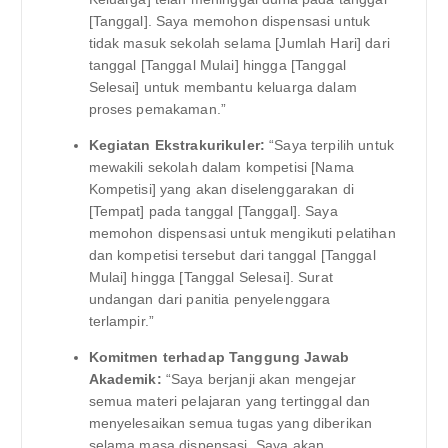
[Tanggal]. Saya memohon dispensasi untuk
tidak masuk sekolah selama [Jumlah Hari] dari
tanggal [Tanggal Mulai] hingga [Tanggal
Selesai] untuk membantu keluarga dalam
proses pemakaman.”
Kegiatan Ekstrakurikuler:
“Saya terpilih untuk
mewakili sekolah dalam kompetisi [Nama
Kompetisi] yang akan diselenggarakan di
[Tempat] pada tanggal [Tanggal]. Saya
memohon dispensasi untuk mengikuti pelatihan
dan kompetisi tersebut dari tanggal [Tanggal
Mulai] hingga [Tanggal Selesai]. Surat
undangan dari panitia penyelenggara
terlampir.”
Komitmen terhadap Tanggung Jawab
Akademik:
“Saya berjanji akan mengejar
semua materi pelajaran yang tertinggal dan
menyelesaikan semua tugas yang diberikan
selama masa dispensasi. Saya akan