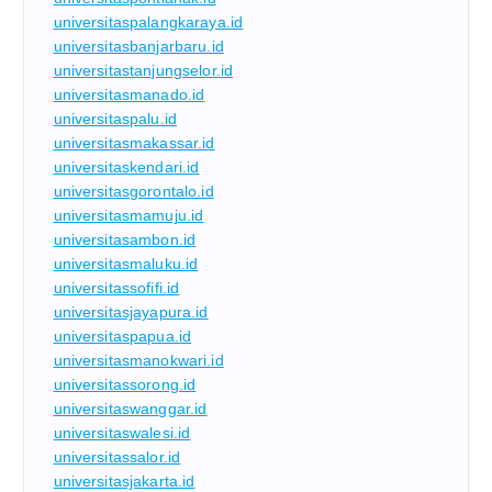
universitaspalangkaraya.id
universitasbanjarbaru.id
universitastanjungselor.id
universitasmanado.id
universitaspalu.id
universitasmakassar.id
universitaskendari.id
universitasgorontalo.id
universitasmamuju.id
universitasambon.id
universitasmaluku.id
universitassofifi.id
universitasjayapura.id
universitaspapua.id
universitasmanokwari.id
universitassorong.id
universitaswanggar.id
universitaswalesi.id
universitassalor.id
universitasjakarta.id