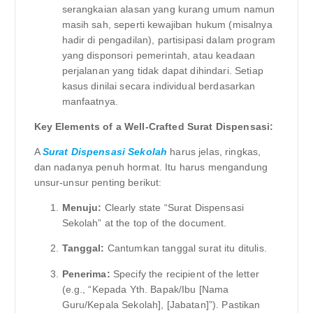
serangkaian alasan yang kurang umum namun
masih sah, seperti kewajiban hukum (misalnya
hadir di pengadilan), partisipasi dalam program
yang disponsori pemerintah, atau keadaan
perjalanan yang tidak dapat dihindari. Setiap
kasus dinilai secara individual berdasarkan
manfaatnya.
Key Elements of a Well-Crafted Surat Dispensasi:
A
Surat Dispensasi Sekolah
harus jelas, ringkas,
dan nadanya penuh hormat. Itu harus mengandung
unsur-unsur penting berikut:
Menuju:
Clearly state “Surat Dispensasi
Sekolah” at the top of the document.
Tanggal:
Cantumkan tanggal surat itu ditulis.
Penerima:
Specify the recipient of the letter
(e.g., “Kepada Yth. Bapak/Ibu [Nama
Guru/Kepala Sekolah], [Jabatan]”). Pastikan