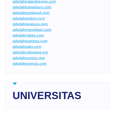
sekolahpalangkaraya.com
sekolahbanjarbaru.com
sekolahpontianak.com
sekolahambon.com
sekolahjayapura.com
sekolahmanokwari.com
sekolahnabire.com
sekolahwamena.com
sekolahsalor.com
sekolahindonesia.org
sekolahsorong.com
sekolahmamuju.com
UNIVERSITAS