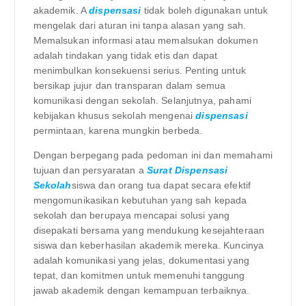
akademik. A
dispensasi
tidak boleh digunakan untuk
mengelak dari aturan ini tanpa alasan yang sah.
Memalsukan informasi atau memalsukan dokumen
adalah tindakan yang tidak etis dan dapat
menimbulkan konsekuensi serius. Penting untuk
bersikap jujur ​​dan transparan dalam semua
komunikasi dengan sekolah. Selanjutnya, pahami
kebijakan khusus sekolah mengenai
dispensasi
permintaan, karena mungkin berbeda.
Dengan berpegang pada pedoman ini dan memahami
tujuan dan persyaratan a
Surat Dispensasi
Sekolah
siswa dan orang tua dapat secara efektif
mengomunikasikan kebutuhan yang sah kepada
sekolah dan berupaya mencapai solusi yang
disepakati bersama yang mendukung kesejahteraan
siswa dan keberhasilan akademik mereka. Kuncinya
adalah komunikasi yang jelas, dokumentasi yang
tepat, dan komitmen untuk memenuhi tanggung
jawab akademik dengan kemampuan terbaiknya.