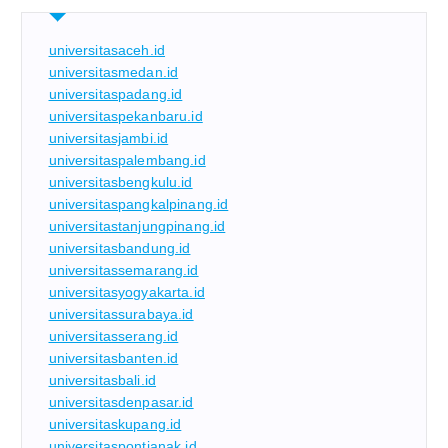
universitasaceh.id
universitasmedan.id
universitaspadang.id
universitaspekanbaru.id
universitasjambi.id
universitaspalembang.id
universitasbengkulu.id
universitaspangkalpinang.id
universitastanjungpinang.id
universitasbandung.id
universitassemarang.id
universitasyogyakarta.id
universitassurabaya.id
universitasserang.id
universitasbanten.id
universitasbali.id
universitasdenpasar.id
universitaskupang.id
universitaspontianak.id