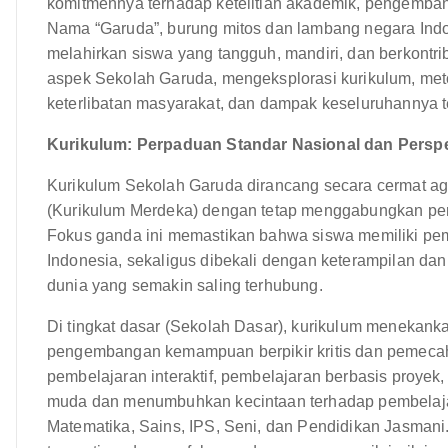
komitmennya terhadap ketelitian akademik, pengembang
Nama “Garuda”, burung mitos dan lambang negara Indo
melahirkan siswa yang tangguh, mandiri, dan berkontribu
aspek Sekolah Garuda, mengeksplorasi kurikulum, metod
keterlibatan masyarakat, dan dampak keseluruhannya t
Kurikulum: Perpaduan Standar Nasional dan Perspe
Kurikulum Sekolah Garuda dirancang secara cermat ag
(Kurikulum Merdeka) dengan tetap menggabungkan persp
Fokus ganda ini memastikan bahwa siswa memiliki pem
Indonesia, sekaligus dibekali dengan keterampilan da
dunia yang semakin saling terhubung.
Di tingkat dasar (Sekolah Dasar), kurikulum menekankan
pengembangan kemampuan berpikir kritis dan pemeca
pembelajaran interaktif, pembelajaran berbasis proyek
muda dan menumbuhkan kecintaan terhadap pembelajar
Matematika, Sains, IPS, Seni, dan Pendidikan Jasmani.