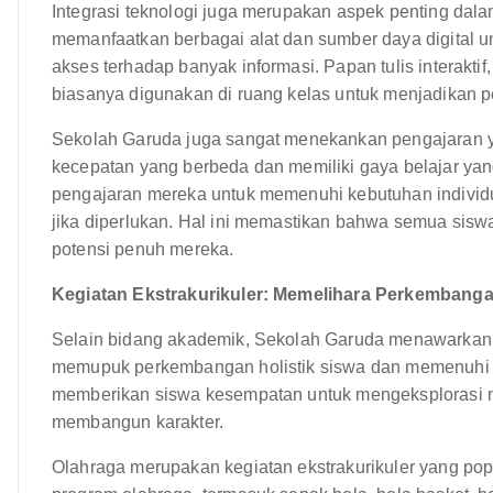
Integrasi teknologi juga merupakan aspek penting da
memanfaatkan berbagai alat dan sumber daya digital 
akses terhadap banyak informasi. Papan tulis interaktif
biasanya digunakan di ruang kelas untuk menjadikan pe
Sekolah Garuda juga sangat menekankan pengajaran y
kecepatan yang berbeda dan memiliki gaya belajar yan
pengajaran mereka untuk memenuhi kebutuhan individ
jika diperlukan. Hal ini memastikan bahwa semua sisw
potensi penuh mereka.
Kegiatan Ekstrakurikuler: Memelihara Perkembangan
Selain bidang akademik, Sekolah Garuda menawarkan b
memupuk perkembangan holistik siswa dan memenuhi b
memberikan siswa kesempatan untuk mengeksplorasi 
membangun karakter.
Olahraga merupakan kegiatan ekstrakurikuler yang po