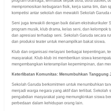
program olahraga, termasuk sepak bola, bola basket, bo
mempromosikan kebugaran fisik, kerja sama tim, dan s
kompetisi antar sekolah dan mewakili Sekolah Garuda di
Seni juga terwakili dengan baik dalam ekstrakurikuler
program musik, klub drama, kelas seni, dan kelompok tar
dan apresiasi terhadap seni. Sekolah Garuda secara r
dan produksi teater untuk menampilkan bakat siswa.
Klub dan organisasi melayani berbagai kepentingan, te
masyarakat. Klub-klub ini memberikan siswa kesempat
mengembangkan keterampilan kepemimpinan, dan memb
Keterlibatan Komunitas: Menumbuhkan Tanggung 
Sekolah Garuda berkomitmen untuk menumbuhkan tang
menjadi warga negara yang aktif dan terlibat. Sekolah 
pengabdian masyarakat yang memungkinkan siswa ber
perbedaan dalam kehidupan orang lain.