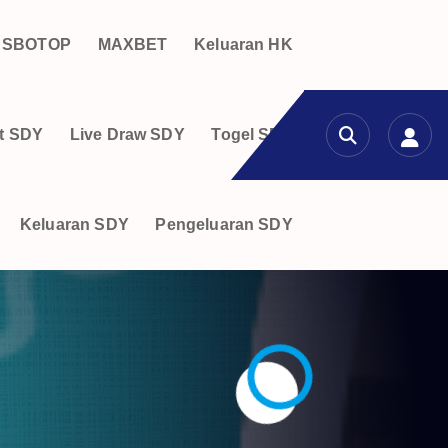
SBOTOP
MAXBET
Keluaran HK
t SDY
Live Draw SDY
Togel SDY
Keluaran SDY
Pengeluaran SDY