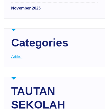
November 2025
Categories
Artikel
TAUTAN
SEKOLAH