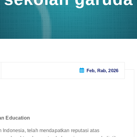
Feb, Rab, 2026
ian Education
uh Indonesia, telah mendapatkan reputasi atas