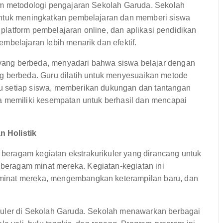
lam metodologi pengajaran Sekolah Garuda. Sekolah
untuk meningkatkan pembelajaran dan memberi siswa
, platform pembelajaran online, dan aplikasi pendidikan
mbelajaran lebih menarik dan efektif.
ang berbeda, menyadari bahwa siswa belajar dengan
g berbeda. Guru dilatih untuk menyesuaikan metode
u setiap siswa, memberikan dukungan dan tantangan
a memiliki kesempatan untuk berhasil dan mencapai
 Holistik
eragam kegiatan ekstrakurikuler yang dirancang untuk
eragam minat mereka. Kegiatan-kegiatan ini
minat mereka, mengembangkan keterampilan baru, dan
puler di Sekolah Garuda. Sekolah menawarkan berbagai