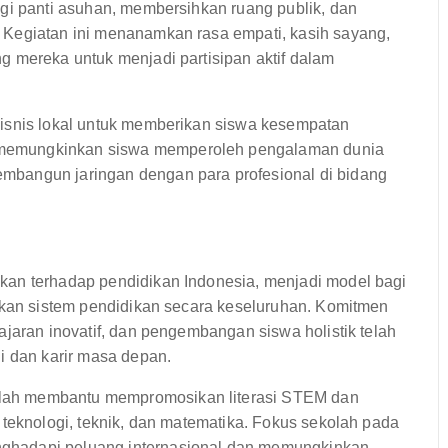
ngi panti asuhan, membersihkan ruang publik, dan
 Kegiatan ini menanamkan rasa empati, kasih sayang,
g mereka untuk menjadi partisipan aktif dalam
bisnis lokal untuk memberikan siswa kesempatan
memungkinkan siswa memperoleh pengalaman dunia
mbangun jaringan dengan para profesional di bidang
kan terhadap pendidikan Indonesia, menjadi model bagi
aikan sistem pendidikan secara keseluruhan. Komitmen
ajaran inovatif, dan pengembangan siswa holistik telah
i dan karir masa depan.
lah membantu mempromosikan literasi STEM dan
 teknologi, teknik, dan matematika. Fokus sekolah pada
ghadapi peluang internasional dan memungkinkan