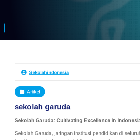
Sekolahindonesia
Artikel
sekolah garuda
Sekolah Garuda: Cultivating Excellence in Indones
Sekolah Garuda, jaringan institusi pendidikan di selur