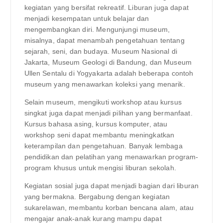
kegiatan yang bersifat rekreatif. Liburan juga dapat
menjadi kesempatan untuk belajar dan
mengembangkan diri. Mengunjungi museum,
misalnya, dapat menambah pengetahuan tentang
sejarah, seni, dan budaya. Museum Nasional di
Jakarta, Museum Geologi di Bandung, dan Museum
Ullen Sentalu di Yogyakarta adalah beberapa contoh
museum yang menawarkan koleksi yang menarik.
Selain museum, mengikuti workshop atau kursus
singkat juga dapat menjadi pilihan yang bermanfaat.
Kursus bahasa asing, kursus komputer, atau
workshop seni dapat membantu meningkatkan
keterampilan dan pengetahuan. Banyak lembaga
pendidikan dan pelatihan yang menawarkan program-
program khusus untuk mengisi liburan sekolah.
Kegiatan sosial juga dapat menjadi bagian dari liburan
yang bermakna. Bergabung dengan kegiatan
sukarelawan, membantu korban bencana alam, atau
mengajar anak-anak kurang mampu dapat