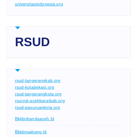
universitasindonesia.org
RSUD
rsud-tangerangkab.org
rsud-kotabekasi.org
rsud-tangerangkota.org
rsucnd-acehbaratkab.org
rsud-pasuruankota.org
Bkkbnbandaaceh.id
Bkkbnsabang.id