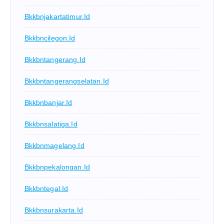
Bkkbnjakartatimur.id
Bkkbncilegon.id
Bkkbntangerang.id
Bkkbntangerangselatan.id
Bkkbnbanjar.id
Bkkbnsalatiga.id
Bkkbnmagelang.id
Bkkbnpekalongan.id
Bkkbntegal.id
Bkkbnsurakarta.id