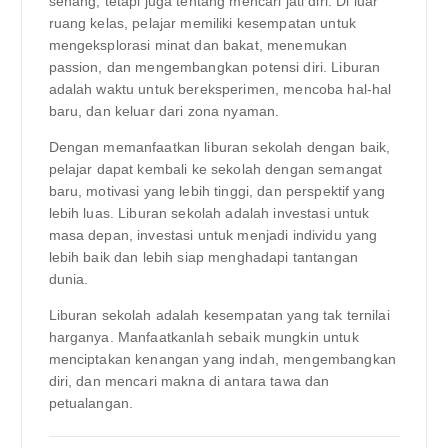
senang, tetapi juga tentang mencari jati diri. Di luar
ruang kelas, pelajar memiliki kesempatan untuk
mengeksplorasi minat dan bakat, menemukan
passion, dan mengembangkan potensi diri. Liburan
adalah waktu untuk bereksperimen, mencoba hal-hal
baru, dan keluar dari zona nyaman.
Dengan memanfaatkan liburan sekolah dengan baik,
pelajar dapat kembali ke sekolah dengan semangat
baru, motivasi yang lebih tinggi, dan perspektif yang
lebih luas. Liburan sekolah adalah investasi untuk
masa depan, investasi untuk menjadi individu yang
lebih baik dan lebih siap menghadapi tantangan
dunia.
Liburan sekolah adalah kesempatan yang tak ternilai
harganya. Manfaatkanlah sebaik mungkin untuk
menciptakan kenangan yang indah, mengembangkan
diri, dan mencari makna di antara tawa dan
petualangan.