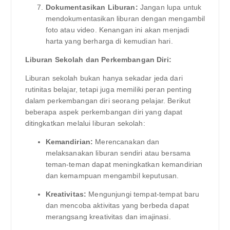
Dokumentasikan Liburan:
Jangan lupa untuk
mendokumentasikan liburan dengan mengambil
foto atau video. Kenangan ini akan menjadi
harta yang berharga di kemudian hari.
Liburan Sekolah dan Perkembangan Diri:
Liburan sekolah bukan hanya sekadar jeda dari
rutinitas belajar, tetapi juga memiliki peran penting
dalam perkembangan diri seorang pelajar. Berikut
beberapa aspek perkembangan diri yang dapat
ditingkatkan melalui liburan sekolah:
Kemandirian:
Merencanakan dan
melaksanakan liburan sendiri atau bersama
teman-teman dapat meningkatkan kemandirian
dan kemampuan mengambil keputusan.
Kreativitas:
Mengunjungi tempat-tempat baru
dan mencoba aktivitas yang berbeda dapat
merangsang kreativitas dan imajinasi.