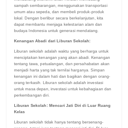
sampah sembarangan, menggunakan transportasi
umum atau sepeda, dan membeli produk-produk
lokal. Dengan berlibur secara berkelanjutan, kita
dapat membantu menjaga kelestarian alam dan
budaya Indonesia untuk generasi mendatang.
Kenangan Abadi dari Liburan Sekolah:
Liburan sekolah adalah waktu yang berharga untuk
menciptakan kenangan yang akan abadi. Kenangan
tentang tawa, petualangan, dan persahabatan akan
menjadi harta yang tak ternilai harganya. Simpan
kenangan ini dalam hati dan bagikan dengan orang-
orang terkasih. Liburan sekolah adalah investasi
untuk masa depan, investasi untuk kebahagiaan dan
perkembangan diri.
Liburan Sekolah: Mencari Jati Diri di Luar Ruang
Kelas
Liburan sekolah tidak hanya tentang bersenang-