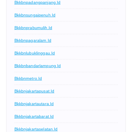
Bkkbnpadangpanjang.id
Bkkbnsungaipenuh.id
Bkkbnprabumulih.id
Bkkbnpagaralam.id
Bkkbnlubuklinggau.id
Bkkbnbandarlampung.id
Bkkbnmetro.id
Bkkbnjakartapusat.id
Bkkbnjakartautara.id
Bkkbnjakartabarat.id
Bkkbnjakartaselatan.id