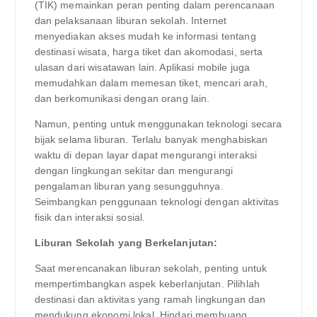
(TIK) memainkan peran penting dalam perencanaan
dan pelaksanaan liburan sekolah. Internet
menyediakan akses mudah ke informasi tentang
destinasi wisata, harga tiket dan akomodasi, serta
ulasan dari wisatawan lain. Aplikasi mobile juga
memudahkan dalam memesan tiket, mencari arah,
dan berkomunikasi dengan orang lain.
Namun, penting untuk menggunakan teknologi secara
bijak selama liburan. Terlalu banyak menghabiskan
waktu di depan layar dapat mengurangi interaksi
dengan lingkungan sekitar dan mengurangi
pengalaman liburan yang sesungguhnya.
Seimbangkan penggunaan teknologi dengan aktivitas
fisik dan interaksi sosial.
Liburan Sekolah yang Berkelanjutan:
Saat merencanakan liburan sekolah, penting untuk
mempertimbangkan aspek keberlanjutan. Pilihlah
destinasi dan aktivitas yang ramah lingkungan dan
mendukung ekonomi lokal. Hindari membuang