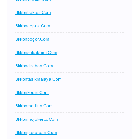
Bkkbnbekasi.com
Bkkbndepok.com
Bkkbnbogor.com
Bkkbnsukabumi.com
Bkkbncirebon.com
Bkkbntasikmalaya.com
Bkkbnkediri.com
Bkkbnmadiun.com
Bkkbnmojokerto.com
Bkkbnpasuruan.com