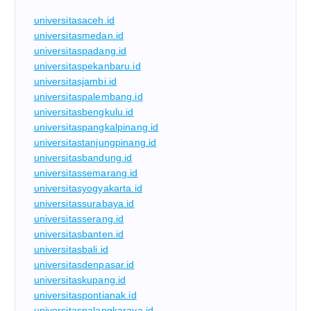
universitasaceh.id
universitasmedan.id
universitaspadang.id
universitaspekanbaru.id
universitasjambi.id
universitaspalembang.id
universitasbengkulu.id
universitaspangkalpinang.id
universitastanjungpinang.id
universitasbandung.id
universitassemarang.id
universitasyogyakarta.id
universitassurabaya.id
universitasserang.id
universitasbanten.id
universitasbali.id
universitasdenpasar.id
universitaskupang.id
universitaspontianak.id
universitaspalangkaraya.id