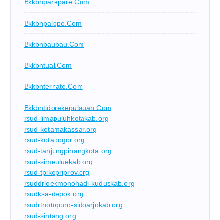
Bkkbnparepare.com
Bkkbnpalopo.com
Bkkbnbaubau.com
Bkkbntual.com
Bkkbnternate.com
Bkkbntidorekepulauan.com
rsud-limapuluhkotakab.org
rsud-kotamakassar.org
rsud-kotabogor.org
rsud-tanjungpinangkota.org
rsud-simeuluekab.org
rsud-tpikepriprov.org
rsuddrloekmonohadi-kuduskab.org
rsudksa-depok.org
rsudrtnotopuro-sidoarjokab.org
rsud-sintang.org