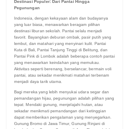
Destinasi Populer: Dari Pantai Hingga
Pegunungan
Indonesia, dengan kekayaan alam dan budayanya
yang luar biasa, menawarkan beragam pilihan
destinasi liburan sekolah. Pantai selalu menjadi
favorit. Bayangkan deburan ombak, pasir putih yang
lembut, dan matahari yang menyinari kulit. Pantai
Kuta di Bali, Pantai Tanjung Tinggi di Belitung, dan
Pantai Pink di Lombok adalah beberapa contoh pantai
yang menawarkan keindahan yang memukau.
Aktivitas seperti berenang, berselancar, bermain voli
pantai, atau sekadar menikmati matahari terbenam
menjadi daya tarik utama.
Bagi mereka yang lebih menyukai udara segar dan
pemandangan hijau, pegunungan adalah pilihan yang
tepat. Mendaki gunung, menjelajahi hutan, atau
sekadar menikmati pemandangan dari ketinggian
dapat memberikan pengalaman yang menyegarkan.
Gunung Bromo di Jawa Timur, Gunung Rinjani di