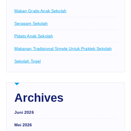
Makan Gratis Anak Sekolah
Seragam Sekolah
Pidato Anak Sekolah
Makanan Tradisional Simple Untuk Praktek Sekolah
Sekolah Togel
Archives
Juni 2026
Mei 2026