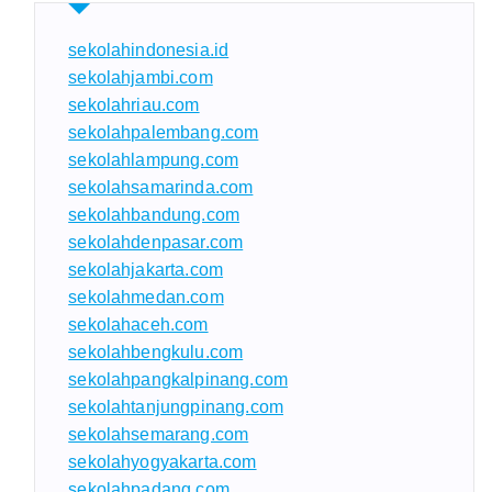
sekolahindonesia.id
sekolahjambi.com
sekolahriau.com
sekolahpalembang.com
sekolahlampung.com
sekolahsamarinda.com
sekolahbandung.com
sekolahdenpasar.com
sekolahjakarta.com
sekolahmedan.com
sekolahaceh.com
sekolahbengkulu.com
sekolahpangkalpinang.com
sekolahtanjungpinang.com
sekolahsemarang.com
sekolahyogyakarta.com
sekolahpadang.com