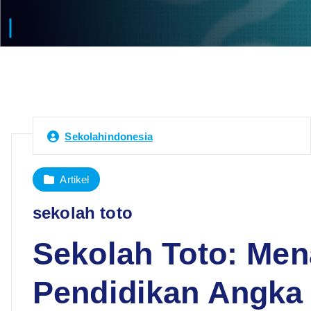
Sekolahindonesia
Artikel
sekolah toto
Sekolah Toto: Men
Pendidikan Angka