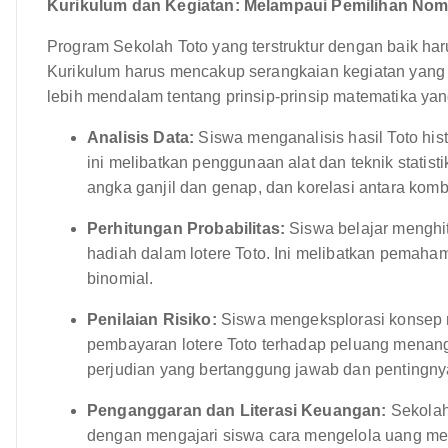
Kurikulum dan Kegiatan: Melampaui Pemilihan No
Program Sekolah Toto yang terstruktur dengan baik har
Kurikulum harus mencakup serangkaian kegiatan ya
lebih mendalam tentang prinsip-prinsip matematika ya
Analisis Data:
Siswa menganalisis hasil Toto histo
ini melibatkan penggunaan alat dan teknik statisti
angka ganjil dan genap, dan korelasi antara kom
Perhitungan Probabilitas:
Siswa belajar menghi
hadiah dalam lotere Toto. Ini melibatkan pemaham
binomial.
Penilaian Risiko:
Siswa mengeksplorasi konsep r
pembayaran lotere Toto terhadap peluang menang.
perjudian yang bertanggung jawab dan pentingny
Penganggaran dan Literasi Keuangan:
Sekolah
dengan mengajari siswa cara mengelola uang me