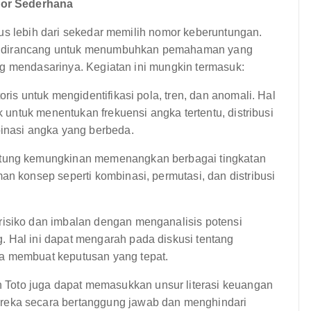
mor Sederhana
us lebih dari sekedar memilih nomor keberuntungan.
ng dirancang untuk menumbuhkan pemahaman yang
ng mendasarinya. Kegiatan ini mungkin termasuk:
ris untuk mengidentifikasi pola, tren, dan anomali. Hal
k untuk menentukan frekuensi angka tertentu, distribusi
binasi angka yang berbeda.
tung kemungkinan memenangkan berbagai tingkatan
an konsep seperti kombinasi, permutasi, dan distribusi
isiko dan imbalan dengan menganalisis potensi
 Hal ini dapat mengarah pada diskusi tentang
a membuat keputusan yang tepat.
 Toto juga dapat memasukkan unsur literasi keuangan
reka secara bertanggung jawab dan menghindari