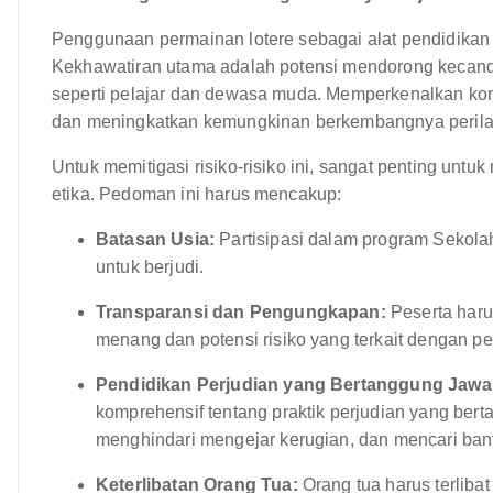
Penggunaan permainan lotere sebagai alat pendidikan 
Kekhawatiran utama adalah potensi mendorong kecandu
seperti pelajar dan dewasa muda. Memperkenalkan ko
dan meningkatkan kemungkinan berkembangnya perilak
Untuk memitigasi risiko-risiko ini, sangat penting u
etika. Pedoman ini harus mencakup:
Batasan Usia:
Partisipasi dalam program Sekolah
untuk berjudi.
Transparansi dan Pengungkapan:
Peserta haru
menang dan potensi risiko yang terkait dengan pe
Pendidikan Perjudian yang Bertanggung Jawa
komprehensif tentang praktik perjudian yang be
menghindari mengejar kerugian, dan mencari bant
Keterlibatan Orang Tua:
Orang tua harus terliba