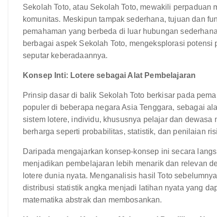
Sekolah Toto, atau Sekolah Toto, mewakili perpaduan m
komunitas. Meskipun tampak sederhana, tujuan dan f
pemahaman yang berbeda di luar hubungan sederhana d
berbagai aspek Sekolah Toto, mengeksplorasi potensi 
seputar keberadaannya.
Konsep Inti: Lotere sebagai Alat Pembelajaran
Prinsip dasar di balik Sekolah Toto berkisar pada peman
populer di beberapa negara Asia Tenggara, sebagai al
sistem lotere, individu, khususnya pelajar dan dewas
berharga seperti probabilitas, statistik, dan penilaian ris
Daripada mengajarkan konsep-konsep ini secara langsu
menjadikan pembelajaran lebih menarik dan relevan 
lotere dunia nyata. Menganalisis hasil Toto sebelum
distribusi statistik angka menjadi latihan nyata yang
matematika abstrak dan membosankan.