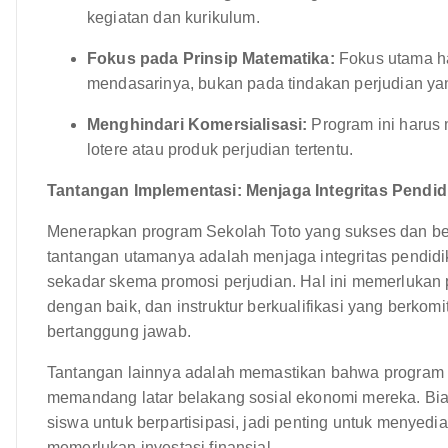
kegiatan dan kurikulum.
Fokus pada Prinsip Matematika:
Fokus utama ha
mendasarinya, bukan pada tindakan perjudian ya
Menghindari Komersialisasi:
Program ini harus 
lotere atau produk perjudian tertentu.
Tantangan Implementasi: Menjaga Integritas Pendid
Menerapkan program Sekolah Toto yang sukses dan be
tantangan utamanya adalah menjaga integritas pendid
sekadar skema promosi perjudian. Hal ini memerlukan
dengan baik, dan instruktur berkualifikasi yang berko
bertanggung jawab.
Tantangan lainnya adalah memastikan bahwa program i
memandang latar belakang sosial ekonomi mereka. Biay
siswa untuk berpartisipasi, jadi penting untuk menyedi
memerlukan investasi finansial.