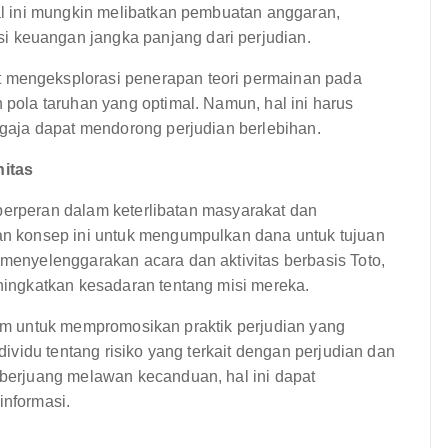
Hal ini mungkin melibatkan pembuatan anggaran,
 keuangan jangka panjang dari perjudian.
 mengeksplorasi penerapan teori permainan pada
 pola taruhan yang optimal. Namun, hal ini harus
engaja dapat mendorong perjudian berlebihan.
itas
berperan dalam keterlibatan masyarakat dan
 konsep ini untuk mengumpulkan dana untuk tujuan
nyelenggarakan acara dan aktivitas berbasis Toto,
ingkatkan kesadaran tentang misi mereka.
form untuk mempromosikan praktik perjudian yang
vidu tentang risiko yang terkait dengan perjudian dan
erjuang melawan kecanduan, hal ini dapat
informasi.