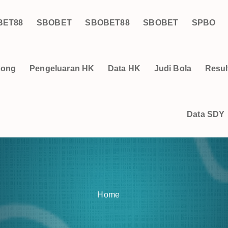
BET88
SBOBET
SBOBET88
SBOBET
SPBO
kong
Pengeluaran HK
Data HK
Judi Bola
Resul
Data SDY
Home