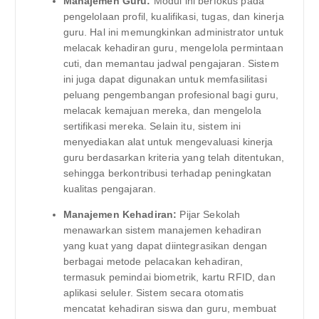
Manajemen Guru:
Modul ini berfokus pada
pengelolaan profil, kualifikasi, tugas, dan kinerja
guru. Hal ini memungkinkan administrator untuk
melacak kehadiran guru, mengelola permintaan
cuti, dan memantau jadwal pengajaran. Sistem
ini juga dapat digunakan untuk memfasilitasi
peluang pengembangan profesional bagi guru,
melacak kemajuan mereka, dan mengelola
sertifikasi mereka. Selain itu, sistem ini
menyediakan alat untuk mengevaluasi kinerja
guru berdasarkan kriteria yang telah ditentukan,
sehingga berkontribusi terhadap peningkatan
kualitas pengajaran.
Manajemen Kehadiran:
Pijar Sekolah
menawarkan sistem manajemen kehadiran
yang kuat yang dapat diintegrasikan dengan
berbagai metode pelacakan kehadiran,
termasuk pemindai biometrik, kartu RFID, dan
aplikasi seluler. Sistem secara otomatis
mencatat kehadiran siswa dan guru, membuat