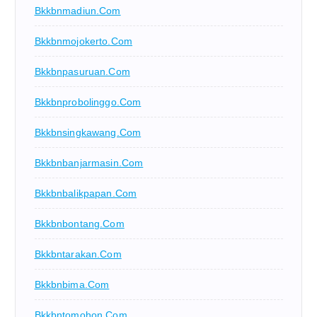
Bkkbnmadiun.com
Bkkbnmojokerto.com
Bkkbnpasuruan.com
Bkkbnprobolinggo.com
Bkkbnsingkawang.com
Bkkbnbanjarmasin.com
Bkkbnbalikpapan.com
Bkkbnbontang.com
Bkkbntarakan.com
Bkkbnbima.com
Bkkbntomohon.com