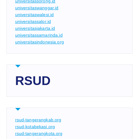
universitassorong.id
universitaswanggar.id
universitaswalesi.id
universitassalor.id
universitasjakarta.id
universitassamarinda.id
universitasindonesia.org
RSUD
rsud-tangerangkab.org
rsud-kotabekasi.org
rsud-tangerangkota.org