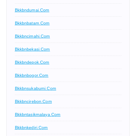
Bkkbndumai.com
Bkkbnbatam.com
Bkkbncimahi.com
Bkkbnbekasi.com
Bkkbndepok.com
Bkkbnbogor.com
Bkkbnsukabumi.com
Bkkbncirebon.com
Bkkbntasikmalaya.com
Bkkbnkediri.com