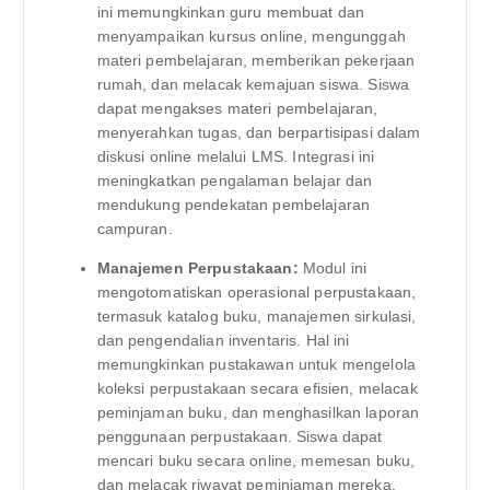
ini memungkinkan guru membuat dan
menyampaikan kursus online, mengunggah
materi pembelajaran, memberikan pekerjaan
rumah, dan melacak kemajuan siswa. Siswa
dapat mengakses materi pembelajaran,
menyerahkan tugas, dan berpartisipasi dalam
diskusi online melalui LMS. Integrasi ini
meningkatkan pengalaman belajar dan
mendukung pendekatan pembelajaran
campuran.
Manajemen Perpustakaan:
Modul ini
mengotomatiskan operasional perpustakaan,
termasuk katalog buku, manajemen sirkulasi,
dan pengendalian inventaris. Hal ini
memungkinkan pustakawan untuk mengelola
koleksi perpustakaan secara efisien, melacak
peminjaman buku, dan menghasilkan laporan
penggunaan perpustakaan. Siswa dapat
mencari buku secara online, memesan buku,
dan melacak riwayat peminjaman mereka.