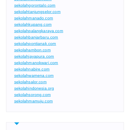
sekolahgorontalo.com
sekolahtanjungselor.com
sekolahmanado.com
sekolahkupang.com
sekolahpalangkaraya.com
sekolahbanjarbaru.com
sekolahpontianak.com
sekolahambon.com
sekolahjayapura.com
sekolahmanokwari.com
sekolahnabire.com
sekolahwamena.com
sekolahsalor.com
sekolahindonesia.org
sekolahsorong.com
sekolahmamuju.com