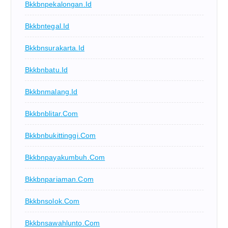
Bkkbnpekalongan.id
Bkkbntegal.id
Bkkbnsurakarta.id
Bkkbnbatu.id
Bkkbnmalang.id
Bkkbnblitar.com
Bkkbnbukittinggi.com
Bkkbnpayakumbuh.com
Bkkbnpariaman.com
Bkkbnsolok.com
Bkkbnsawahlunto.com