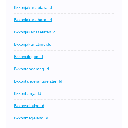
Bkkbnjakartautara.id
Bkkbnjakartabarat.id
Bkkbnjakartaselatan.id
Bkkbnjakartatimur.id
Bkkbncilegon.id
Bkkbntangerang.id
Bkkbntangerangselatan.id
Bkkbnbanjar.id
Bkkbnsalatiga.id
Bkkbnmagelang.id