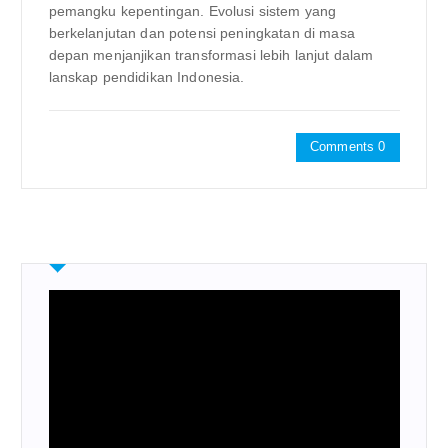
pemangku kepentingan. Evolusi sistem yang
berkelanjutan dan potensi peningkatan di masa
depan menjanjikan transformasi lebih lanjut dalam
lanskap pendidikan Indonesia.
Comments 0