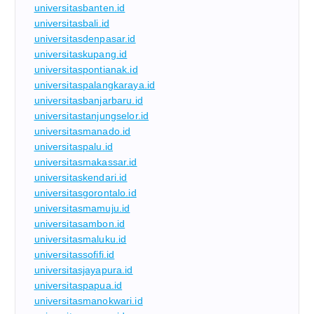
universitasbanten.id
universitasbali.id
universitasdenpasar.id
universitaskupang.id
universitaspontianak.id
universitaspalangkaraya.id
universitasbanjarbaru.id
universitastanjungselor.id
universitasmanado.id
universitaspalu.id
universitasmakassar.id
universitaskendari.id
universitasgorontalo.id
universitasmamuju.id
universitasambon.id
universitasmaluku.id
universitassofifi.id
universitasjayapura.id
universitaspapua.id
universitasmanokwari.id