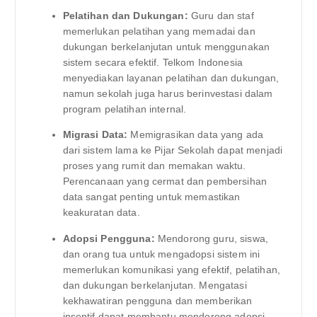
Pelatihan dan Dukungan:
Guru dan staf
memerlukan pelatihan yang memadai dan
dukungan berkelanjutan untuk menggunakan
sistem secara efektif. Telkom Indonesia
menyediakan layanan pelatihan dan dukungan,
namun sekolah juga harus berinvestasi dalam
program pelatihan internal.
Migrasi Data:
Memigrasikan data yang ada
dari sistem lama ke Pijar Sekolah dapat menjadi
proses yang rumit dan memakan waktu.
Perencanaan yang cermat dan pembersihan
data sangat penting untuk memastikan
keakuratan data.
Adopsi Pengguna:
Mendorong guru, siswa,
dan orang tua untuk mengadopsi sistem ini
memerlukan komunikasi yang efektif, pelatihan,
dan dukungan berkelanjutan. Mengatasi
kekhawatiran pengguna dan memberikan
insentif dapat membantu mendorong adopsi