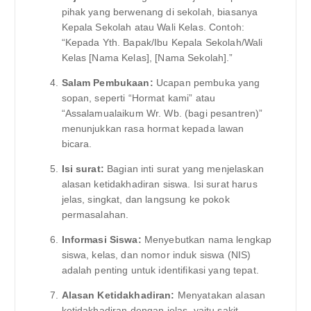
pihak yang berwenang di sekolah, biasanya
Kepala Sekolah atau Wali Kelas. Contoh:
“Kepada Yth. Bapak/Ibu Kepala Sekolah/Wali
Kelas [Nama Kelas], [Nama Sekolah].”
Salam Pembukaan:
Ucapan pembuka yang
sopan, seperti “Hormat kami” atau
“Assalamualaikum Wr. Wb. (bagi pesantren)”
menunjukkan rasa hormat kepada lawan
bicara.
Isi surat:
Bagian inti surat yang menjelaskan
alasan ketidakhadiran siswa. Isi surat harus
jelas, singkat, dan langsung ke pokok
permasalahan.
Informasi Siswa:
Menyebutkan nama lengkap
siswa, kelas, dan nomor induk siswa (NIS)
adalah penting untuk identifikasi yang tepat.
Alasan Ketidakhadiran:
Menyatakan alasan
ketidakhadiran dengan jelas, yaitu sakit.