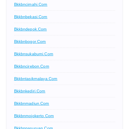
Bkkbncimahi.com
Bkkbnbekasi.com
Bkkbndepok.com
Bkkbnbogor.com
Bkkbnsukabumi.com
Bkkbncirebon.com
Bkkbntasikmalaya.com
Bkkbnkediri.com
Bkkbnmadiun.com
Bkkbnmojokerto.com
Bkkbnpasuruan.com