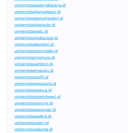
universitaspalangkaraya.id
universitasbanjarbaru.id
universitastanjungselor.id
universitasmanado.id
universitaspalu.id
universitasmakassar.id
universitaskendari.id
universitasgorontalo.id
universitasmamuju.id
universitasambon.id
universitasmaluku.id
universitassofifi.id
universitasjayapura.id
universitaspapua.id
universitasmanokwari.id
universitassorong.id
universitaswanggar.id
universitaswalesi.id
universitassalor.id
universitasjakarta.id