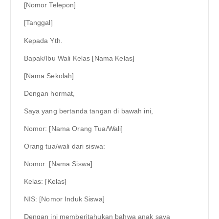
[Nomor Telepon]
[Tanggal]
Kepada Yth.
Bapak/Ibu Wali Kelas [Nama Kelas]
[Nama Sekolah]
Dengan hormat,
Saya yang bertanda tangan di bawah ini,
Nomor: [Nama Orang Tua/Wali]
Orang tua/wali dari siswa:
Nomor: [Nama Siswa]
Kelas: [Kelas]
NIS: [Nomor Induk Siswa]
Dengan ini memberitahukan bahwa anak saya