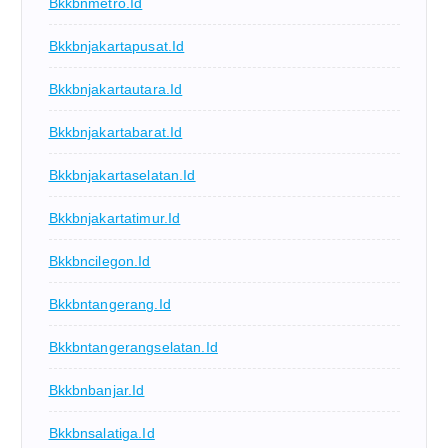
Bkkbnmetro.id
Bkkbnjakartapusat.id
Bkkbnjakartautara.id
Bkkbnjakartabarat.id
Bkkbnjakartaselatan.id
Bkkbnjakartatimur.id
Bkkbncilegon.id
Bkkbntangerang.id
Bkkbntangerangselatan.id
Bkkbnbanjar.id
Bkkbnsalatiga.id