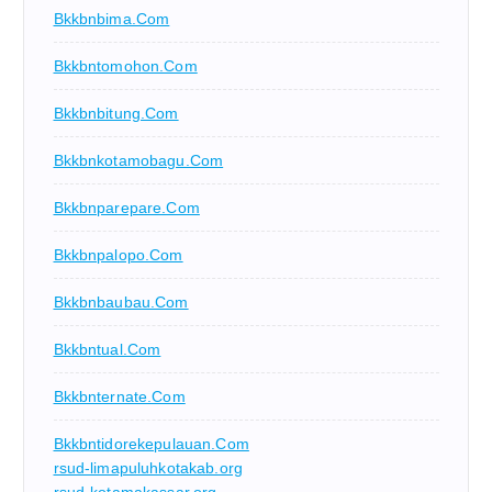
Bkkbnbima.com
Bkkbntomohon.com
Bkkbnbitung.com
Bkkbnkotamobagu.com
Bkkbnparepare.com
Bkkbnpalopo.com
Bkkbnbaubau.com
Bkkbntual.com
Bkkbnternate.com
Bkkbntidorekepulauan.com
rsud-limapuluhkotakab.org