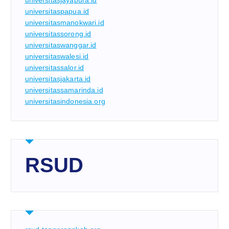
universitasjayapura.id
universitaspapua.id
universitasmanokwari.id
universitassorong.id
universitaswanggar.id
universitaswalesi.id
universitassalor.id
universitasjakarta.id
universitassamarinda.id
universitasindonesia.org
RSUD