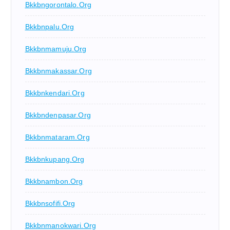
Bkkbngorontalo.org
Bkkbnpalu.org
Bkkbnmamuju.org
Bkkbnmakassar.org
Bkkbnkendari.org
Bkkbndenpasar.org
Bkkbnmataram.org
Bkkbnkupang.org
Bkkbnambon.org
Bkkbnsofifi.org
Bkkbnmanokwari.org