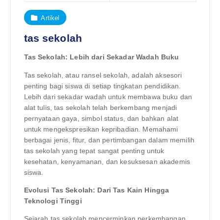
Artikel
tas sekolah
Tas Sekolah: Lebih dari Sekadar Wadah Buku
Tas sekolah, atau ransel sekolah, adalah aksesori
penting bagi siswa di setiap tingkatan pendidikan.
Lebih dari sekadar wadah untuk membawa buku dan
alat tulis, tas sekolah telah berkembang menjadi
pernyataan gaya, simbol status, dan bahkan alat
untuk mengekspresikan kepribadian. Memahami
berbagai jenis, fitur, dan pertimbangan dalam memilih
tas sekolah yang tepat sangat penting untuk
kesehatan, kenyamanan, dan kesuksesan akademis
siswa.
Evolusi Tas Sekolah: Dari Tas Kain Hingga
Teknologi Tinggi
Sejarah tas sekolah mencerminkan perkembangan