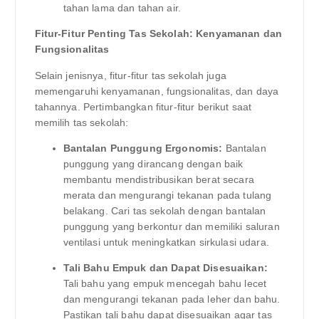
tahan lama dan tahan air.
Fitur-Fitur Penting Tas Sekolah: Kenyamanan dan
Fungsionalitas
Selain jenisnya, fitur-fitur tas sekolah juga
memengaruhi kenyamanan, fungsionalitas, dan daya
tahannya. Pertimbangkan fitur-fitur berikut saat
memilih tas sekolah:
Bantalan Punggung Ergonomis:
Bantalan
punggung yang dirancang dengan baik
membantu mendistribusikan berat secara
merata dan mengurangi tekanan pada tulang
belakang. Cari tas sekolah dengan bantalan
punggung yang berkontur dan memiliki saluran
ventilasi untuk meningkatkan sirkulasi udara.
Tali Bahu Empuk dan Dapat Disesuaikan:
Tali bahu yang empuk mencegah bahu lecet
dan mengurangi tekanan pada leher dan bahu.
Pastikan tali bahu dapat disesuaikan agar tas