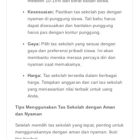
melebihi 10-15% dari berat badan siswa.
Kesesuaian:
Pastikan tas sekolah pas dengan
nyaman di punggung siswa. Tali bahu harus
dapat disesuaikan dan bantalan punggung
harus pas dengan kontur punggung.
Gaya:
Pilih tas sekolah yang sesuai dengan
gaya dan preferensi pribadi siswa. Ini akan
membantu mereka merasa percaya diri dan
nyaman saat memakainya.
Harga:
Tas sekolah tersedia dalam berbagai
harga. Tetapkan anggaran dan cari tas sekolah
yang menawarkan nilai terbaik untuk uang
Anda.
Tips Menggunakan Tas Sekolah dengan Aman
dan Nyaman
Setelah memilih tas sekolah yang tepat, penting untuk
menggunakannya dengan aman dan nyaman. Ikuti
tips berikut: