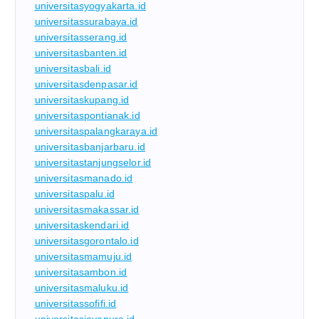
universitasyogyakarta.id
universitassurabaya.id
universitasserang.id
universitasbanten.id
universitasbali.id
universitasdenpasar.id
universitaskupang.id
universitaspontianak.id
universitaspalangkaraya.id
universitasbanjarbaru.id
universitastanjungselor.id
universitasmanado.id
universitaspalu.id
universitasmakassar.id
universitaskendari.id
universitasgorontalo.id
universitasmamuju.id
universitasambon.id
universitasmaluku.id
universitassofifi.id