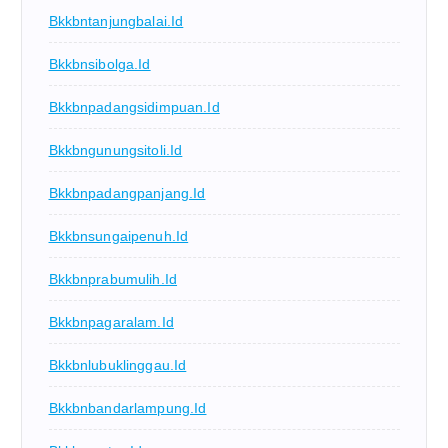
Bkkbntanjungbalai.id
Bkkbnsibolga.id
Bkkbnpadangsidimpuan.id
Bkkbngunungsitoli.id
Bkkbnpadangpanjang.id
Bkkbnsungaipenuh.id
Bkkbnprabumulih.id
Bkkbnpagaralam.id
Bkkbnlubuklinggau.id
Bkkbnbandarlampung.id