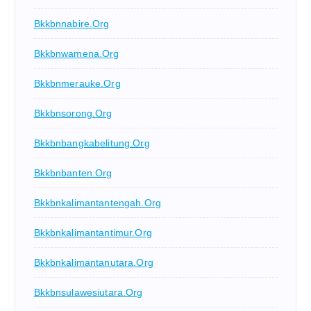
Bkkbnnabire.org
Bkkbnwamena.org
Bkkbnmerauke.org
Bkkbnsorong.org
Bkkbnbangkabelitung.org
Bkkbnbanten.org
Bkkbnkalimantantengah.org
Bkkbnkalimantantimur.org
Bkkbnkalimantanutara.org
Bkkbnsulawesiutara.org