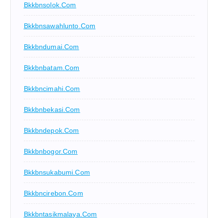
Bkkbnsolok.com
Bkkbnsawahlunto.com
Bkkbndumai.com
Bkkbnbatam.com
Bkkbncimahi.com
Bkkbnbekasi.com
Bkkbndepok.com
Bkkbnbogor.com
Bkkbnsukabumi.com
Bkkbncirebon.com
Bkkbntasikmalaya.com