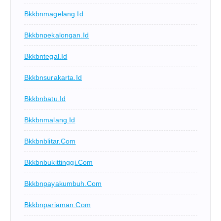
Bkkbnmagelang.id
Bkkbnpekalongan.id
Bkkbntegal.id
Bkkbnsurakarta.id
Bkkbnbatu.id
Bkkbnmalang.id
Bkkbnblitar.com
Bkkbnbukittinggi.com
Bkkbnpayakumbuh.com
Bkkbnpariaman.com