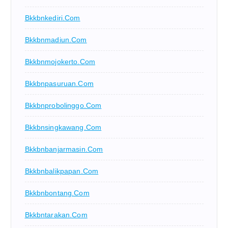
Bkkbnkediri.com
Bkkbnmadiun.com
Bkkbnmojokerto.com
Bkkbnpasuruan.com
Bkkbnprobolinggo.com
Bkkbnsingkawang.com
Bkkbnbanjarmasin.com
Bkkbnbalikpapan.com
Bkkbnbontang.com
Bkkbntarakan.com