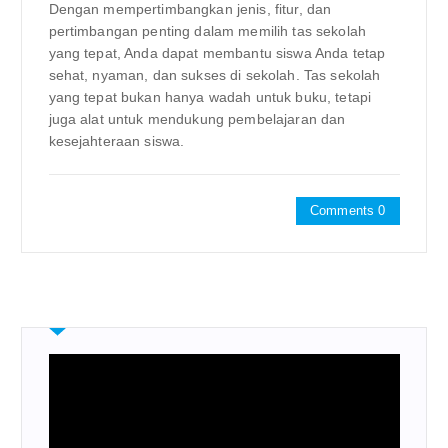
Dengan mempertimbangkan jenis, fitur, dan
pertimbangan penting dalam memilih tas sekolah
yang tepat, Anda dapat membantu siswa Anda tetap
sehat, nyaman, dan sukses di sekolah. Tas sekolah
yang tepat bukan hanya wadah untuk buku, tetapi
juga alat untuk mendukung pembelajaran dan
kesejahteraan siswa.
Comments 0