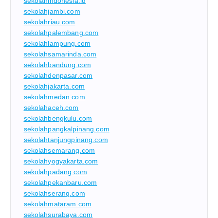
sekolahindonesia.id
sekolahjambi.com
sekolahriau.com
sekolahpalembang.com
sekolahlampung.com
sekolahsamarinda.com
sekolahbandung.com
sekolahdenpasar.com
sekolahjakarta.com
sekolahmedan.com
sekolahaceh.com
sekolahbengkulu.com
sekolahpangkalpinang.com
sekolahtanjungpinang.com
sekolahsemarang.com
sekolahyogyakarta.com
sekolahpadang.com
sekolahpekanbaru.com
sekolahserang.com
sekolahmataram.com
sekolahsurabaya.com