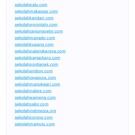
sekolahpalu.com
sekolahmakassar.com
sekolahkendari.com
sekolahgorontalo.com
sekolahtanjungselor.com
sekolahmanado.com
sekolahkupang.com
sekolahpalangkaraya.com
sekolahbanjarbaru.com
sekolahpontianak.com
sekolahambon.com
sekolahjayapura.com
sekolahmanokwari.com
sekolahnabire.com
sekolahwamena.com
sekolahsalor.com
sekolahindonesia.org
sekolahsorong.com
sekolahmamuju.com