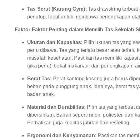
Tas Serut (Karung Gym):
Tas drawstring terbuat 
penutup. Ideal untuk membawa perlengkapan olah
Faktor-Faktor Penting dalam Memilih Tas Sekolah 
Ukuran dan Kapasitas:
Pilih ukuran tas yang se
perlu dibawa. Tas yang terlalu besar atau terla
masalah kesehatan. Pastikan tas memiliki kapasit
(jika perlu), bekal makanan, dan perlengkapan lai
Berat Tas:
Berat kantong kosong juga harus diper
beban pada punggung anak. Idealnya, berat tas ya
badan anak.
Material dan Durabilitas:
Pilih tas yang terbuat 
dibersihkan. Bahan seperti nilon, poliester, dan
Perhatikan juga kualitas jahitan dan resleting.
Ergonomi dan Kenyamanan:
Pastikan tas memi