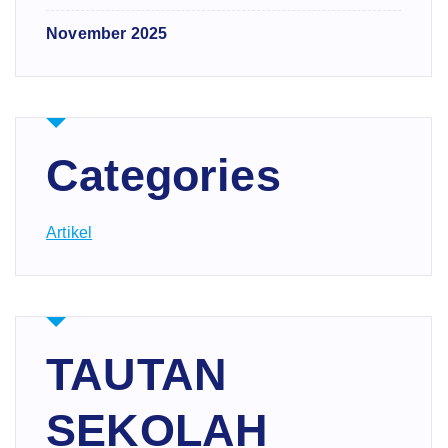
November 2025
Categories
Artikel
TAUTAN
SEKOLAH