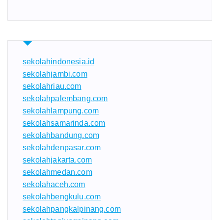
sekolahindonesia.id
sekolahjambi.com
sekolahriau.com
sekolahpalembang.com
sekolahlampung.com
sekolahsamarinda.com
sekolahbandung.com
sekolahdenpasar.com
sekolahjakarta.com
sekolahmedan.com
sekolahaceh.com
sekolahbengkulu.com
sekolahpangkalpinang.com