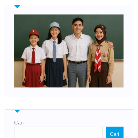
Cari
Cari