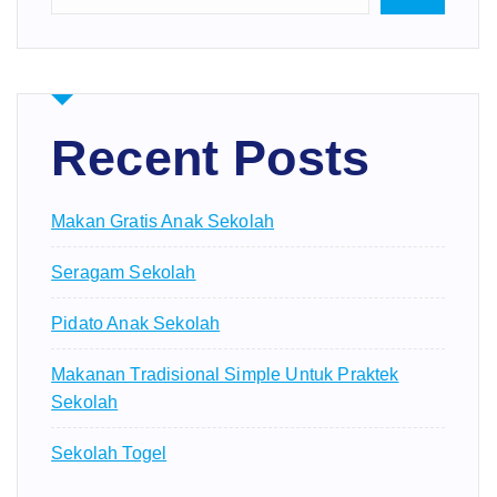
Recent Posts
Makan Gratis Anak Sekolah
Seragam Sekolah
Pidato Anak Sekolah
Makanan Tradisional Simple Untuk Praktek
Sekolah
Sekolah Togel