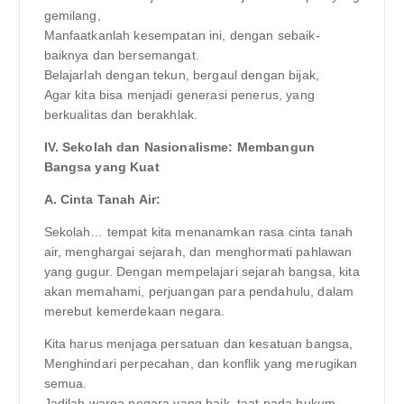
gemilang,
Manfaatkanlah kesempatan ini, dengan sebaik-
baiknya dan bersemangat.
Belajarlah dengan tekun, bergaul dengan bijak,
Agar kita bisa menjadi generasi penerus, yang
berkualitas dan berakhlak.
IV. Sekolah dan Nasionalisme: Membangun
Bangsa yang Kuat
A. Cinta Tanah Air:
Sekolah… tempat kita menanamkan rasa cinta tanah
air, menghargai sejarah, dan menghormati pahlawan
yang gugur. Dengan mempelajari sejarah bangsa, kita
akan memahami, perjuangan para pendahulu, dalam
merebut kemerdekaan negara.
Kita harus menjaga persatuan dan kesatuan bangsa,
Menghindari perpecahan, dan konflik yang merugikan
semua.
Jadilah warga negara yang baik, taat pada hukum