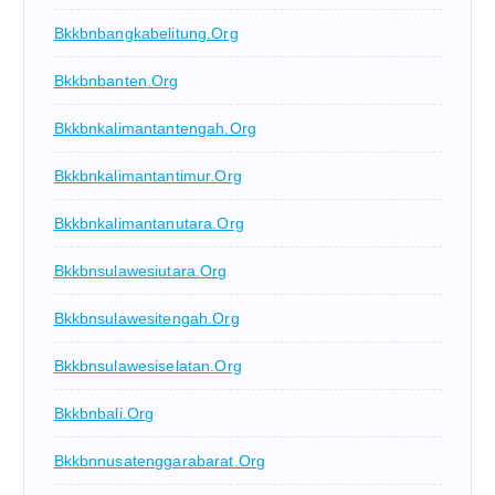
Bkkbnbangkabelitung.org
Bkkbnbanten.org
Bkkbnkalimantantengah.org
Bkkbnkalimantantimur.org
Bkkbnkalimantanutara.org
Bkkbnsulawesiutara.org
Bkkbnsulawesitengah.org
Bkkbnsulawesiselatan.org
Bkkbnbali.org
Bkkbnnusatenggarabarat.org