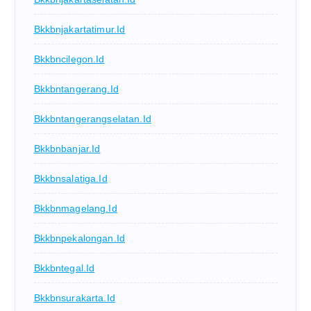
Bkkbnjakartatimur.id
Bkkbncilegon.id
Bkkbntangerang.id
Bkkbntangerangselatan.id
Bkkbnbanjar.id
Bkkbnsalatiga.id
Bkkbnmagelang.id
Bkkbnpekalongan.id
Bkkbntegal.id
Bkkbnsurakarta.id