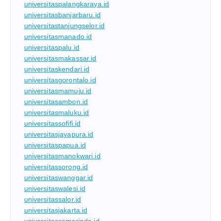
universitaspalangkaraya.id
universitasbanjarbaru.id
universitastanjungselor.id
universitasmanado.id
universitaspalu.id
universitasmakassar.id
universitaskendari.id
universitasgorontalo.id
universitasmamuju.id
universitasambon.id
universitasmaluku.id
universitassofifi.id
universitasjayapura.id
universitaspapua.id
universitasmanokwari.id
universitassorong.id
universitaswanggar.id
universitaswalesi.id
universitassalor.id
universitasjakarta.id