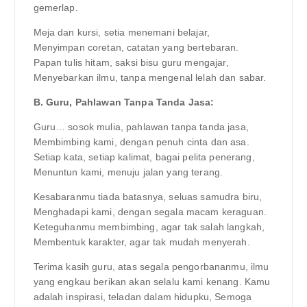
gemerlap.
Meja dan kursi, setia menemani belajar,
Menyimpan coretan, catatan yang bertebaran.
Papan tulis hitam, saksi bisu guru mengajar,
Menyebarkan ilmu, tanpa mengenal lelah dan sabar.
B. Guru, Pahlawan Tanpa Tanda Jasa:
Guru… sosok mulia, pahlawan tanpa tanda jasa,
Membimbing kami, dengan penuh cinta dan asa.
Setiap kata, setiap kalimat, bagai pelita penerang,
Menuntun kami, menuju jalan yang terang.
Kesabaranmu tiada batasnya, seluas samudra biru,
Menghadapi kami, dengan segala macam keraguan.
Keteguhanmu membimbing, agar tak salah langkah,
Membentuk karakter, agar tak mudah menyerah.
Terima kasih guru, atas segala pengorbananmu, ilmu
yang engkau berikan akan selalu kami kenang. Kamu
adalah inspirasi, teladan dalam hidupku, Semoga