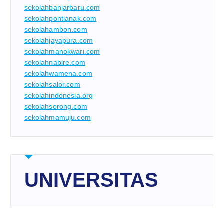
sekolahbanjarbaru.com
sekolahpontianak.com
sekolahambon.com
sekolahjayapura.com
sekolahmanokwari.com
sekolahnabire.com
sekolahwamena.com
sekolahsalor.com
sekolahindonesia.org
sekolahsorong.com
sekolahmamuju.com
UNIVERSITAS