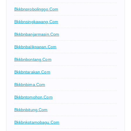
Bkkbnprobolinggo.com
Bkkbnsingkawang.com
Bkkbnbanjarmasin.com
Bkkbnbalikpapan.com
Bkkbnbontang.com
Bkkbntarakan.com
Bkkbnbima.com
Bkkbntomohon.com
Bkkbnbitung.com
Bkkbnkotamobagu.com