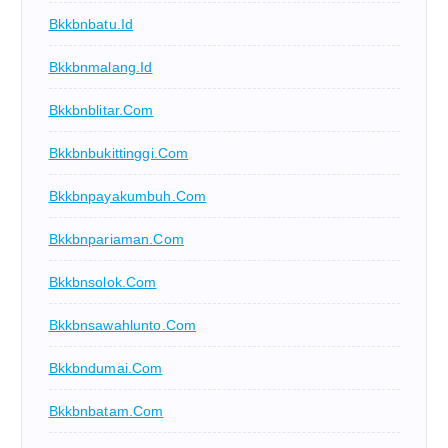
Bkkbnbatu.id
Bkkbnmalang.id
Bkkbnblitar.com
Bkkbnbukittinggi.com
Bkkbnpayakumbuh.com
Bkkbnpariaman.com
Bkkbnsolok.com
Bkkbnsawahlunto.com
Bkkbndumai.com
Bkkbnbatam.com