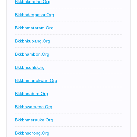
Bkkbnkendari.org
Bkkbndenpasar.org
Bkkbnmataram.org
Bkkbnkupang.org
Bkkbnambon.org
Bkkbnsofifi.org
Bkkbnmanokwari.org
Bkkbnnabire.org
Bkkbnwamena.org
Bkkbnmerauke.org
Bkkbnsorong.org