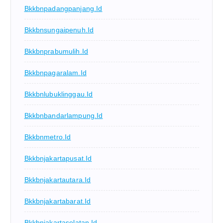
Bkkbnpadangpanjang.id
Bkkbnsungaipenuh.id
Bkkbnprabumulih.id
Bkkbnpagaralam.id
Bkkbnlubuklinggau.id
Bkkbnbandarlampung.id
Bkkbnmetro.id
Bkkbnjakartapusat.id
Bkkbnjakartautara.id
Bkkbnjakartabarat.id
Bkkbnjakartaselatan.id