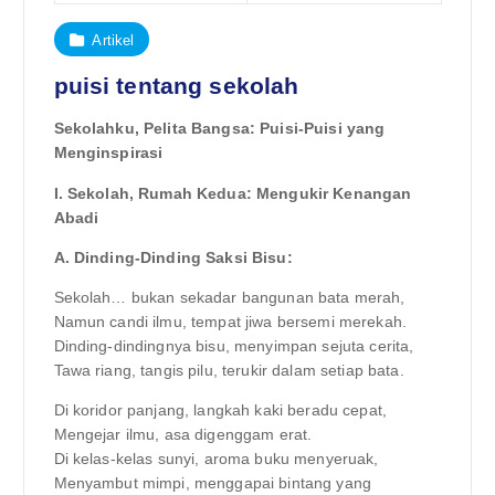
Artikel
puisi tentang sekolah
Sekolahku, Pelita Bangsa: Puisi-Puisi yang
Menginspirasi
I. Sekolah, Rumah Kedua: Mengukir Kenangan
Abadi
A. Dinding-Dinding Saksi Bisu:
Sekolah… bukan sekadar bangunan bata merah,
Namun candi ilmu, tempat jiwa bersemi merekah.
Dinding-dindingnya bisu, menyimpan sejuta cerita,
Tawa riang, tangis pilu, terukir dalam setiap bata.
Di koridor panjang, langkah kaki beradu cepat,
Mengejar ilmu, asa digenggam erat.
Di kelas-kelas sunyi, aroma buku menyeruak,
Menyambut mimpi, menggapai bintang yang