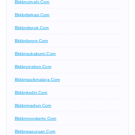
Bkkbncimahi.com
Bkkbnbekasi.com
Bkkbndepok.com
Bkkbnbogor.com
Bkkbnsukabumi.com
Bkkbncirebon.com
Bkkbntasikmalaya.com
Bkkbnkediri.com
Bkkbnmadiun.com
Bkkbnmojokerto.com
Bkkbnpasuruan.com