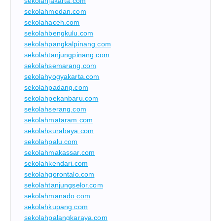
sekolahjakarta.com
sekolahmedan.com
sekolahaceh.com
sekolahbengkulu.com
sekolahpangkalpinang.com
sekolahtanjungpinang.com
sekolahsemarang.com
sekolahyogyakarta.com
sekolahpadang.com
sekolahpekanbaru.com
sekolahserang.com
sekolahmataram.com
sekolahsurabaya.com
sekolahpalu.com
sekolahmakassar.com
sekolahkendari.com
sekolahgorontalo.com
sekolahtanjungselor.com
sekolahmanado.com
sekolahkupang.com
sekolahpalangkaraya.com