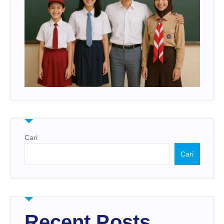
Cari
Cari
Recent Posts