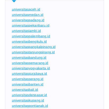
universitasaceh.id
universitasmedan.id
universitaspadang.id
universitaspekanbaru.id
universitasjambi.id
universitaspalembang.id
universitasbengkulu.id
universitaspangkalpinang.id
universitastanjungpinang.id
universitasbandung.id
universitassemarang.id
universitasyogyakarta.id
universitassurabaya.id
universitasserang.id
universitasbanten.id
universitasbali.id
universitasdenpasar.id
universitaskupang.id
universitaspontianak.id