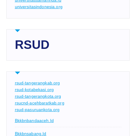
universitassamarinda.id
universitasindonesia.org
RSUD
rsud-tangerangkab.org
rsud-kotabekasi.org
rsud-tangerangkota.org
rsucnd-acehbaratkab.org
rsud-pasuruankota.org
Bkkbnbandaaceh.id
Bkkbnsabang.id