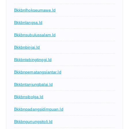
Bkkbnlhokseumawe.id
Bkkbnlangsa.id
Bkkbnsubulussalam.id
Bkkbnbinjai.id
Bkkbntebingtinggi.id
Bkkbnpematangsiantar.id
Bkkbntanjungbalai.id
Bkkbnsibolga.id
Bkkbnpadangsidimpuan.id
Bkkbngunungsitoli.id