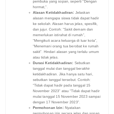
pembuka yang sopan, seperti “Dengan
hormat,”.
Alasan Ketidakhadiran:
Jelaskan
alasan mengapa siswa tidak dapat hadir
ke sekolah. Alasan harus jelas, spesifik,
dan jujur. Contoh: “Sakit demam dan
memerlukan istirahat di rumah”,
“Mengikuti acara keluarga di luar kota”,
“Menemani orang tua berobat ke rumah
sakit”. Hindari alasan yang terlalu umum
atau tidak jelas.
Durasi Ketidakhadiran:
Sebutkan
tanggal mulai dan tanggal berakhir
ketidakhadiran. Jika hanya satu hari,
sebutkan tanggal tersebut. Contoh:
“Tidak dapat hadir pada tanggal 15
November 2023” atau “Tidak dapat hadir
mulai tanggal 15 November 2023 sampai
dengan 17 November 2023”.
Permohonan Izin:
Nyatakan
permohonan izin secara jelas dan sopan.