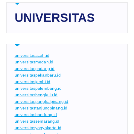
UNIVERSITAS
universitasaceh.id
universitasmedan.id
universitaspadang.id
universitaspekanbaru.id
universitasjambi.id
universitaspalembang.id
universitasbengkulu.id
universitaspangkalpinang.id
universitastanjungpinang.id
universitasbandung.id
universitassemarang.id
universitasyogyakarta.id