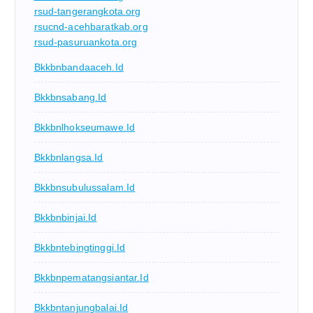
rsud-tangerangkota.org
rsucnd-acehbaratkab.org
rsud-pasuruankota.org
Bkkbnbandaaceh.id
Bkkbnsabang.id
Bkkbnlhokseumawe.id
Bkkbnlangsa.id
Bkkbnsubulussalam.id
Bkkbnbinjai.id
Bkkbntebingtinggi.id
Bkkbnpematangsiantar.id
Bkkbntanjungbalai.id