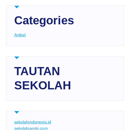
Categories
Artikel
TAUTAN
SEKOLAH
sekolahindonesia.id
sekolahjambi.com