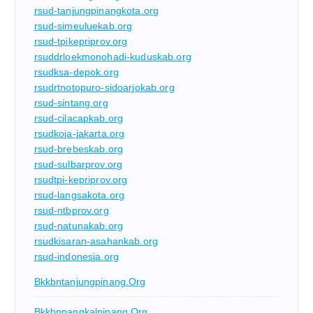
rsud-tanjungpinangkota.org
rsud-simeuluekab.org
rsud-tpikepriprov.org
rsuddrloekmonohadi-kuduskab.org
rsudksa-depok.org
rsudrtnotopuro-sidoarjokab.org
rsud-sintang.org
rsud-cilacapkab.org
rsudkoja-jakarta.org
rsud-brebeskab.org
rsud-sulbarprov.org
rsudtpi-kepriprov.org
rsud-langsakota.org
rsud-ntbprov.org
rsud-natunakab.org
rsudkisaran-asahankab.org
rsud-indonesia.org
Bkkbntanjungpinang.org
Bkkbnpangkalpinang.org