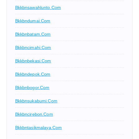
Bkkbnsawahlunto.com
Bkkbndumai.com
Bkkbnbatam.com
Bkkbncimahi.com
Bkkbnbekasi.com
Bkkbndepok.com
Bkkbnbogor.com
Bkkbnsukabumi.com
Bkkbncirebon.com
Bkkbntasikmalaya.com