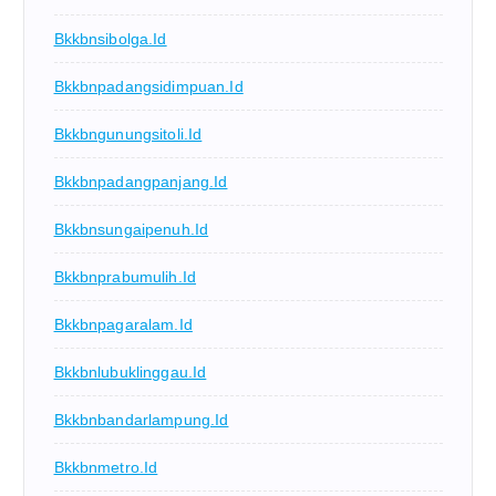
Bkkbnsibolga.id
Bkkbnpadangsidimpuan.id
Bkkbngunungsitoli.id
Bkkbnpadangpanjang.id
Bkkbnsungaipenuh.id
Bkkbnprabumulih.id
Bkkbnpagaralam.id
Bkkbnlubuklinggau.id
Bkkbnbandarlampung.id
Bkkbnmetro.id