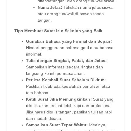
ditandatangani oleh orang tua/wali siswa.
Nama Jelas:
Tuliskan nama jelas siswa
atau orang tua/wali di bawah tanda
tangan.
Tips Membuat Surat Izin Sekolah yang Baik
Gunakan Bahasa yang Formal dan Sopan:
Hindari penggunaan bahasa gaul atau bahasa
informal.
Tulis dengan Singkat, Padat, dan Jelas:
Sampaikan informasi secara ringkas dan
langsung ke inti permasalahan.
Periksa Kembali Surat Sebelum Dikirim:
Pastikan tidak ada kesalahan penulisan atau
tata bahasa.
Ketik Surat Jika Memungkinkan:
Surat yang
diketik akan terlihat lebih rapi dan profesional.
Jika harus ditulis tangan, pastikan tulisan rapi
dan mudah dibaca.
Sampaikan Surat Tepat Waktu:
Idealnya,