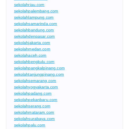
sekolahriau.com
sekolahpalembang.com
sekolahlampung.com
sekolahsamarinda.com
sekolahbandung.com
sekolahdenpasar.com
sekolahjakarta.com
sekolahmedan.com
sekolahaceh.com
sekolahbengkulu.com
sekolahpangkalpinang.com
sekolahtanjungpinang.com
sekolahsemarang.com
sekolahyogyakarta.com
sekolahpadang.com
sekolahpekanbaru.com
sekolahserang.com
sekolahmataram.com
sekolahsurabaya.com
sekolahpalu.com