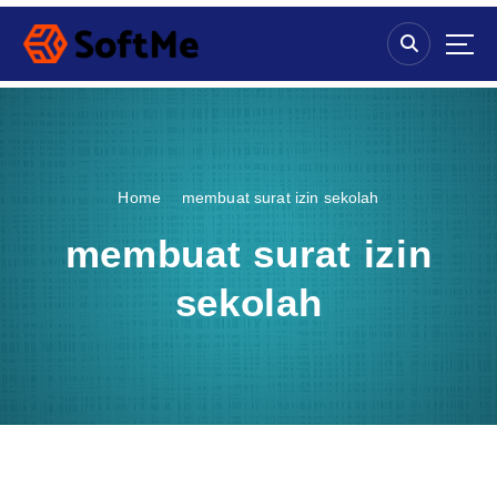
S
k
i
p
t
o
c
o
Home
membuat surat izin sekolah
n
t
membuat surat izin
e
n
sekolah
t