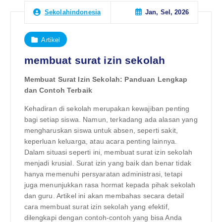
Jan, Sel, 2026
Sekolahindonesia
Artikel
membuat surat izin sekolah
Membuat Surat Izin Sekolah: Panduan Lengkap
dan Contoh Terbaik
Kehadiran di sekolah merupakan kewajiban penting
bagi setiap siswa. Namun, terkadang ada alasan yang
mengharuskan siswa untuk absen, seperti sakit,
keperluan keluarga, atau acara penting lainnya.
Dalam situasi seperti ini, membuat surat izin sekolah
menjadi krusial. Surat izin yang baik dan benar tidak
hanya memenuhi persyaratan administrasi, tetapi
juga menunjukkan rasa hormat kepada pihak sekolah
dan guru. Artikel ini akan membahas secara detail
cara membuat surat izin sekolah yang efektif,
dilengkapi dengan contoh-contoh yang bisa Anda