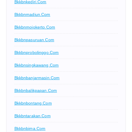
Bkkbnkediri.com
Bkkbnmadiun.com
Bkkbnmojokerto.com
Bkkbnpasuruan.com
Bkkbnprobolinggo.com
Bkkbnsingkawang.com
Bkkbnbanjarmasin.com
Bkkbnbalikpapan.com
Bkkbnbontang.com
Bkkbntarakan.com
Bkkbnbima.com