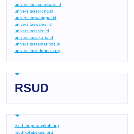
universitasmanokwari.id
universitassorong.id
universitaswanggar.id
universitaswalesi.id
universitassalor.id
universitasjakarta.id
universitassamarinda.id
universitasindonesia.org
RSUD
rsud-tangerangkab.org
rsud-kotabekasi.org