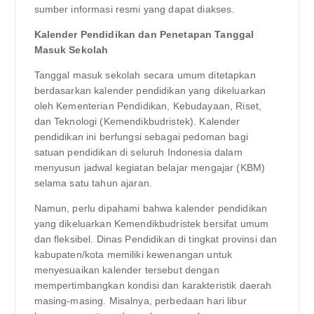
sumber informasi resmi yang dapat diakses.
Kalender Pendidikan dan Penetapan Tanggal
Masuk Sekolah
Tanggal masuk sekolah secara umum ditetapkan
berdasarkan kalender pendidikan yang dikeluarkan
oleh Kementerian Pendidikan, Kebudayaan, Riset,
dan Teknologi (Kemendikbudristek). Kalender
pendidikan ini berfungsi sebagai pedoman bagi
satuan pendidikan di seluruh Indonesia dalam
menyusun jadwal kegiatan belajar mengajar (KBM)
selama satu tahun ajaran.
Namun, perlu dipahami bahwa kalender pendidikan
yang dikeluarkan Kemendikbudristek bersifat umum
dan fleksibel. Dinas Pendidikan di tingkat provinsi dan
kabupaten/kota memiliki kewenangan untuk
menyesuaikan kalender tersebut dengan
mempertimbangkan kondisi dan karakteristik daerah
masing-masing. Misalnya, perbedaan hari libur