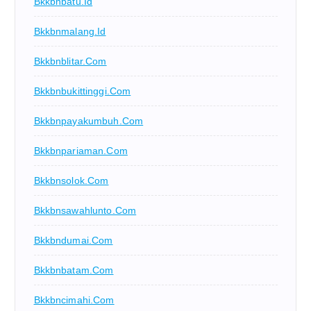
Bkkbnbatu.id
Bkkbnmalang.id
Bkkbnblitar.com
Bkkbnbukittinggi.com
Bkkbnpayakumbuh.com
Bkkbnpariaman.com
Bkkbnsolok.com
Bkkbnsawahlunto.com
Bkkbndumai.com
Bkkbnbatam.com
Bkkbncimahi.com