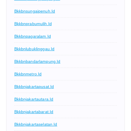
Bkkbnsungaipenuh.id
Bkkbnprabumulih.id
Bkkbnpagaralam.id
Bkkbnlubuklinggau.id
Bkkbnbandarlampung.id
Bkkbnmetro.id
Bkkbnjakartapusat.id
Bkkbnjakartautara.id
Bkkbnjakartabarat.id
Bkkbnjakartaselatan.id