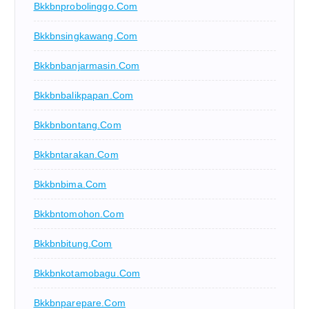
Bkkbnprobolinggo.com
Bkkbnsingkawang.com
Bkkbnbanjarmasin.com
Bkkbnbalikpapan.com
Bkkbnbontang.com
Bkkbntarakan.com
Bkkbnbima.com
Bkkbntomohon.com
Bkkbnbitung.com
Bkkbnkotamobagu.com
Bkkbnparepare.com