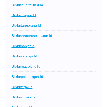
Bkkbnjakartatimur.id
Bkkbncilegon.id
Bkkbntangerang.id
Bkkbntangerangselatan.id
Bkkbnbanjar.id
Bkkbnsalatiga.id
Bkkbnmagelang.id
Bkkbnpekalongan.id
Bkkbntegal.id
Bkkbnsurakarta.id