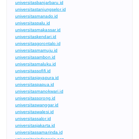
universitasbanjarbaru.id
universitastanjungselor.id
universitasmanado.id
universitaspalu.id
universitasmakassar.id
universitaskendari.id
universitasgorontalo.id
universitasmamuju.id
universitasambon.id
universitasmaluku.id
universitassofifi.id
universitasjayapura.id
universitaspapua.id
universitasmanokwari.id
universitassorong.id
universitaswanggar.id
universitaswalesi.id
universitassalor.id
universitasjakarta.id
universitassamarinda.id