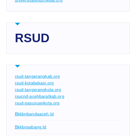
universitasindonesia.org
RSUD
rsud-tangerangkab.org
rsud-kotabekasi.org
rsud-tangerangkota.org
rsucnd-acehbaratkab.org
rsud-pasuruankota.org
Bkkbnbandaaceh.id
Bkkbnsabang.id