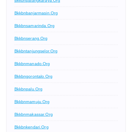
Bkkbnpalangkaraya.org
Bkkbnbanjarmasin.org
Bkkbnsamarinda.org
Bkkbnserang.org
Bkkbntanjungselor.org
Bkkbnmanado.org
Bkkbngorontalo.org
Bkkbnpalu.org
Bkkbnmamuju.org
Bkkbnmakassar.org
Bkkbnkendari.org