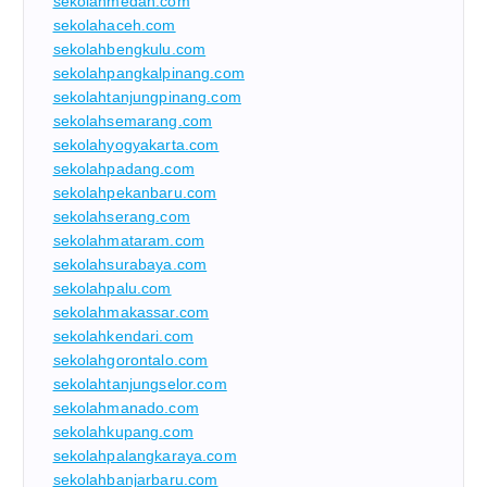
sekolahmedan.com
sekolahaceh.com
sekolahbengkulu.com
sekolahpangkalpinang.com
sekolahtanjungpinang.com
sekolahsemarang.com
sekolahyogyakarta.com
sekolahpadang.com
sekolahpekanbaru.com
sekolahserang.com
sekolahmataram.com
sekolahsurabaya.com
sekolahpalu.com
sekolahmakassar.com
sekolahkendari.com
sekolahgorontalo.com
sekolahtanjungselor.com
sekolahmanado.com
sekolahkupang.com
sekolahpalangkaraya.com
sekolahbanjarbaru.com