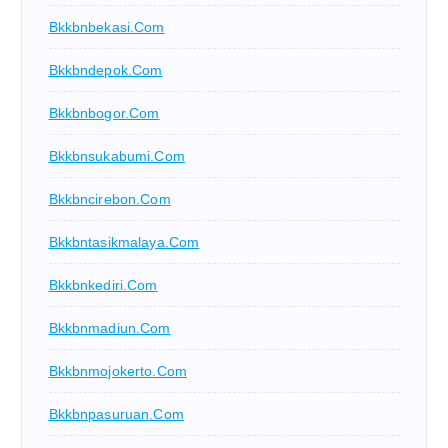
Bkkbnbekasi.com
Bkkbndepok.com
Bkkbnbogor.com
Bkkbnsukabumi.com
Bkkbncirebon.com
Bkkbntasikmalaya.com
Bkkbnkediri.com
Bkkbnmadiun.com
Bkkbnmojokerto.com
Bkkbnpasuruan.com