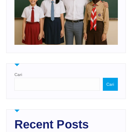
Cari
Cari
Recent Posts