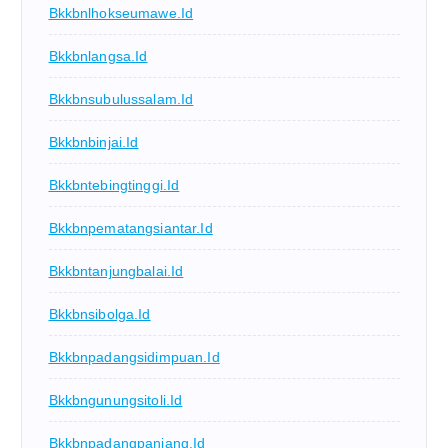
Bkkbnlhokseumawe.id
Bkkbnlangsa.id
Bkkbnsubulussalam.id
Bkkbnbinjai.id
Bkkbntebingtinggi.id
Bkkbnpematangsiantar.id
Bkkbntanjungbalai.id
Bkkbnsibolga.id
Bkkbnpadangsidimpuan.id
Bkkbngunungsitoli.id
Bkkbnpadangpanjang.id