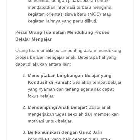
komunikasi dengan pihak sekolah untuk
mendapatkan informasi terbaru mengenai
kegiatan orientasi siswa baru (MOS) atau
kegiatan lainnya yang perlu diikuti.
Peran Orang Tua dalam Mendukung Proses
Belajar Mengajar
Orang tua memiliki peran penting dalam mendukung
proses belajar mengajar anak. Beberapa hal yang
dapat dilakukan antara lain:
Menciptakan Lingkungan Belajar yang
Kondusif di Rumah:
Sediakan tempat belajar
yang nyaman dan tenang agar anak dapat
fokus belajar.
Mendampingi Anak Belajar:
Bantu anak
mengerjakan tugas sekolah dan memberikan
motivasi untuk belajar.
Berkomunikasi dengan Guru:
Jalin
komunikasi yang baik dengan guru untuk