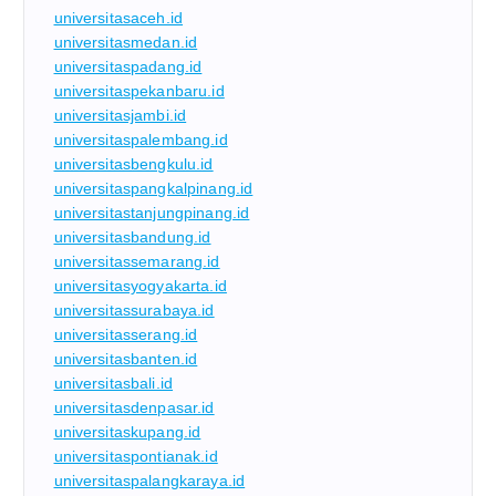
universitasaceh.id
universitasmedan.id
universitaspadang.id
universitaspekanbaru.id
universitasjambi.id
universitaspalembang.id
universitasbengkulu.id
universitaspangkalpinang.id
universitastanjungpinang.id
universitasbandung.id
universitassemarang.id
universitasyogyakarta.id
universitassurabaya.id
universitasserang.id
universitasbanten.id
universitasbali.id
universitasdenpasar.id
universitaskupang.id
universitaspontianak.id
universitaspalangkaraya.id