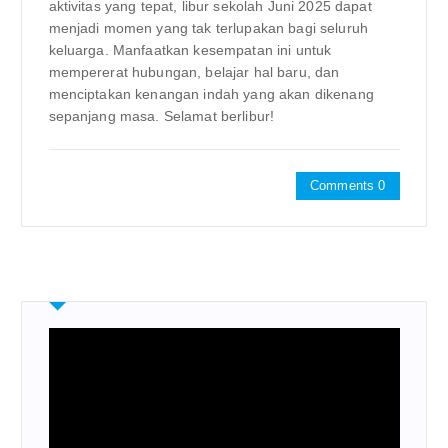
aktivitas yang tepat, libur sekolah Juni 2025 dapat
menjadi momen yang tak terlupakan bagi seluruh
keluarga. Manfaatkan kesempatan ini untuk
mempererat hubungan, belajar hal baru, dan
menciptakan kenangan indah yang akan dikenang
sepanjang masa. Selamat berlibur!
Comments 0