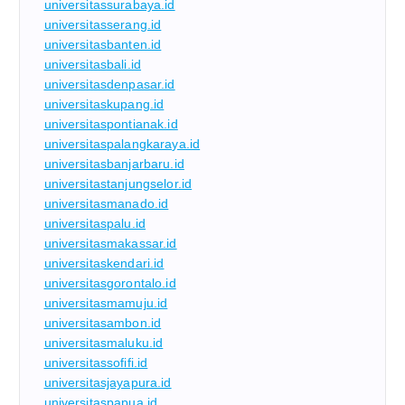
universitassurabaya.id
universitasserang.id
universitasbanten.id
universitasbali.id
universitasdenpasar.id
universitaskupang.id
universitaspontianak.id
universitaspalangkaraya.id
universitasbanjarbaru.id
universitastanjungselor.id
universitasmanado.id
universitaspalu.id
universitasmakassar.id
universitaskendari.id
universitasgorontalo.id
universitasmamuju.id
universitasambon.id
universitasmaluku.id
universitassofifi.id
universitasjayapura.id
universitaspapua.id