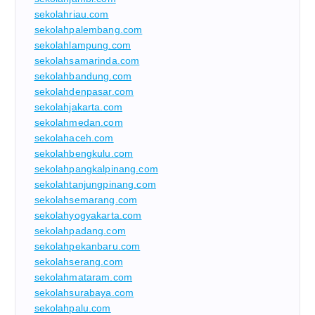
sekolahriau.com
sekolahpalembang.com
sekolahlampung.com
sekolahsamarinda.com
sekolahbandung.com
sekolahdenpasar.com
sekolahjakarta.com
sekolahmedan.com
sekolahaceh.com
sekolahbengkulu.com
sekolahpangkalpinang.com
sekolahtanjungpinang.com
sekolahsemarang.com
sekolahyogyakarta.com
sekolahpadang.com
sekolahpekanbaru.com
sekolahserang.com
sekolahmataram.com
sekolahsurabaya.com
sekolahpalu.com