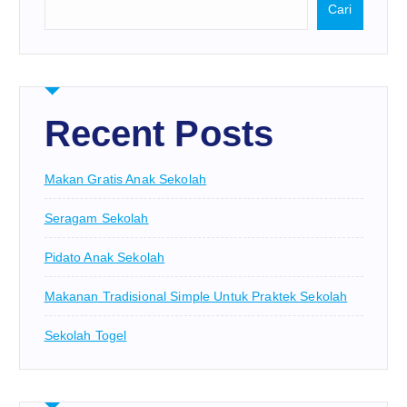
Cari
Recent Posts
Makan Gratis Anak Sekolah
Seragam Sekolah
Pidato Anak Sekolah
Makanan Tradisional Simple Untuk Praktek Sekolah
Sekolah Togel