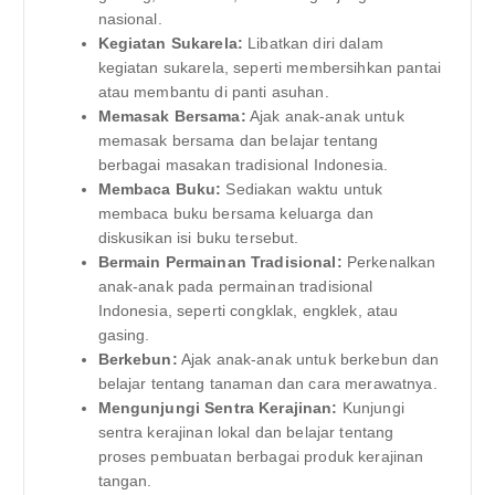
nasional.
Kegiatan Sukarela:
Libatkan diri dalam
kegiatan sukarela, seperti membersihkan pantai
atau membantu di panti asuhan.
Memasak Bersama:
Ajak anak-anak untuk
memasak bersama dan belajar tentang
berbagai masakan tradisional Indonesia.
Membaca Buku:
Sediakan waktu untuk
membaca buku bersama keluarga dan
diskusikan isi buku tersebut.
Bermain Permainan Tradisional:
Perkenalkan
anak-anak pada permainan tradisional
Indonesia, seperti congklak, engklek, atau
gasing.
Berkebun:
Ajak anak-anak untuk berkebun dan
belajar tentang tanaman dan cara merawatnya.
Mengunjungi Sentra Kerajinan:
Kunjungi
sentra kerajinan lokal dan belajar tentang
proses pembuatan berbagai produk kerajinan
tangan.