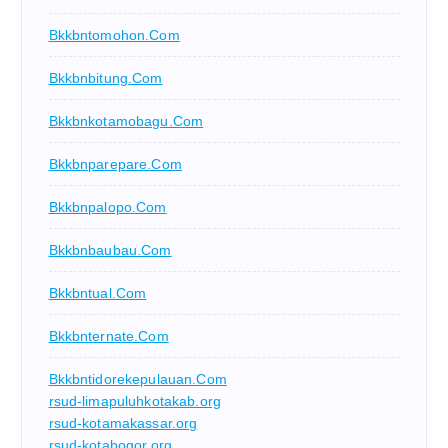
Bkkbntomohon.com
Bkkbnbitung.com
Bkkbnkotamobagu.com
Bkkbnparepare.com
Bkkbnpalopo.com
Bkkbnbaubau.com
Bkkbntual.com
Bkkbnternate.com
Bkkbntidorekepulauan.com
rsud-limapuluhkotakab.org
rsud-kotamakassar.org
rsud-kotabogor.org