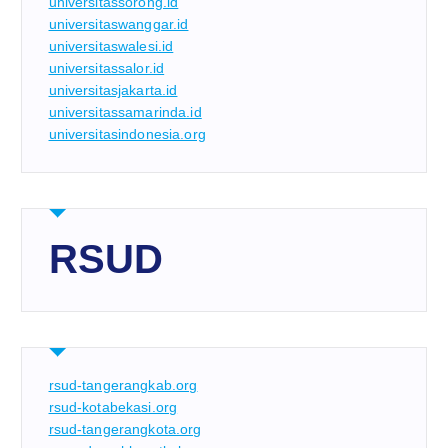
universitassorong.id
universitaswanggar.id
universitaswalesi.id
universitassalor.id
universitasjakarta.id
universitassamarinda.id
universitasindonesia.org
RSUD
rsud-tangerangkab.org
rsud-kotabekasi.org
rsud-tangerangkota.org