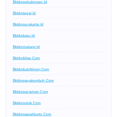
Bkkbnpekalongan.id
Bkkbntegal.id
Bkkbnsurakarta.id
Bkkbnbatu.id
Bkkbnmalang.id
Bkkbnblitar.com
Bkkbnbukittinggi.com
Bkkbnpayakumbuh.com
Bkkbnpariaman.com
Bkkbnsolok.com
Bkkbnsawahlunto.com