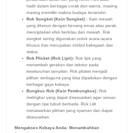
hadir dalam berbagai corak dan warna, masing-
masing memiliki makna budaya tersendiri.
Rok Songket (Kain Songket) :
Kain mewah
yang ditenun dengan benang emas atau perak,
menciptakan efek berkilau dan mewah. Rok
songket sering digunakan untuk acara-acara
khusus dan merupakan simbol kekayaan dan
status.
Rok Plisket (Rok Lipit):
Rok lipit yang
menambah gerakan dan tekstur pada
keseluruhan tampilan. Rok plisket menjadi
pilihan serbaguna yang bisa dipadukan dengan
berbagai gaya kebaya.
Bungkus Rok (Kain Pembungkus):
Rok
melingkar yang dapat disesuaikan agar sesuai
dengan tipe tubuh berbeda. Rok Lilit
menawarkan pilihan yang nyaman dan dapat
disesuaikan.
Mengakses Kebaya Anda: Menambahkan