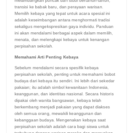
melambangkan puncak dari studi bertahun-tahun,
transisi ke babak baru, dan perayaan warisan.
Memilih kebaya yang tepat untuk acara spesial ini
adalah keseimbangan antara menghormati tradisi
sekaligus mengekspresikan gaya individu. Panduan
ini akan mendalami berbagai aspek dalam memilih,
menata, dan melengkapi kebaya untuk kenangan
perpisahan sekolah.
Memahami Arti Penting Kebaya
Sebelum mendalami secara spesifik kebaya
perpisahan sekolah, penting untuk memahami bobot
budaya dari kebaya itu sendiri. Ini lebih dari sekedar
pakaian; itu adalah simbol kewanitaan Indonesia,
keanggunan, dan identitas nasional. Secara historis
dipakai oleh wanita bangsawan, kebaya telah
berkembang menjadi pakaian yang dapat diakses
oleh semua orang, mewakili keanggunan dan
kebanggaan budaya. Mengenakan kebaya saat
perpisahan sekolah adalah cara bagi siswa untuk
terhubung dengan warisan mereka dan merayakan