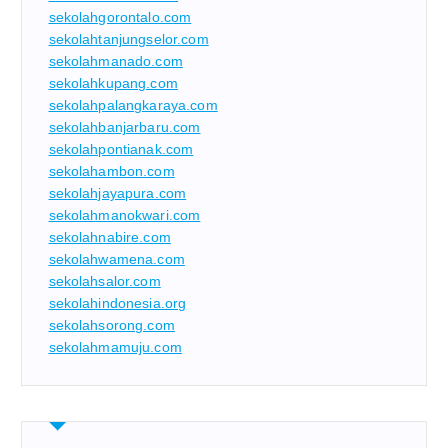
sekolahgorontalo.com
sekolahtanjungselor.com
sekolahmanado.com
sekolahkupang.com
sekolahpalangkaraya.com
sekolahbanjarbaru.com
sekolahpontianak.com
sekolahambon.com
sekolahjayapura.com
sekolahmanokwari.com
sekolahnabire.com
sekolahwamena.com
sekolahsalor.com
sekolahindonesia.org
sekolahsorong.com
sekolahmamuju.com