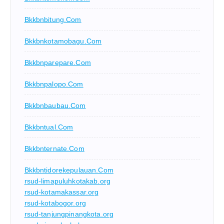
Bkkbnbitung.com
Bkkbnkotamobagu.com
Bkkbnparepare.com
Bkkbnpalopo.com
Bkkbnbaubau.com
Bkkbntual.com
Bkkbnternate.com
Bkkbntidorekepulauan.com
rsud-limapuluhkotakab.org
rsud-kotamakassar.org
rsud-kotabogor.org
rsud-tanjungpinangkota.org