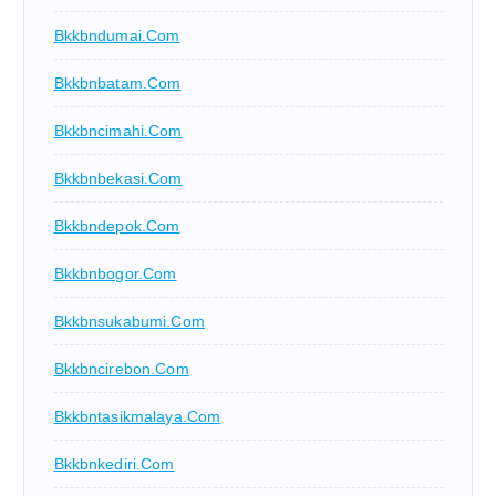
Bkkbndumai.com
Bkkbnbatam.com
Bkkbncimahi.com
Bkkbnbekasi.com
Bkkbndepok.com
Bkkbnbogor.com
Bkkbnsukabumi.com
Bkkbncirebon.com
Bkkbntasikmalaya.com
Bkkbnkediri.com