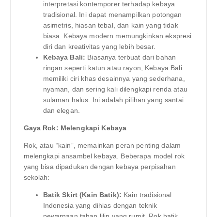
interpretasi kontemporer terhadap kebaya
tradisional. Ini dapat menampilkan potongan
asimetris, hiasan tebal, dan kain yang tidak
biasa. Kebaya modern memungkinkan ekspresi
diri dan kreativitas yang lebih besar.
Kebaya Bali:
Biasanya terbuat dari bahan
ringan seperti katun atau rayon, Kebaya Bali
memiliki ciri khas desainnya yang sederhana,
nyaman, dan sering kali dilengkapi renda atau
sulaman halus. Ini adalah pilihan yang santai
dan elegan.
Gaya Rok: Melengkapi Kebaya
Rok, atau “kain”, memainkan peran penting dalam
melengkapi ansambel kebaya. Beberapa model rok
yang bisa dipadukan dengan kebaya perpisahan
sekolah:
Batik Skirt (Kain Batik):
Kain tradisional
Indonesia yang dihias dengan teknik
pewarnaan tahan lilin yang rumit. Rok batik