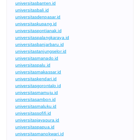
universitasbanten.id
universitasbali.id
universitasdenpasar.id
universitaskupang.id
universitaspontianak.id
universitaspalangkaraya.id
universitasbanjarbaru.id
universitastanjungselor.id
universitasmanado.id
universitaspalu.id
universitasmakassar.id
universitaskendari.id
universitasgorontalo.id
universitasmamuju.id
universitasambon.id
universitasmaluku.id
universitassofifi.id
universitasjayapura.id
universitaspapua.id
universitasmanokwari.id