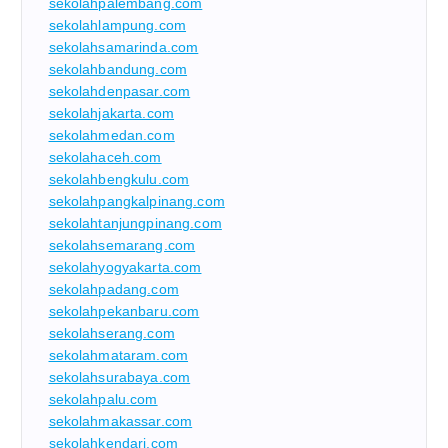
sekolahpalembang.com
sekolahlampung.com
sekolahsamarinda.com
sekolahbandung.com
sekolahdenpasar.com
sekolahjakarta.com
sekolahmedan.com
sekolahaceh.com
sekolahbengkulu.com
sekolahpangkalpinang.com
sekolahtanjungpinang.com
sekolahsemarang.com
sekolahyogyakarta.com
sekolahpadang.com
sekolahpekanbaru.com
sekolahserang.com
sekolahmataram.com
sekolahsurabaya.com
sekolahpalu.com
sekolahmakassar.com
sekolahkendari.com