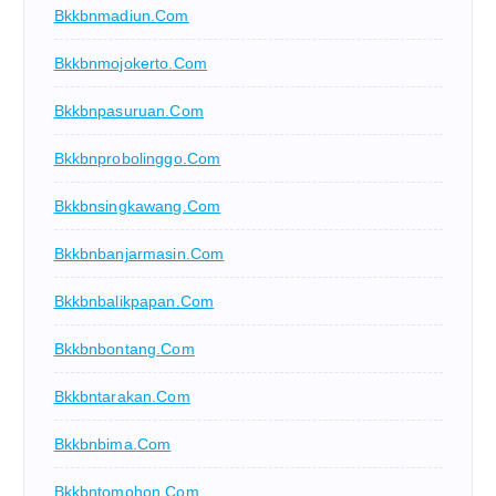
Bkkbnmadiun.com
Bkkbnmojokerto.com
Bkkbnpasuruan.com
Bkkbnprobolinggo.com
Bkkbnsingkawang.com
Bkkbnbanjarmasin.com
Bkkbnbalikpapan.com
Bkkbnbontang.com
Bkkbntarakan.com
Bkkbnbima.com
Bkkbntomohon.com