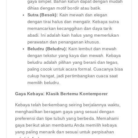
gaya simpel. Bahan katun dapat dengan mudah
dihias dengan motif bordir atau batik.
Sutra (Besok):
Kain mewah dan elegan
dengan tirai halus dan mengalir. Kebaya sutra
memancarkan kecanggihan dan daya tarik
abadi. Ini adalah kain halus yang memerlukan
perawatan dan penanganan khusus.
Beludru (Beludru):
Kain lembut dan mewah
dengan tekstur yang kaya dan mewah. Kebaya
beludru adalah pilihan yang berani dan tegas,
paling cocok untuk acara formal. Cuacanya bisa
cukup hangat, jadi pertimbangkan cuaca saat
memilih beludru.
Gaya Kebaya: Klasik Bertemu Kontemporer
Kebaya telah berkembang seiring berjalannya waktu,
menghasilkan beragam gaya yang sesuai dengan
preferensi dan tipe tubuh yang berbeda. Memahami
gaya berikut akan membantu Anda memilih kebaya
yang paling menarik dan sesuai untuk perpisahan