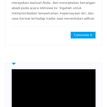
merayakan warisan Anda, dan menciptakan kenangan
abadi pada acara istimewa ini. Ingatlah untuk
memprioritaskan kenyamanan, kepercayaan diri, dan
rasa hormat terhadap tradisi saat menentukan pilihan.
Comments 0