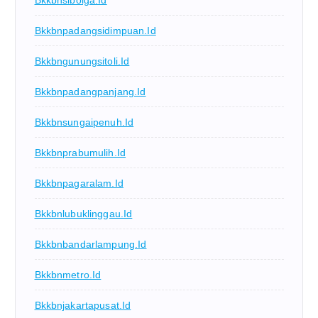
Bkkbnsibolga.id
Bkkbnpadangsidimpuan.id
Bkkbngunungsitoli.id
Bkkbnpadangpanjang.id
Bkkbnsungaipenuh.id
Bkkbnprabumulih.id
Bkkbnpagaralam.id
Bkkbnlubuklinggau.id
Bkkbnbandarlampung.id
Bkkbnmetro.id
Bkkbnjakartapusat.id