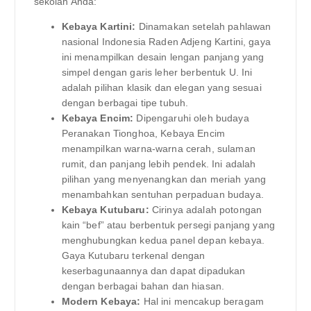
sekolah Anda:
Kebaya Kartini:
Dinamakan setelah pahlawan
nasional Indonesia Raden Adjeng Kartini, gaya
ini menampilkan desain lengan panjang yang
simpel dengan garis leher berbentuk U. Ini
adalah pilihan klasik dan elegan yang sesuai
dengan berbagai tipe tubuh.
Kebaya Encim:
Dipengaruhi oleh budaya
Peranakan Tionghoa, Kebaya Encim
menampilkan warna-warna cerah, sulaman
rumit, dan panjang lebih pendek. Ini adalah
pilihan yang menyenangkan dan meriah yang
menambahkan sentuhan perpaduan budaya.
Kebaya Kutubaru:
Cirinya adalah potongan
kain “bef” atau berbentuk persegi panjang yang
menghubungkan kedua panel depan kebaya.
Gaya Kutubaru terkenal dengan
keserbagunaannya dan dapat dipadukan
dengan berbagai bahan dan hiasan.
Modern Kebaya:
Hal ini mencakup beragam