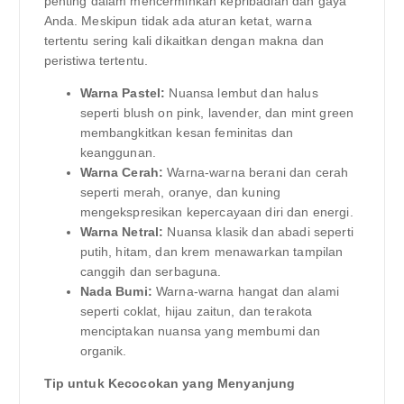
penting dalam mencerminkan kepribadian dan gaya
Anda. Meskipun tidak ada aturan ketat, warna
tertentu sering kali dikaitkan dengan makna dan
peristiwa tertentu.
Warna Pastel:
Nuansa lembut dan halus
seperti blush on pink, lavender, dan mint green
membangkitkan kesan feminitas dan
keanggunan.
Warna Cerah:
Warna-warna berani dan cerah
seperti merah, oranye, dan kuning
mengekspresikan kepercayaan diri dan energi.
Warna Netral:
Nuansa klasik dan abadi seperti
putih, hitam, dan krem ​​​​menawarkan tampilan
canggih dan serbaguna.
Nada Bumi:
Warna-warna hangat dan alami
seperti coklat, hijau zaitun, dan terakota
menciptakan nuansa yang membumi dan
organik.
Tip untuk Kecocokan yang Menyanjung