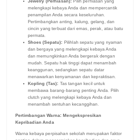
Jewelry (Perhiasan):
Pilih perhiasan yang
melengkapi kebaya Anda dan mempercantik
penampilan Anda secara keseluruhan.
Pertimbangkan anting, kalung, gelang, dan
cincin yang terbuat dari emas, perak, atau batu
permata.
Shoes (Sepatu):
Pilihlah sepatu yang nyaman
dan bergaya yang melengkapi kebaya Anda
dan memungkinkan Anda bergerak dengan
mudah. Sepatu hak tinggi dapat menambah
keanggunan, sedangkan sepatu datar
menawarkan kenyamanan dan kepraktisan.
Kopling (Tas):
Tas tangan kecil untuk
membawa barang-barang penting Anda. Pilih
clutch yang melengkapi kebaya Anda dan
menambah sentuhan kecanggihan.
Pertimbangan Warna: Mengekspresikan
Kepribadian Anda
Warna kebaya perpisahan sekolah merupakan faktor