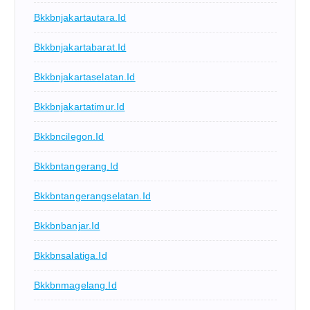
Bkkbnjakartautara.id
Bkkbnjakartabarat.id
Bkkbnjakartaselatan.id
Bkkbnjakartatimur.id
Bkkbncilegon.id
Bkkbntangerang.id
Bkkbntangerangselatan.id
Bkkbnbanjar.id
Bkkbnsalatiga.id
Bkkbnmagelang.id