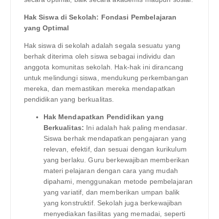
Hak Siswa di Sekolah: Fondasi Pembelajaran
yang Optimal
Hak siswa di sekolah adalah segala sesuatu yang
berhak diterima oleh siswa sebagai individu dan
anggota komunitas sekolah. Hak-hak ini dirancang
untuk melindungi siswa, mendukung perkembangan
mereka, dan memastikan mereka mendapatkan
pendidikan yang berkualitas.
Hak Mendapatkan Pendidikan yang
Berkualitas:
Ini adalah hak paling mendasar.
Siswa berhak mendapatkan pengajaran yang
relevan, efektif, dan sesuai dengan kurikulum
yang berlaku. Guru berkewajiban memberikan
materi pelajaran dengan cara yang mudah
dipahami, menggunakan metode pembelajaran
yang variatif, dan memberikan umpan balik
yang konstruktif. Sekolah juga berkewajiban
menyediakan fasilitas yang memadai, seperti