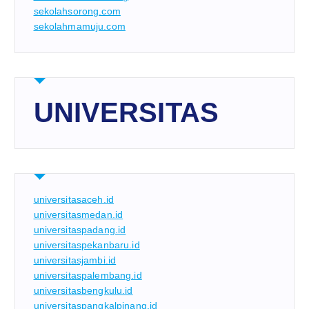
sekolahsorong.com
sekolahmamuju.com
UNIVERSITAS
universitasaceh.id
universitasmedan.id
universitaspadang.id
universitaspekanbaru.id
universitasjambi.id
universitaspalembang.id
universitasbengkulu.id
universitaspangkalpinang.id