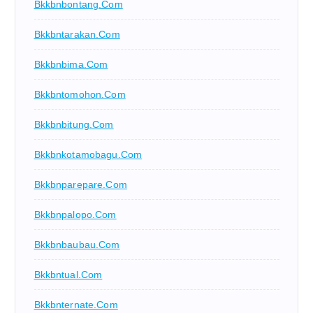
Bkkbnbontang.com
Bkkbntarakan.com
Bkkbnbima.com
Bkkbntomohon.com
Bkkbnbitung.com
Bkkbnkotamobagu.com
Bkkbnparepare.com
Bkkbnpalopo.com
Bkkbnbaubau.com
Bkkbntual.com
Bkkbnternate.com