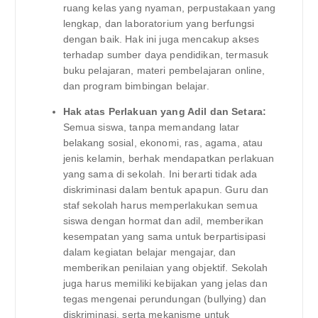
ruang kelas yang nyaman, perpustakaan yang
lengkap, dan laboratorium yang berfungsi
dengan baik. Hak ini juga mencakup akses
terhadap sumber daya pendidikan, termasuk
buku pelajaran, materi pembelajaran online,
dan program bimbingan belajar.
Hak atas Perlakuan yang Adil dan Setara:
Semua siswa, tanpa memandang latar
belakang sosial, ekonomi, ras, agama, atau
jenis kelamin, berhak mendapatkan perlakuan
yang sama di sekolah. Ini berarti tidak ada
diskriminasi dalam bentuk apapun. Guru dan
staf sekolah harus memperlakukan semua
siswa dengan hormat dan adil, memberikan
kesempatan yang sama untuk berpartisipasi
dalam kegiatan belajar mengajar, dan
memberikan penilaian yang objektif. Sekolah
juga harus memiliki kebijakan yang jelas dan
tegas mengenai perundungan (bullying) dan
diskriminasi, serta mekanisme untuk