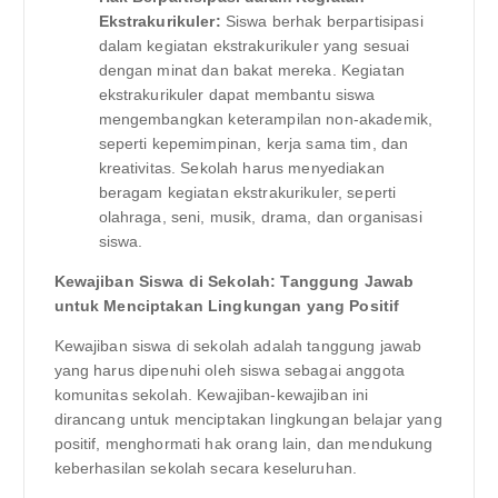
Ekstrakurikuler:
Siswa berhak berpartisipasi
dalam kegiatan ekstrakurikuler yang sesuai
dengan minat dan bakat mereka. Kegiatan
ekstrakurikuler dapat membantu siswa
mengembangkan keterampilan non-akademik,
seperti kepemimpinan, kerja sama tim, dan
kreativitas. Sekolah harus menyediakan
beragam kegiatan ekstrakurikuler, seperti
olahraga, seni, musik, drama, dan organisasi
siswa.
Kewajiban Siswa di Sekolah: Tanggung Jawab
untuk Menciptakan Lingkungan yang Positif
Kewajiban siswa di sekolah adalah tanggung jawab
yang harus dipenuhi oleh siswa sebagai anggota
komunitas sekolah. Kewajiban-kewajiban ini
dirancang untuk menciptakan lingkungan belajar yang
positif, menghormati hak orang lain, dan mendukung
keberhasilan sekolah secara keseluruhan.