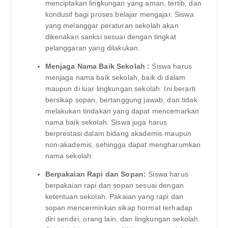
menciptakan lingkungan yang aman, tertib, dan
kondusif bagi proses belajar mengajar. Siswa
yang melanggar peraturan sekolah akan
dikenakan sanksi sesuai dengan tingkat
pelanggaran yang dilakukan.
Menjaga Nama Baik Sekolah :
Siswa harus
menjaga nama baik sekolah, baik di dalam
maupun di luar lingkungan sekolah. Ini berarti
bersikap sopan, bertanggung jawab, dan tidak
melakukan tindakan yang dapat mencemarkan
nama baik sekolah. Siswa juga harus
berprestasi dalam bidang akademis maupun
non-akademis, sehingga dapat mengharumkan
nama sekolah.
Berpakaian Rapi dan Sopan:
Siswa harus
berpakaian rapi dan sopan sesuai dengan
ketentuan sekolah. Pakaian yang rapi dan
sopan mencerminkan sikap hormat terhadap
diri sendiri, orang lain, dan lingkungan sekolah.