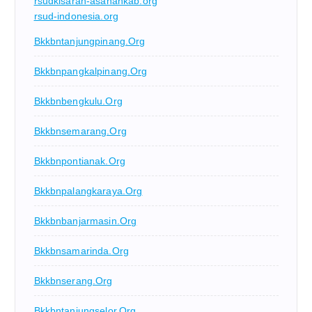
rsudkisaran-asahankab.org
rsud-indonesia.org
Bkkbntanjungpinang.org
Bkkbnpangkalpinang.org
Bkkbnbengkulu.org
Bkkbnsemarang.org
Bkkbnpontianak.org
Bkkbnpalangkaraya.org
Bkkbnbanjarmasin.org
Bkkbnsamarinda.org
Bkkbnserang.org
Bkkbntanjungselor.org