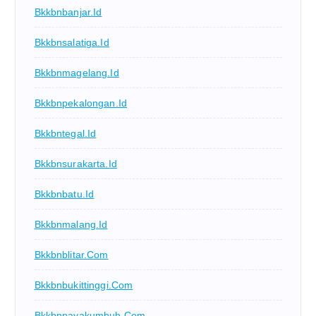
Bkkbnbanjar.id
Bkkbnsalatiga.id
Bkkbnmagelang.id
Bkkbnpekalongan.id
Bkkbntegal.id
Bkkbnsurakarta.id
Bkkbnbatu.id
Bkkbnmalang.id
Bkkbnblitar.com
Bkkbnbukittinggi.com
Bkkbnpayakumbuh.com