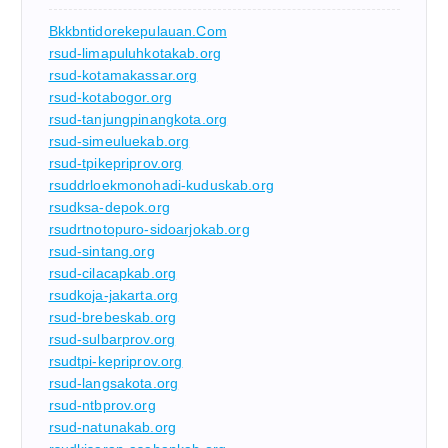
Bkkbntidorekepulauan.com
rsud-limapuluhkotakab.org
rsud-kotamakassar.org
rsud-kotabogor.org
rsud-tanjungpinangkota.org
rsud-simeuluekab.org
rsud-tpikepriprov.org
rsuddrloekmonohadi-kuduskab.org
rsudksa-depok.org
rsudrtnotopuro-sidoarjokab.org
rsud-sintang.org
rsud-cilacapkab.org
rsudkoja-jakarta.org
rsud-brebeskab.org
rsud-sulbarprov.org
rsudtpi-kepriprov.org
rsud-langsakota.org
rsud-ntbprov.org
rsud-natunakab.org