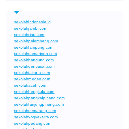
sekolahindonesia.id
sekolahjambi.com
sekolahriau.com
sekolahpalembang.com
sekolahlampung.com
sekolahsamarinda.com
sekolahbandung.com
sekolahdenpasar.com
sekolahjakarta.com
sekolahmedan.com
sekolahaceh.com
sekolahbengkulu.com
sekolahpangkalpinang.com
sekolahtanjungpinang.com
sekolahsemarang.com
sekolahyogyakarta.com
sekolahpadang.com