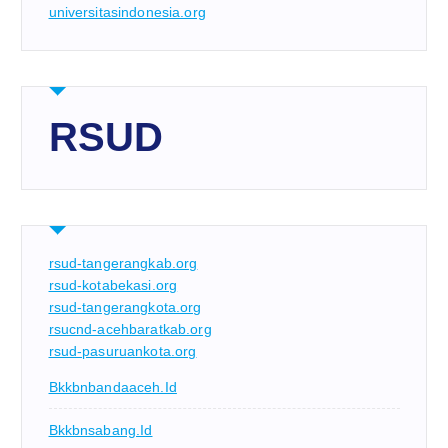
universitasindonesia.org
RSUD
rsud-tangerangkab.org
rsud-kotabekasi.org
rsud-tangerangkota.org
rsucnd-acehbaratkab.org
rsud-pasuruankota.org
Bkkbnbandaaceh.id
Bkkbnsabang.id