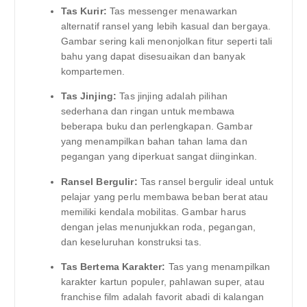
Tas Kurir:
Tas messenger menawarkan
alternatif ransel yang lebih kasual dan bergaya.
Gambar sering kali menonjolkan fitur seperti tali
bahu yang dapat disesuaikan dan banyak
kompartemen.
Tas Jinjing:
Tas jinjing adalah pilihan
sederhana dan ringan untuk membawa
beberapa buku dan perlengkapan. Gambar
yang menampilkan bahan tahan lama dan
pegangan yang diperkuat sangat diinginkan.
Ransel Bergulir:
Tas ransel bergulir ideal untuk
pelajar yang perlu membawa beban berat atau
memiliki kendala mobilitas. Gambar harus
dengan jelas menunjukkan roda, pegangan,
dan keseluruhan konstruksi tas.
Tas Bertema Karakter:
Tas yang menampilkan
karakter kartun populer, pahlawan super, atau
franchise film adalah favorit abadi di kalangan