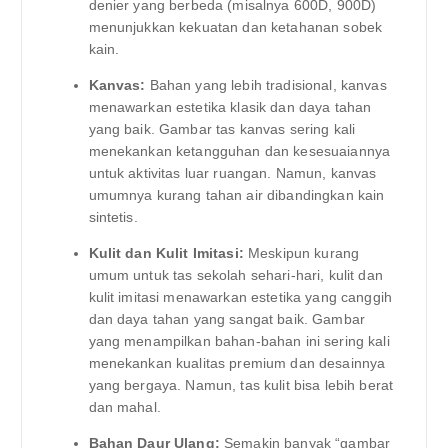
denier yang berbeda (misalnya 600D, 900D)
menunjukkan kekuatan dan ketahanan sobek
kain.
Kanvas:
Bahan yang lebih tradisional, kanvas
menawarkan estetika klasik dan daya tahan
yang baik. Gambar tas kanvas sering kali
menekankan ketangguhan dan kesesuaiannya
untuk aktivitas luar ruangan. Namun, kanvas
umumnya kurang tahan air dibandingkan kain
sintetis.
Kulit dan Kulit Imitasi:
Meskipun kurang
umum untuk tas sekolah sehari-hari, kulit dan
kulit imitasi menawarkan estetika yang canggih
dan daya tahan yang sangat baik. Gambar
yang menampilkan bahan-bahan ini sering kali
menekankan kualitas premium dan desainnya
yang bergaya. Namun, tas kulit bisa lebih berat
dan mahal.
Bahan Daur Ulang:
Semakin banyak “gambar