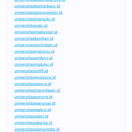
universitasbanjarbaru.id
universitastanjungselor.id
universitasmanado.id
universitaspalu.id
universitasmakassar.id
universitaskendari.id
universitasgorontalo.id
universitasmamuju.id
universitasambon.id
universitasmaluku.id
universitassofifi.id
universitasjayapura.id
universitaspapua.id
universitasmanokwari.id
universitassorong.id
universitaswanggar.id
universitaswalesi.id
universitassalor.id
universitasjakarta.id
universitassamarinda.id