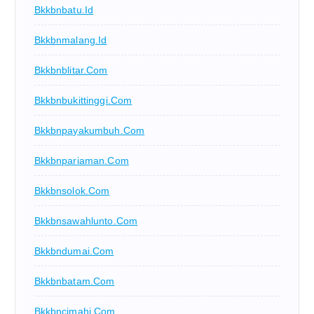
Bkkbnbatu.id
Bkkbnmalang.id
Bkkbnblitar.com
Bkkbnbukittinggi.com
Bkkbnpayakumbuh.com
Bkkbnpariaman.com
Bkkbnsolok.com
Bkkbnsawahlunto.com
Bkkbndumai.com
Bkkbnbatam.com
Bkkbncimahi.com