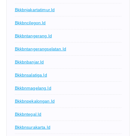
Bkkbnjakartatimur.id
Bkkbncilegon.id
Bkkbntangerang.id
Bkkbntangerangselatan.id
Bkkbnbanjar.id
Bkkbnsalatiga.id
Bkkbnmagelang.id
Bkkbnpekalongan.id
Bkkbntegal.id
Bkkbnsurakarta.id