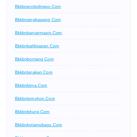
Bkkbnprobolinggo.com
Bkkbnsingkawang.com
Bkkbnbanjarmasin.com
Bkkbnbalikpapan.com
Bkkbnbontang.com
Bkkbntarakan.com
Bkkbnbima.com
Bkkbntomohon.com
Bkkbnbitung.com
Bkkbnkotamobagu.com