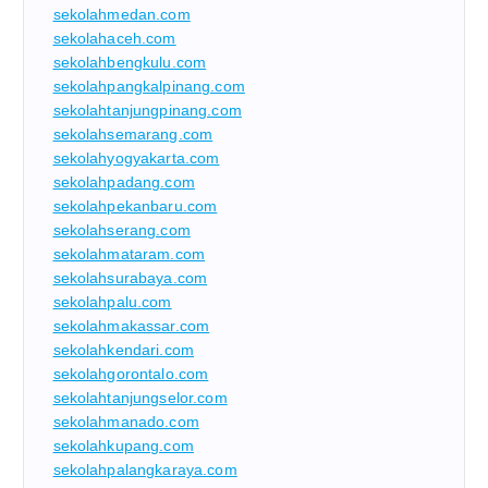
sekolahmedan.com
sekolahaceh.com
sekolahbengkulu.com
sekolahpangkalpinang.com
sekolahtanjungpinang.com
sekolahsemarang.com
sekolahyogyakarta.com
sekolahpadang.com
sekolahpekanbaru.com
sekolahserang.com
sekolahmataram.com
sekolahsurabaya.com
sekolahpalu.com
sekolahmakassar.com
sekolahkendari.com
sekolahgorontalo.com
sekolahtanjungselor.com
sekolahmanado.com
sekolahkupang.com
sekolahpalangkaraya.com