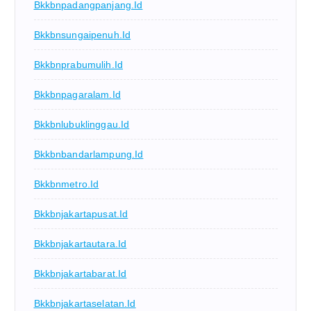
Bkkbnpadangpanjang.id
Bkkbnsungaipenuh.id
Bkkbnprabumulih.id
Bkkbnpagaralam.id
Bkkbnlubuklinggau.id
Bkkbnbandarlampung.id
Bkkbnmetro.id
Bkkbnjakartapusat.id
Bkkbnjakartautara.id
Bkkbnjakartabarat.id
Bkkbnjakartaselatan.id