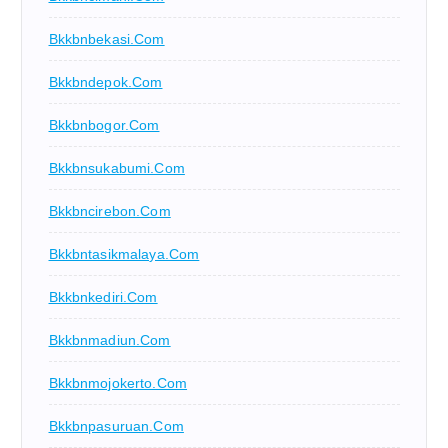
Bkkbnbekasi.com
Bkkbndepok.com
Bkkbnbogor.com
Bkkbnsukabumi.com
Bkkbncirebon.com
Bkkbntasikmalaya.com
Bkkbnkediri.com
Bkkbnmadiun.com
Bkkbnmojokerto.com
Bkkbnpasuruan.com