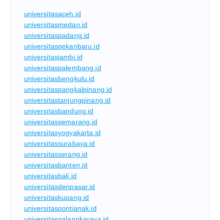
universitasaceh.id
universitasmedan.id
universitaspadang.id
universitaspekanbaru.id
universitasjambi.id
universitaspalembang.id
universitasbengkulu.id
universitaspangkalpinang.id
universitastanjungpinang.id
universitasbandung.id
universitassemarang.id
universitasyogyakarta.id
universitassurabaya.id
universitasserang.id
universitasbanten.id
universitasbali.id
universitasdenpasar.id
universitaskupang.id
universitaspontianak.id
universitaspalangkaraya.id