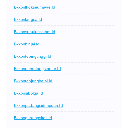
Bkkbnlhokseumawe.id
Bkkbnlangsa.id
Bkkbnsubulussalam.id
Bkkbnbinjai.id
Bkkbntebingtinggi.id
Bkkbnpematangsiantar.id
Bkkbntanjungbalai.id
Bkkbnsibolga.id
Bkkbnpadangsidimpuan.id
Bkkbngunungsitoli.id