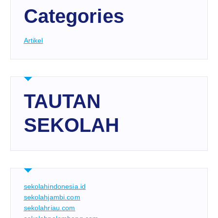
Categories
Artikel
TAUTAN
SEKOLAH
sekolahindonesia.id
sekolahjambi.com
sekolahriau.com