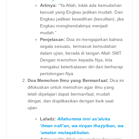
Artinya:
“Ya Allah, tidak ada kemudahan
kecuali yang Engkau jadikan mudah. ​​Dan
Engkau jadikan kesedihan (kesulitan), jika
Engkau menghendakinya menjadi
mudah.”
Penjelasan:
Doa ini mengajarkan bahwa
segala sesuatu, termasuk kemudahan
dalam ujian, berada di tangan Allah SWT.
Dengan memohon kepada-Nya, kita
mengakui keterbatasan diri dan berharap
pertolongan-Nya.
Doa Memohon Ilmu yang Bermanfaat:
Doa ini
difokuskan untuk memohon agar ilmu yang
telah dipelajari dapat bermanfaat, mudah
diingat, dan diaplikasikan dengan baik saat
ujian.
Lafadz:
Allahumma inni as’aluka
‘ilman nafi’an, wa rizqan thayyiban, wa
‘amalan mutaqabbalan.