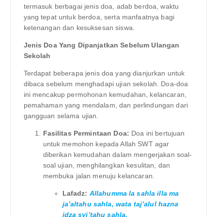
termasuk berbagai jenis doa, adab berdoa, waktu
yang tepat untuk berdoa, serta manfaatnya bagi
ketenangan dan kesuksesan siswa.
Jenis Doa Yang Dipanjatkan Sebelum Ulangan
Sekolah
Terdapat beberapa jenis doa yang dianjurkan untuk
dibaca sebelum menghadapi ujian sekolah. Doa-doa
ini mencakup permohonan kemudahan, kelancaran,
pemahaman yang mendalam, dan perlindungan dari
gangguan selama ujian.
Fasilitas Permintaan Doa:
Doa ini bertujuan
untuk memohon kepada Allah SWT agar
diberikan kemudahan dalam mengerjakan soal-
soal ujian, menghilangkan kesulitan, dan
membuka jalan menuju kelancaran.
Lafadz:
Allahumma la sahla illa ma
ja’altahu sahla, wata taj’alul hazna
idza syi’tahu sahla.