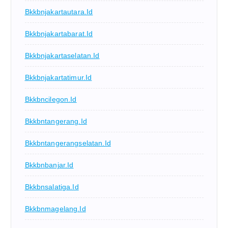
Bkkbnjakartautara.id
Bkkbnjakartabarat.id
Bkkbnjakartaselatan.id
Bkkbnjakartatimur.id
Bkkbncilegon.id
Bkkbntangerang.id
Bkkbntangerangselatan.id
Bkkbnbanjar.id
Bkkbnsalatiga.id
Bkkbnmagelang.id