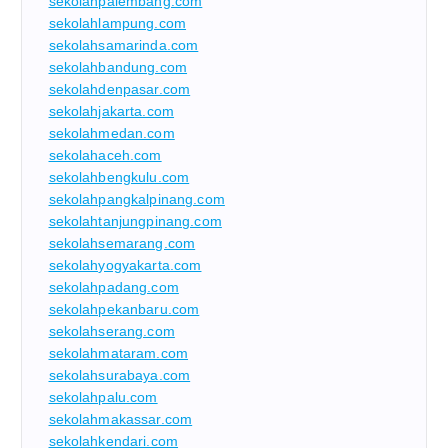
sekolahpalembang.com
sekolahlampung.com
sekolahsamarinda.com
sekolahbandung.com
sekolahdenpasar.com
sekolahjakarta.com
sekolahmedan.com
sekolahaceh.com
sekolahbengkulu.com
sekolahpangkalpinang.com
sekolahtanjungpinang.com
sekolahsemarang.com
sekolahyogyakarta.com
sekolahpadang.com
sekolahpekanbaru.com
sekolahserang.com
sekolahmataram.com
sekolahsurabaya.com
sekolahpalu.com
sekolahmakassar.com
sekolahkendari.com