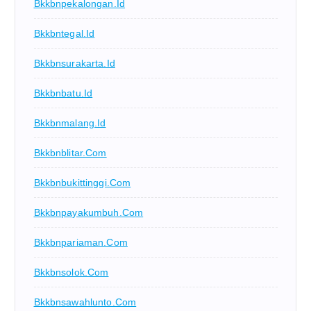
Bkkbnpekalongan.id
Bkkbntegal.id
Bkkbnsurakarta.id
Bkkbnbatu.id
Bkkbnmalang.id
Bkkbnblitar.com
Bkkbnbukittinggi.com
Bkkbnpayakumbuh.com
Bkkbnpariaman.com
Bkkbnsolok.com
Bkkbnsawahlunto.com