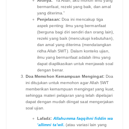
Artinya:
“Ya Allah, aku mohon ilmu yang
bermanfaat, rezeki yang baik, dan amal
yang diterima.”
Penjelasan:
Doa ini mencakup tiga
aspek penting: ilmu yang bermanfaat
(berguna bagi diri sendiri dan orang lain),
rezeki yang baik (mencukupi kebutuhan),
dan amal yang diterima (mendatangkan
ridha Allah SWT). Dalam konteks ujian,
ilmu yang bermanfaat adalah ilmu yang
dapat diaplikasikan untuk menjawab soal
dengan benar.
Doa Memohon Kemampuan Mengingat:
Doa
ini ditujukan untuk memohon agar Allah SWT
memberikan kemampuan mengingat yang kuat,
sehingga materi pelajaran yang telah dipelajari
dapat dengan mudah diingat saat mengerjakan
soal ujian.
Lafadz:
Allahumma faqqihni fiddin wa
‘allimni ta’wil.
(atau variasi lain yang