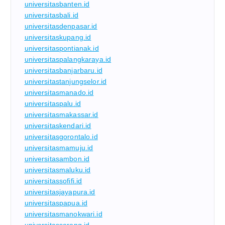
universitasbanten.id
universitasbali.id
universitasdenpasar.id
universitaskupang.id
universitaspontianak.id
universitaspalangkaraya.id
universitasbanjarbaru.id
universitastanjungselor.id
universitasmanado.id
universitaspalu.id
universitasmakassar.id
universitaskendari.id
universitasgorontalo.id
universitasmamuju.id
universitasambon.id
universitasmaluku.id
universitassofifi.id
universitasjayapura.id
universitaspapua.id
universitasmanokwari.id