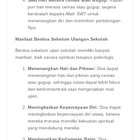
Saat Hati Merasa Cemas atau Gugup:
Kapan
pun hati merasa cemas atau gugup, segera
berdoalah kepada Allah SWT untuk
menenangkan diri dan memohon pertolongan-
Nya.
Manfaat Berdoa Sebelum Ulangan Sekolah
Berdoa sebelum ujian sekolah memiliki banyak
manfaat, baik secara spiritual maupun psikologis.
Menenangkan Hati dan Pikiran:
Doa dapat
menenangkan hati dan pikiran yang cemas
atau gugup, sehingga siswa dapat lebih fokus
dan berkonsentrasi saat mengerjakan soal
ujian.
Meningkatkan Kepercayaan Diri:
Doa dapat
meningkatkan kepercayaan diri siswa, karena
mereka merasa memiliki kekuatan spiritual
yang mendukung mereka.
Mendapatkan Kedamaian Batin:
Doa