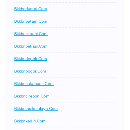
Bkkbndumai.com
Bkkbnbatam.com
Bkkbncimahi.com
Bkkbnbekasi.com
Bkkbndepok.com
Bkkbnbogor.com
Bkkbnsukabumi.com
Bkkbncirebon.com
Bkkbntasikmalaya.com
Bkkbnkediri.com