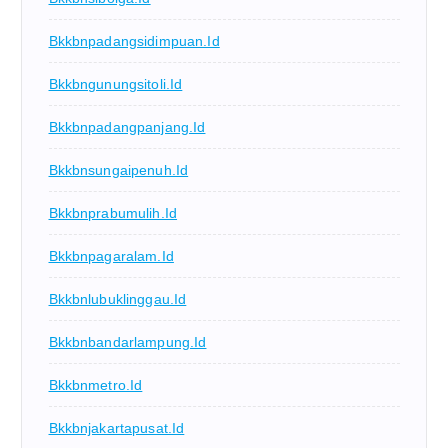
Bkkbnpadangsidimpuan.id
Bkkbngunungsitoli.id
Bkkbnpadangpanjang.id
Bkkbnsungaipenuh.id
Bkkbnprabumulih.id
Bkkbnpagaralam.id
Bkkbnlubuklinggau.id
Bkkbnbandarlampung.id
Bkkbnmetro.id
Bkkbnjakartapusat.id