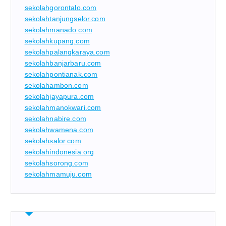
sekolahgorontalo.com
sekolahtanjungselor.com
sekolahmanado.com
sekolahkupang.com
sekolahpalangkaraya.com
sekolahbanjarbaru.com
sekolahpontianak.com
sekolahambon.com
sekolahjayapura.com
sekolahmanokwari.com
sekolahnabire.com
sekolahwamena.com
sekolahsalor.com
sekolahindonesia.org
sekolahsorong.com
sekolahmamuju.com