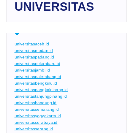
UNIVERSITAS
universitasaceh.id
universitasmedan.id
universitaspadang.id
universitaspekanbaru.id
universitasjambi.id
universitaspalembang.id
universitasbengkulu.id
universitaspangkalpinang.id
universitastanjungpinang.id
universitasbandung.id
universitassemarang.id
universitasyogyakarta.id
universitassurabaya.id
universitasserang.id