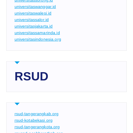
universitassorong.id
universitaswanggar.id
universitaswalesi.id
universitassalor.id
universitasjakarta.id
universitassamarinda.id
universitasindonesia.org
RSUD
rsud-tangerangkab.org
rsud-kotabekasi.org
rsud-tangerangkota.org