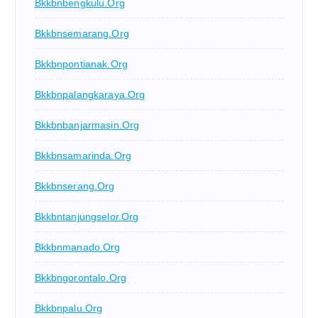
Bkkbnbengkulu.org
Bkkbnsemarang.org
Bkkbnpontianak.org
Bkkbnpalangkaraya.org
Bkkbnbanjarmasin.org
Bkkbnsamarinda.org
Bkkbnserang.org
Bkkbntanjungselor.org
Bkkbnmanado.org
Bkkbngorontalo.org
Bkkbnpalu.org