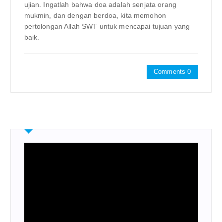
ujian. Ingatlah bahwa doa adalah senjata orang
mukmin, dan dengan berdoa, kita memohon
pertolongan Allah SWT untuk mencapai tujuan yang
baik.
Comments 0