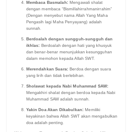
Membaca Basmalah:
Mengawali shalat
dengan membaca “Bismillahirrahmanirrahim”
(Dengan menyebut nama Allah Yang Maha
Pengasih lagi Maha Penyayang) adalah
sunnah.
Berdoalah dengan sungguh-sungguh dan
ikhlas:
Berdoalah dengan hati yang khusyuk
dan benar-benar menunjukkan kesungguhan
dalam memohon kepada Allah SWT.
Merendahkan Suara:
Berdoa dengan suara
yang lirih dan tidak berlebihan.
Sholawat kepada Nabi Muhammad SAW:
Mengakhiri shalat dengan berdoa kepada Nabi
Muhammad SAW adalah sunnah.
Yakin Doa Akan Dikabulkan:
Memiliki
keyakinan bahwa Allah SWT akan mengabulkan
doa adalah penting.