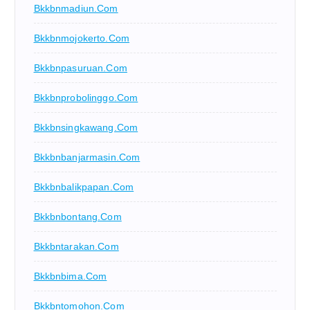
Bkkbnmadiun.com
Bkkbnmojokerto.com
Bkkbnpasuruan.com
Bkkbnprobolinggo.com
Bkkbnsingkawang.com
Bkkbnbanjarmasin.com
Bkkbnbalikpapan.com
Bkkbnbontang.com
Bkkbntarakan.com
Bkkbnbima.com
Bkkbntomohon.com