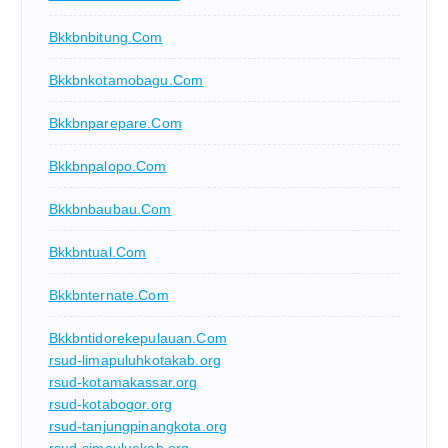
Bkkbnbitung.com
Bkkbnkotamobagu.com
Bkkbnparepare.com
Bkkbnpalopo.com
Bkkbnbaubau.com
Bkkbntual.com
Bkkbnternate.com
Bkkbntidorekepulauan.com
rsud-limapuluhkotakab.org
rsud-kotamakassar.org
rsud-kotabogor.org
rsud-tanjungpinangkota.org