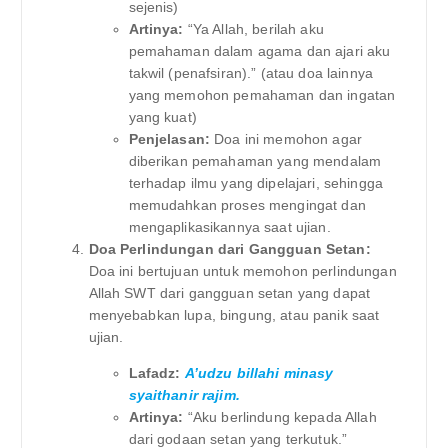
sejenis)
Artinya:
“Ya Allah, berilah aku
pemahaman dalam agama dan ajari aku
takwil (penafsiran).” (atau doa lainnya
yang memohon pemahaman dan ingatan
yang kuat)
Penjelasan:
Doa ini memohon agar
diberikan pemahaman yang mendalam
terhadap ilmu yang dipelajari, sehingga
memudahkan proses mengingat dan
mengaplikasikannya saat ujian.
Doa Perlindungan dari Gangguan Setan:
Doa ini bertujuan untuk memohon perlindungan
Allah SWT dari gangguan setan yang dapat
menyebabkan lupa, bingung, atau panik saat
ujian.
Lafadz:
A’udzu billahi minasy
syaithanir rajim.
Artinya:
“Aku berlindung kepada Allah
dari godaan setan yang terkutuk.”