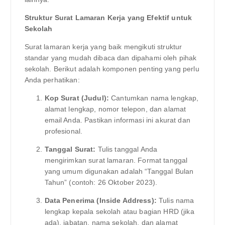
Struktur Surat Lamaran Kerja yang Efektif untuk
Sekolah
Surat lamaran kerja yang baik mengikuti struktur
standar yang mudah dibaca dan dipahami oleh pihak
sekolah. Berikut adalah komponen penting yang perlu
Anda perhatikan:
Kop Surat (Judul):
Cantumkan nama lengkap,
alamat lengkap, nomor telepon, dan alamat
email Anda. Pastikan informasi ini akurat dan
profesional.
Tanggal Surat:
Tulis tanggal Anda
mengirimkan surat lamaran. Format tanggal
yang umum digunakan adalah “Tanggal Bulan
Tahun” (contoh: 26 Oktober 2023).
Data Penerima (Inside Address):
Tulis nama
lengkap kepala sekolah atau bagian HRD (jika
ada), jabatan, nama sekolah, dan alamat