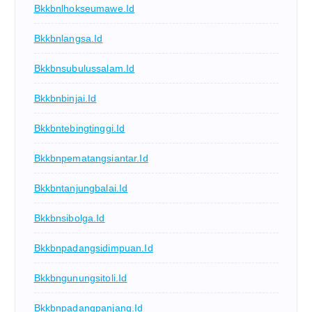
Bkkbnlhokseumawe.id
Bkkbnlangsa.id
Bkkbnsubulussalam.id
Bkkbnbinjai.id
Bkkbntebingtinggi.id
Bkkbnpematangsiantar.id
Bkkbntanjungbalai.id
Bkkbnsibolga.id
Bkkbnpadangsidimpuan.id
Bkkbngunungsitoli.id
Bkkbnpadangpanjang.id