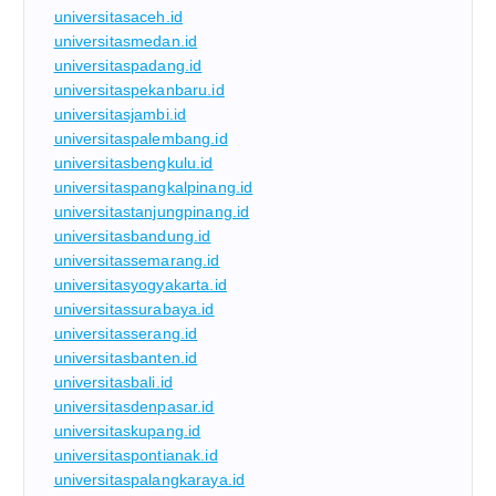
universitasaceh.id
universitasmedan.id
universitaspadang.id
universitaspekanbaru.id
universitasjambi.id
universitaspalembang.id
universitasbengkulu.id
universitaspangkalpinang.id
universitastanjungpinang.id
universitasbandung.id
universitassemarang.id
universitasyogyakarta.id
universitassurabaya.id
universitasserang.id
universitasbanten.id
universitasbali.id
universitasdenpasar.id
universitaskupang.id
universitaspontianak.id
universitaspalangkaraya.id