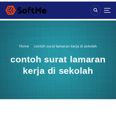
S
k
i
p
t
o
c
o
Home
contoh surat lamaran kerja di sekolah
n
t
contoh surat lamaran
e
n
kerja di sekolah
t