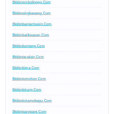
Bkkbnprobolinggo.com
Bkkbnsingkawang.com
Bkkbnbanjarmasin.com
Bkkbnbalikpapan.com
Bkkbnbontang.com
Bkkbntarakan.com
Bkkbnbima.com
Bkkbntomohon.com
Bkkbnbitung.com
Bkkbnkotamobagu.com
Bkkbnparepare.com