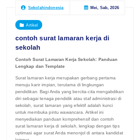
Mei, Sab, 2026
Sekolahindonesia
Artikel
contoh surat lamaran kerja di
sekolah
Contoh Surat Lamaran Kerja Sekolah: Panduan
Lengkap dan Template
Surat lamaran kerja merupakan gerbang pertama
menuju karir impian, terutama di lingkungan
pendidikan. Bagi Anda yang bercita-cita mengabdikan
diri sebagai tenaga pendidik atau staf administrasi di
sekolah, surat lamaran yang efektif adalah kunci
untuk membuka pintu wawancara. Artikel ini
menyediakan panduan komprehensif dan contoh
surat lamaran kerja di sekolah, lengkap dengan tips
optimasi agar surat Anda menonjol di antara kandidat
lainnya.