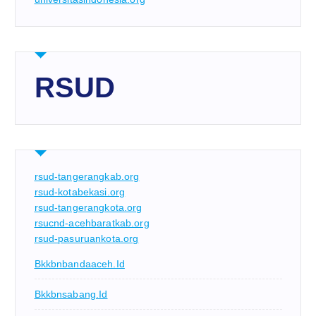
RSUD
rsud-tangerangkab.org
rsud-kotabekasi.org
rsud-tangerangkota.org
rsucnd-acehbaratkab.org
rsud-pasuruankota.org
Bkkbnbandaaceh.id
Bkkbnsabang.id