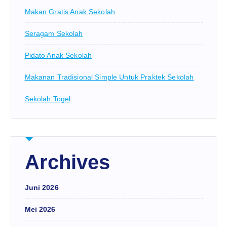
Makan Gratis Anak Sekolah
Seragam Sekolah
Pidato Anak Sekolah
Makanan Tradisional Simple Untuk Praktek Sekolah
Sekolah Togel
Archives
Juni 2026
Mei 2026