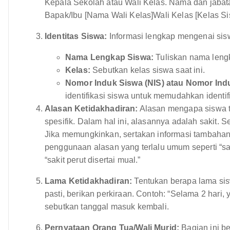
Kepala Sekolah atau Wali Kelas. Nama dan jabata
Bapak/Ibu [Nama Wali Kelas]Wali Kelas [Kelas Si
Identitas Siswa:
Informasi lengkap mengenai sisw
Nama Lengkap Siswa:
Tuliskan nama lengk
Kelas:
Sebutkan kelas siswa saat ini.
Nomor Induk Siswa (NIS) atau Nomor Indu
identifikasi siswa untuk memudahkan identif
Alasan Ketidakhadiran:
Alasan mengapa siswa t
spesifik. Dalam hal ini, alasannya adalah sakit. S
Jika memungkinkan, sertakan informasi tambahan 
penggunaan alasan yang terlalu umum seperti “sak
“sakit perut disertai mual.”
Lama Ketidakhadiran:
Tentukan berapa lama sis
pasti, berikan perkiraan. Contoh: “Selama 2 hari, 
sebutkan tanggal masuk kembali.
Pernyataan Orang Tua/Wali Murid:
Bagian ini be