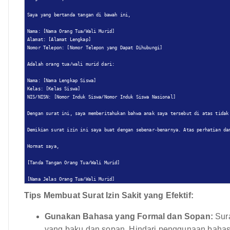
Saya yang bertanda tangan di bawah ini,

Nama: [Nama Orang Tua/Wali Murid]

Alamat: [Alamat Lengkap]

Nomor Telepon: [Nomor Telepon yang Dapat Dihubungi]

Adalah orang tua/wali murid dari:

Nama: [Nama Lengkap Siswa]

Kelas: [Kelas Siswa]

NIS/NISN: [Nomor Induk Siswa/Nomor Induk Siswa Nasional]

Dengan surat ini, saya memberitahukan bahwa anak saya tersebut di atas tidak
Demikian surat izin ini saya buat dengan sebenar-benarnya. Atas perhatian dan
Hormat saya,

[Tanda Tangan Orang Tua/Wali Murid]

[Nama Jelas Orang Tua/Wali Murid]
Tips Membuat Surat Izin Sakit yang Efektif:
Gunakan Bahasa yang Formal dan Sopan:
Sura
yang baku dan sopan. Hindari penggunaan bahasa