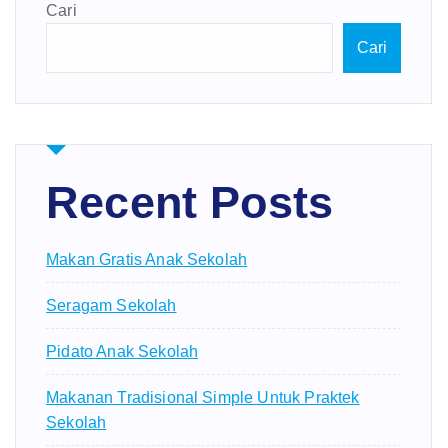
Cari
Cari
Recent Posts
Makan Gratis Anak Sekolah
Seragam Sekolah
Pidato Anak Sekolah
Makanan Tradisional Simple Untuk Praktek
Sekolah