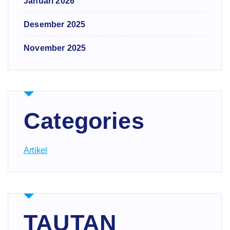
Januari 2026
Desember 2025
November 2025
Categories
Artikel
TAUTAN