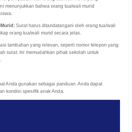
ni menunjukkan bahwa orang tua/wali murid
siswa.
Murid:
Surat harus ditandatangani oleh orang tua/wali
kap orang tua/wali murid secara jelas.
asi tambahan yang relevan, seperti nomor telepon yang
ah surat. Ini memudahkan pihak sekolah untuk
.
dapat Anda gunakan sebagai panduan. Anda dapat
n kondisi spesifik anak Anda.