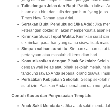
Tulis dengan Jelas dan Rapi:
Pastikan tulisan A
hitam atau biru dan tulis dengan huruf yang jelas
Times New Roman atau Arial.
Sertakan Bukti Pendukung (Jika Ada):
Jika mem
keterangan dokter. Ini akan memperkuat alasan ke
Kirimkan Surat Tepat Waktu:
Kirimkan surat izin
dikirimkan pada hari yang sama siswa tidak masu
Simpan salinan surat itu:
Simpan salinan surat iz
pertanyaan atau masalah di kemudian hari.
Komunikasikan dengan Pihak Sekolah:
Selain 
dengan wali kelas atau pihak sekolah melalui tel
tanggung jawab Anda sebagai orang tua/wali muri
Perhatikan Kebijakan Sekolah:
Setiap sekolah 
surat izin. Pastikan Anda memahami dan mengikut
Contoh Kasus dan Penyesuaian Template:
Anak Sakit Mendadak:
Jika anak sakit mendadak 