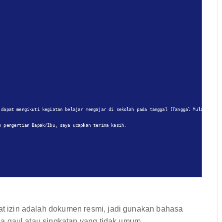
 dapat mengikuti kegiatan belajar mengajar di sekolah pada tanggal [Tanggal Mulai Tidak 
 pengertian Bapak/Ibu, saya ucapkan terima kasih.

t izin adalah dokumen resmi, jadi gunakan bahasa
 gaul atau singkatan yang tidak umum.