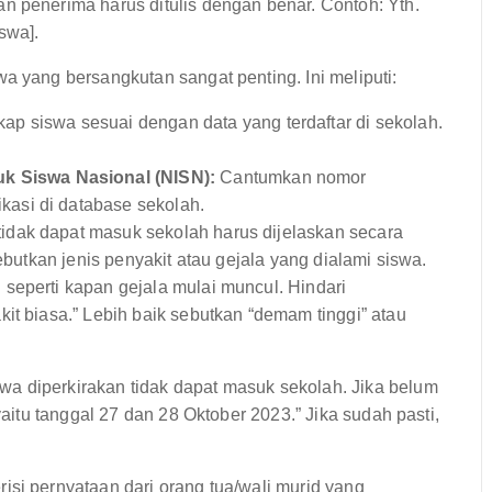
n penerima harus ditulis dengan benar. Contoh: Yth.
swa].
a yang bersangkutan sangat penting. Ini meliputi:
ap siswa sesuai dengan data yang terdaftar di sekolah.
k Siswa Nasional (NISN):
Cantumkan nomor
ikasi di database sekolah.
idak dapat masuk sekolah harus dijelaskan secara
ebutkan jenis penyakit atau gejala yang dialami siswa.
seperti kapan gejala mulai muncul. Hindari
it biasa.” Lebih baik sebutkan “demam tinggi” atau
wa diperkirakan tidak dapat masuk sekolah. Jika belum
yaitu tanggal 27 dan 28 Oktober 2023.” Jika sudah pasti,
risi pernyataan dari orang tua/wali murid yang