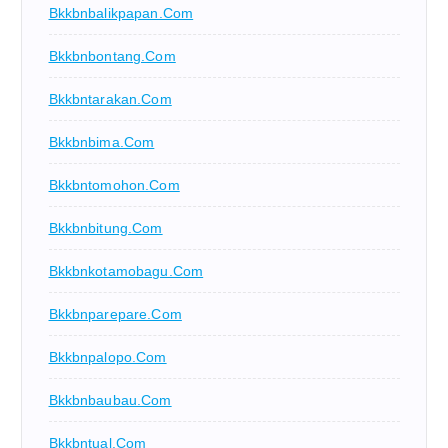
Bkkbnbalikpapan.com
Bkkbnbontang.com
Bkkbntarakan.com
Bkkbnbima.com
Bkkbntomohon.com
Bkkbnbitung.com
Bkkbnkotamobagu.com
Bkkbnparepare.com
Bkkbnpalopo.com
Bkkbnbaubau.com
Bkkbntual.com