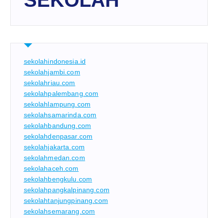
SEKOLAH
sekolahindonesia.id
sekolahjambi.com
sekolahriau.com
sekolahpalembang.com
sekolahlampung.com
sekolahsamarinda.com
sekolahbandung.com
sekolahdenpasar.com
sekolahjakarta.com
sekolahmedan.com
sekolahaceh.com
sekolahbengkulu.com
sekolahpangkalpinang.com
sekolahtanjungpinang.com
sekolahsemarang.com