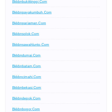
Bkkbnbukittinggi.com
Bkkbnpayakumbuh.com
Bkkbnpariaman.com
Bkkbnsolok.com
Bkkbnsawahlunto.com
Bkkbndumai.com
Bkkbnbatam.com
Bkkbncimahi.com
Bkkbnbekasi.com
Bkkbndepok.com
Bkkbnbogor.com