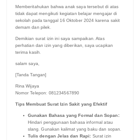
Memberitahukan bahwa anak saya tersebut di atas
tidak dapat mengikuti kegiatan belajar mengajar di
sekolah pada tanggal 16 Oktober 2024 karena sakit
demam dan pilek.
Demikian surat izin ini saya sampaikan. Atas
perhatian dan izin yang diberikan, saya ucapkan
terima kasih.
salam saya,
[Tanda Tangan]
Rina Wijaya
Nomor Telepon: 081234567890
Tips Membuat Surat Izin Sakit yang Efektif
Gunakan Bahasa yang Formal dan Sopan:
Hindari penggunaan bahasa informal atau
slang. Gunakan kalimat yang baku dan sopan.
Tulis dengan Jelas dan Rapi:
Surat izin