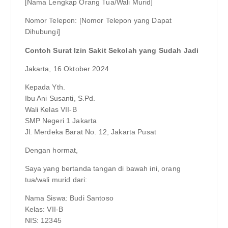
[Nama Lengkap Orang Tua/Wali Murid]
Nomor Telepon: [Nomor Telepon yang Dapat
Dihubungi]
Contoh Surat Izin Sakit Sekolah yang Sudah Jadi
Jakarta, 16 Oktober 2024
Kepada Yth.
Ibu Ani Susanti, S.Pd.
Wali Kelas VII-B
SMP Negeri 1 Jakarta
Jl. Merdeka Barat No. 12, Jakarta Pusat
Dengan hormat,
Saya yang bertanda tangan di bawah ini, orang
tua/wali murid dari:
Nama Siswa: Budi Santoso
Kelas: VII-B
NIS: 12345