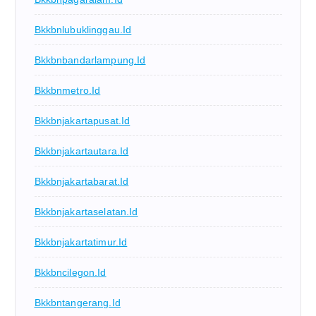
Bkkbnlubuklinggau.id
Bkkbnbandarlampung.id
Bkkbnmetro.id
Bkkbnjakartapusat.id
Bkkbnjakartautara.id
Bkkbnjakartabarat.id
Bkkbnjakartaselatan.id
Bkkbnjakartatimur.id
Bkkbncilegon.id
Bkkbntangerang.id