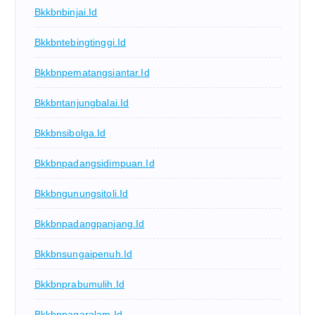
Bkkbnbinjai.id
Bkkbntebingtinggi.id
Bkkbnpematangsiantar.id
Bkkbntanjungbalai.id
Bkkbnsibolga.id
Bkkbnpadangsidimpuan.id
Bkkbngunungsitoli.id
Bkkbnpadangpanjang.id
Bkkbnsungaipenuh.id
Bkkbnprabumulih.id
Bkkbnpagaralam.id