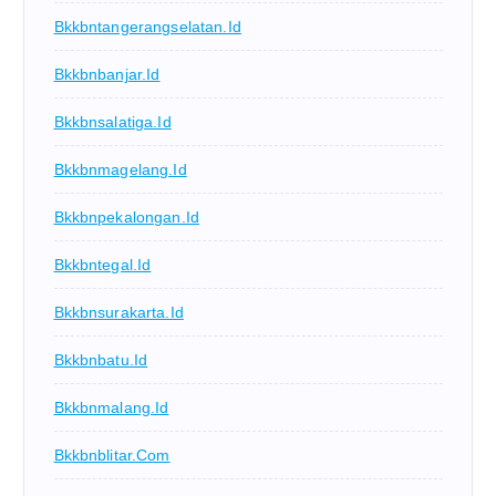
Bkkbntangerangselatan.id
Bkkbnbanjar.id
Bkkbnsalatiga.id
Bkkbnmagelang.id
Bkkbnpekalongan.id
Bkkbntegal.id
Bkkbnsurakarta.id
Bkkbnbatu.id
Bkkbnmalang.id
Bkkbnblitar.com