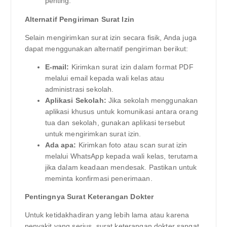
penting.
Alternatif Pengiriman Surat Izin
Selain mengirimkan surat izin secara fisik, Anda juga
dapat menggunakan alternatif pengiriman berikut:
E-mail:
Kirimkan surat izin dalam format PDF
melalui email kepada wali kelas atau
administrasi sekolah.
Aplikasi Sekolah:
Jika sekolah menggunakan
aplikasi khusus untuk komunikasi antara orang
tua dan sekolah, gunakan aplikasi tersebut
untuk mengirimkan surat izin.
Ada apa:
Kirimkan foto atau scan surat izin
melalui WhatsApp kepada wali kelas, terutama
jika dalam keadaan mendesak. Pastikan untuk
meminta konfirmasi penerimaan.
Pentingnya Surat Keterangan Dokter
Untuk ketidakhadiran yang lebih lama atau karena
penyakit yang serius, surat keterangan dokter sangat