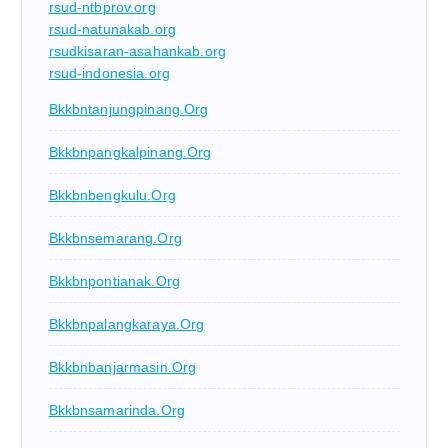
rsud-ntbprov.org
rsud-natunakab.org
rsudkisaran-asahankab.org
rsud-indonesia.org
Bkkbntanjungpinang.org
Bkkbnpangkalpinang.org
Bkkbnbengkulu.org
Bkkbnsemarang.org
Bkkbnpontianak.org
Bkkbnpalangkaraya.org
Bkkbnbanjarmasin.org
Bkkbnsamarinda.org