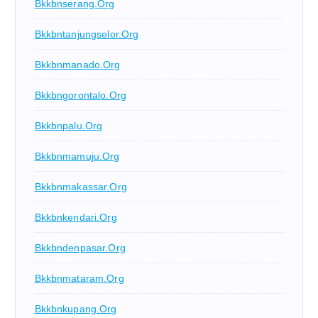
Bkkbnserang.org
Bkkbntanjungselor.org
Bkkbnmanado.org
Bkkbngorontalo.org
Bkkbnpalu.org
Bkkbnmamuju.org
Bkkbnmakassar.org
Bkkbnkendari.org
Bkkbndenpasar.org
Bkkbnmataram.org
Bkkbnkupang.org