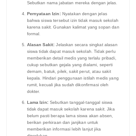
Sebutkan nama jabatan mereka dengan jelas.
Pernyataan Izin:
Nyatakan dengan jelas
bahwa siswa tersebut izin tidak masuk sekolah
karena sakit. Gunakan kalimat yang sopan dan
formal.
Alasan Sakit:
Jelaskan secara singkat alasan
siswa tidak dapat masuk sekolah. Tidak perlu
memberikan detail medis yang terlalu pribadi,
cukup sebutkan gejala yang dialami, seperti
demam, batuk, pilek, sakit perut, atau sakit
kepala. Hindari penggunaan istilah medis yang
rumit, kecuali jika sudah dikonfirmasi oleh
dokter.
Lama Izin:
Sebutkan tanggal-tanggal siswa
tidak dapat masuk sekolah karena sakit. Jika
belum pasti berapa lama siswa akan absen,
berikan perkiraan dan janjikan untuk
memberikan informasi lebih lanjut jika
diperlukan.