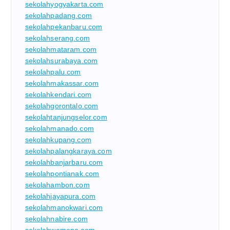
sekolahyogyakarta.com
sekolahpadang.com
sekolahpekanbaru.com
sekolahserang.com
sekolahmataram.com
sekolahsurabaya.com
sekolahpalu.com
sekolahmakassar.com
sekolahkendari.com
sekolahgorontalo.com
sekolahtanjungselor.com
sekolahmanado.com
sekolahkupang.com
sekolahpalangkaraya.com
sekolahbanjarbaru.com
sekolahpontianak.com
sekolahambon.com
sekolahjayapura.com
sekolahmanokwari.com
sekolahnabire.com