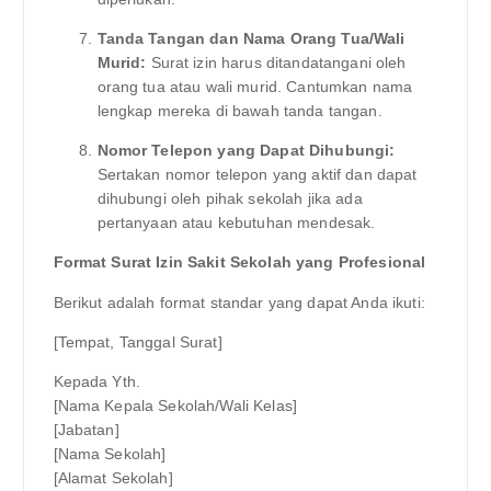
Tanda Tangan dan Nama Orang Tua/Wali
Murid:
Surat izin harus ditandatangani oleh
orang tua atau wali murid. Cantumkan nama
lengkap mereka di bawah tanda tangan.
Nomor Telepon yang Dapat Dihubungi:
Sertakan nomor telepon yang aktif dan dapat
dihubungi oleh pihak sekolah jika ada
pertanyaan atau kebutuhan mendesak.
Format Surat Izin Sakit Sekolah yang Profesional
Berikut adalah format standar yang dapat Anda ikuti:
[Tempat, Tanggal Surat]
Kepada Yth.
[Nama Kepala Sekolah/Wali Kelas]
[Jabatan]
[Nama Sekolah]
[Alamat Sekolah]