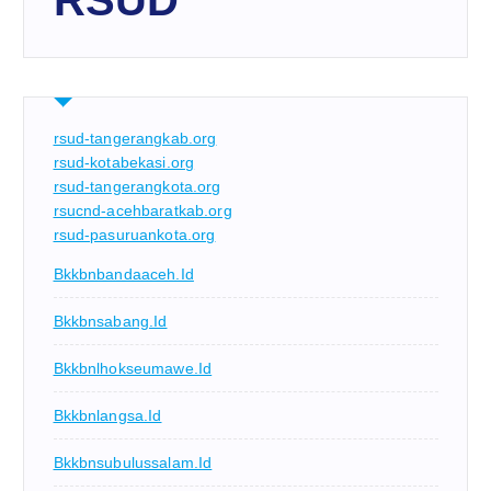
RSUD
rsud-tangerangkab.org
rsud-kotabekasi.org
rsud-tangerangkota.org
rsucnd-acehbaratkab.org
rsud-pasuruankota.org
Bkkbnbandaaceh.id
Bkkbnsabang.id
Bkkbnlhokseumawe.id
Bkkbnlangsa.id
Bkkbnsubulussalam.id