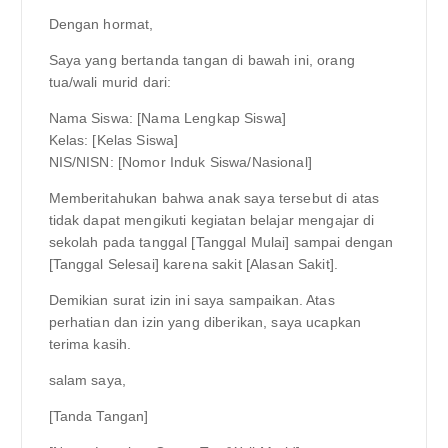
Dengan hormat,
Saya yang bertanda tangan di bawah ini, orang
tua/wali murid dari:
Nama Siswa: [Nama Lengkap Siswa]
Kelas: [Kelas Siswa]
NIS/NISN: [Nomor Induk Siswa/Nasional]
Memberitahukan bahwa anak saya tersebut di atas
tidak dapat mengikuti kegiatan belajar mengajar di
sekolah pada tanggal [Tanggal Mulai] sampai dengan
[Tanggal Selesai] karena sakit [Alasan Sakit].
Demikian surat izin ini saya sampaikan. Atas
perhatian dan izin yang diberikan, saya ucapkan
terima kasih.
salam saya,
[Tanda Tangan]