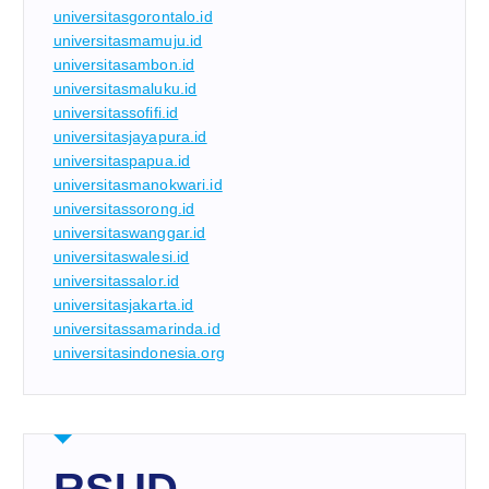
universitasgorontalo.id
universitasmamuju.id
universitasambon.id
universitasmaluku.id
universitassofifi.id
universitasjayapura.id
universitaspapua.id
universitasmanokwari.id
universitassorong.id
universitaswanggar.id
universitaswalesi.id
universitassalor.id
universitasjakarta.id
universitassamarinda.id
universitasindonesia.org