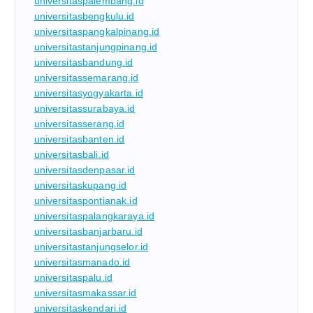
universitaspalembang.id
universitasbengkulu.id
universitaspangkalpinang.id
universitastanjungpinang.id
universitasbandung.id
universitassemarang.id
universitasyogyakarta.id
universitassurabaya.id
universitasserang.id
universitasbanten.id
universitasbali.id
universitasdenpasar.id
universitaskupang.id
universitaspontianak.id
universitaspalangkaraya.id
universitasbanjarbaru.id
universitastanjungselor.id
universitasmanado.id
universitaspalu.id
universitasmakassar.id
universitaskendari.id