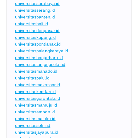
universitassurabaya.id
universitasserang.id
universitasbanten.id
universitasbali.id
universitasdenpasar.id
universitaskupang.id
universitaspontianak.id
universitaspalangkaraya.id
universitasbanjarbaru.id
universitastanjungselor.id
universitasmanado.id
universitaspalu.id
universitasmakassar.id
universitaskendari.id
universitasgorontalo.id
universitasmamuju.id
universitasambon.id
universitasmaluku.id
universitassofifi.id
universitasjayapura.id