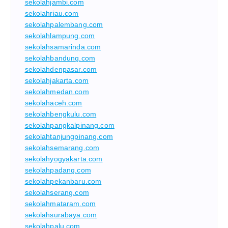
sekolahjambi.com
sekolahriau.com
sekolahpalembang.com
sekolahlampung.com
sekolahsamarinda.com
sekolahbandung.com
sekolahdenpasar.com
sekolahjakarta.com
sekolahmedan.com
sekolahaceh.com
sekolahbengkulu.com
sekolahpangkalpinang.com
sekolahtanjungpinang.com
sekolahsemarang.com
sekolahyogyakarta.com
sekolahpadang.com
sekolahpekanbaru.com
sekolahserang.com
sekolahmataram.com
sekolahsurabaya.com
sekolahpalu.com