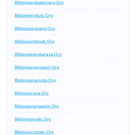
Bkkbnpangkalpinang.org
Bkkbnbengkulu.org
Bkkbnsemarang.org
Bkkbnpontianak.org
Bkkbnpalangkaraya.org
Bkkbnbanjarmasin.org
Bkkbnsamarinda.org
Bkkbnserang.org
Bkkbntanjungselor.org
Bkkbnmanado.org
Bkkbngorontalo.org