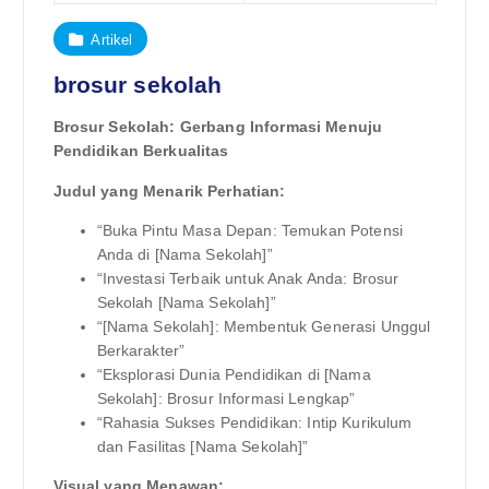
Artikel
brosur sekolah
Brosur Sekolah: Gerbang Informasi Menuju
Pendidikan Berkualitas
Judul yang Menarik Perhatian:
“Buka Pintu Masa Depan: Temukan Potensi
Anda di [Nama Sekolah]”
“Investasi Terbaik untuk Anak Anda: Brosur
Sekolah [Nama Sekolah]”
“[Nama Sekolah]: Membentuk Generasi Unggul
Berkarakter”
“Eksplorasi Dunia Pendidikan di [Nama
Sekolah]: Brosur Informasi Lengkap”
“Rahasia Sukses Pendidikan: Intip Kurikulum
dan Fasilitas [Nama Sekolah]”
Visual yang Menawan: