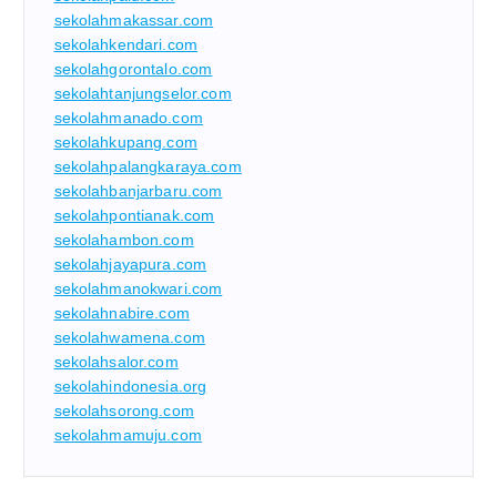
sekolahmakassar.com
sekolahkendari.com
sekolahgorontalo.com
sekolahtanjungselor.com
sekolahmanado.com
sekolahkupang.com
sekolahpalangkaraya.com
sekolahbanjarbaru.com
sekolahpontianak.com
sekolahambon.com
sekolahjayapura.com
sekolahmanokwari.com
sekolahnabire.com
sekolahwamena.com
sekolahsalor.com
sekolahindonesia.org
sekolahsorong.com
sekolahmamuju.com