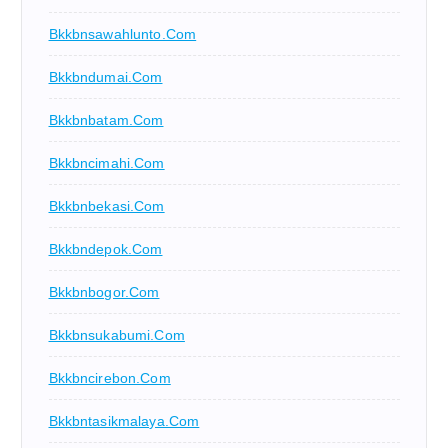
Bkkbnsawahlunto.com
Bkkbndumai.com
Bkkbnbatam.com
Bkkbncimahi.com
Bkkbnbekasi.com
Bkkbndepok.com
Bkkbnbogor.com
Bkkbnsukabumi.com
Bkkbncirebon.com
Bkkbntasikmalaya.com