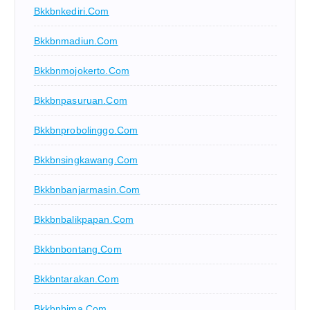
Bkkbnkediri.com
Bkkbnmadiun.com
Bkkbnmojokerto.com
Bkkbnpasuruan.com
Bkkbnprobolinggo.com
Bkkbnsingkawang.com
Bkkbnbanjarmasin.com
Bkkbnbalikpapan.com
Bkkbnbontang.com
Bkkbntarakan.com
Bkkbnbima.com