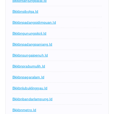
Bkkbntanjungbalai.id
Bkkbnsibolga.id
Bkkbnpadangsidimpuan.id
Bkkbngunungsitoli.id
Bkkbnpadangpanjang.id
Bkkbnsungaipenuh.id
Bkkbnprabumulih.id
Bkkbnpagaralam.id
Bkkbnlubuklinggau.id
Bkkbnbandarlampung.id
Bkkbnmetro.id