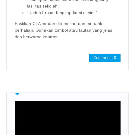
fasilitas sekolah.”
“Unduh brosur lengkap kami di sini.”
Pastikan CTA mudah ditemukan dan menarik
perhatian. Gunakan tombol atau tautan yang jelas
dan berwarna kontras.
Comments 0