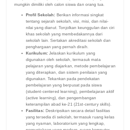
mungkin dimiliki oleh calon siswa dan orang tua.
Profil Sekolah:
Berikan informasi singkat
tentang sejarah sekolah, visi, misi, dan nilai-
nilai yang dianut. Tonjolkan keunggulan dan ciri
khas sekolah yang membedakannya dari
sekolah lain. Sertakan akreditasi sekolah dan
penghargaan yang pernah diraih.
Kurikulum:
Jelaskan kurikulum yang
digunakan oleh sekolah, termasuk mata
pelajaran yang diajarkan, metode pembelajaran
yang diterapkan, dan sistem penilaian yang
digunakan. Tekankan pada pendekatan
pembelajaran yang berpusat pada siswa
(student-centered learning), pembelajaran aktif
(active learning), dan pengembangan
keterampilan abad ke-21 (21st-century skills).
Fasilitas:
Deskripsikan secara detail fasilitas
yang tersedia di sekolah, termasuk ruang kelas
yang nyaman, laboratorium yang lengkap,
perpustakaan yang modern, ruang komputer