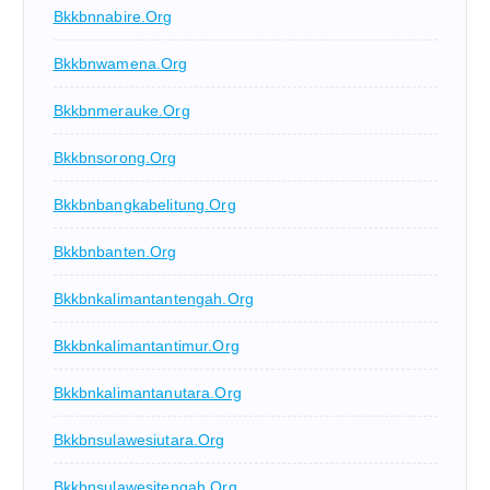
Bkkbnnabire.org
Bkkbnwamena.org
Bkkbnmerauke.org
Bkkbnsorong.org
Bkkbnbangkabelitung.org
Bkkbnbanten.org
Bkkbnkalimantantengah.org
Bkkbnkalimantantimur.org
Bkkbnkalimantanutara.org
Bkkbnsulawesiutara.org
Bkkbnsulawesitengah.org