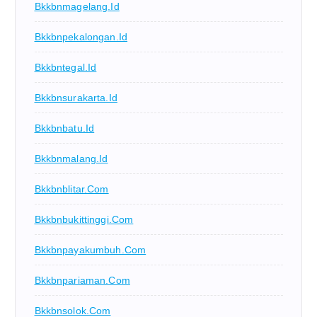
Bkkbnmagelang.id
Bkkbnpekalongan.id
Bkkbntegal.id
Bkkbnsurakarta.id
Bkkbnbatu.id
Bkkbnmalang.id
Bkkbnblitar.com
Bkkbnbukittinggi.com
Bkkbnpayakumbuh.com
Bkkbnpariaman.com
Bkkbnsolok.com