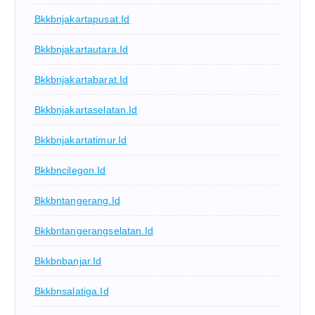
Bkkbnjakartapusat.id
Bkkbnjakartautara.id
Bkkbnjakartabarat.id
Bkkbnjakartaselatan.id
Bkkbnjakartatimur.id
Bkkbncilegon.id
Bkkbntangerang.id
Bkkbntangerangselatan.id
Bkkbnbanjar.id
Bkkbnsalatiga.id