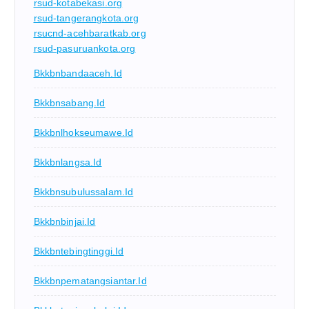
rsud-kotabekasi.org
rsud-tangerangkota.org
rsucnd-acehbaratkab.org
rsud-pasuruankota.org
Bkkbnbandaaceh.id
Bkkbnsabang.id
Bkkbnlhokseumawe.id
Bkkbnlangsa.id
Bkkbnsubulussalam.id
Bkkbnbinjai.id
Bkkbntebingtinggi.id
Bkkbnpematangsiantar.id