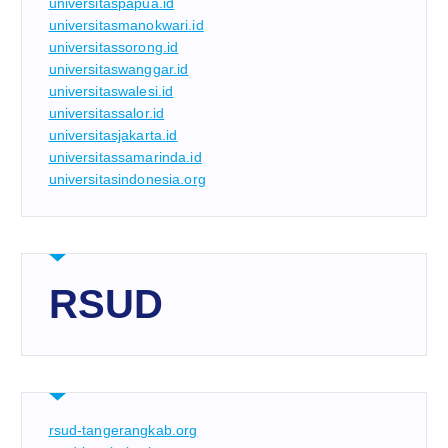
universitaspapua.id
universitasmanokwari.id
universitassorong.id
universitaswanggar.id
universitaswalesi.id
universitassalor.id
universitasjakarta.id
universitassamarinda.id
universitasindonesia.org
RSUD
rsud-tangerangkab.org