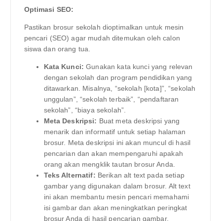
Optimasi SEO:
Pastikan brosur sekolah dioptimalkan untuk mesin
pencari (SEO) agar mudah ditemukan oleh calon
siswa dan orang tua.
Kata Kunci:
Gunakan kata kunci yang relevan
dengan sekolah dan program pendidikan yang
ditawarkan. Misalnya, “sekolah [kota]”, “sekolah
unggulan”, “sekolah terbaik”, “pendaftaran
sekolah”, “biaya sekolah”.
Meta Deskripsi:
Buat meta deskripsi yang
menarik dan informatif untuk setiap halaman
brosur. Meta deskripsi ini akan muncul di hasil
pencarian dan akan mempengaruhi apakah
orang akan mengklik tautan brosur Anda.
Teks Alternatif:
Berikan alt text pada setiap
gambar yang digunakan dalam brosur. Alt text
ini akan membantu mesin pencari memahami
isi gambar dan akan meningkatkan peringkat
brosur Anda di hasil pencarian gambar.