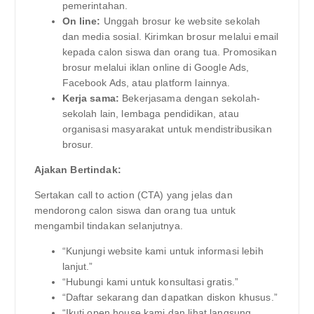
pemerintahan.
On line:
Unggah brosur ke website sekolah
dan media sosial. Kirimkan brosur melalui email
kepada calon siswa dan orang tua. Promosikan
brosur melalui iklan online di Google Ads,
Facebook Ads, atau platform lainnya.
Kerja sama:
Bekerjasama dengan sekolah-
sekolah lain, lembaga pendidikan, atau
organisasi masyarakat untuk mendistribusikan
brosur.
Ajakan Bertindak:
Sertakan call to action (CTA) yang jelas dan
mendorong calon siswa dan orang tua untuk
mengambil tindakan selanjutnya.
“Kunjungi website kami untuk informasi lebih
lanjut.”
“Hubungi kami untuk konsultasi gratis.”
“Daftar sekarang dan dapatkan diskon khusus.”
“Ikuti open house kami dan lihat langsung