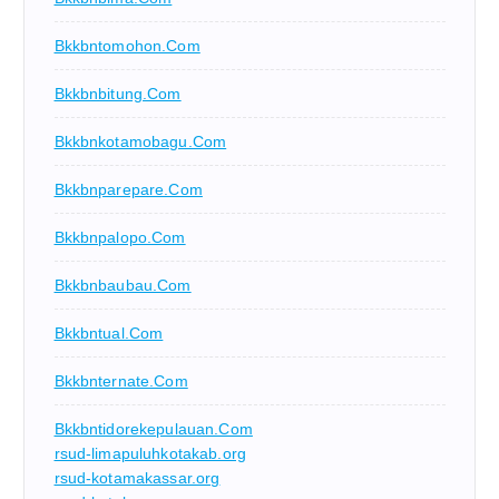
Bkkbntomohon.com
Bkkbnbitung.com
Bkkbnkotamobagu.com
Bkkbnparepare.com
Bkkbnpalopo.com
Bkkbnbaubau.com
Bkkbntual.com
Bkkbnternate.com
Bkkbntidorekepulauan.com
rsud-limapuluhkotakab.org
rsud-kotamakassar.org