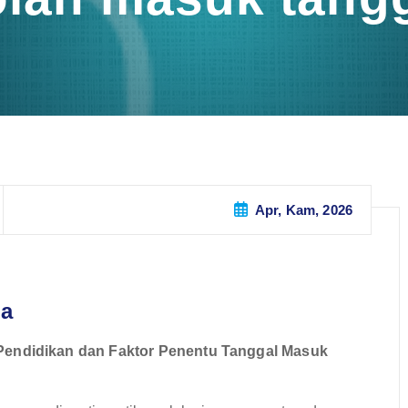
Apr, Kam, 2026
pa
endidikan dan Faktor Penentu Tanggal Masuk