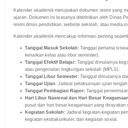
Kalender akademik merupakan dokumen resmi yang me
ajaran. Dokumen ini biasanya diterbitkan oleh Dinas P
resmi dinas pendidikan, website sekolah, atau media in
Kalender akademik mencakup informasi penting seperti
Tanggal Masuk Sekolah:
Tanggal pertama siswa 
kenaikan kelas atau libur semester).
Tanggal Efektif Belajar:
Tanggal dimulainya kegia
atau pengenalan lingkungan sekolah (MPLS).
Tanggal Libur Semester:
Tanggal dimulainya dan
Tanggal Ujian:
Jadwal pelaksanaan ujian tengah 
Tanggal Pembagian Rapor:
Tanggal penerimaan 
Hari Libur Nasional dan Hari Besar Keagamaa
pusat dan hari besar keagamaan yang dirayakan 
Kegiatan Sekolah:
Jadwal kegiatan-kegiatan pent
kegiatan ekstrakurikuler, dan kegiatan sosial.