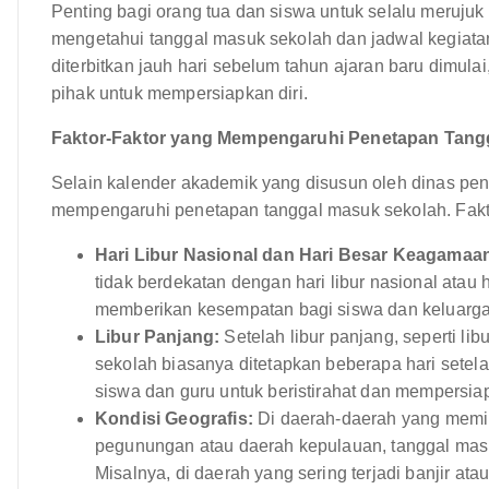
Penting bagi orang tua dan siswa untuk selalu meruju
mengetahui tanggal masuk sekolah dan jadwal kegiata
diterbitkan jauh hari sebelum tahun ajaran baru dimu
pihak untuk mempersiapkan diri.
Faktor-Faktor yang Mempengaruhi Penetapan Tang
Selain kalender akademik yang disusun oleh dinas pend
mempengaruhi penetapan tanggal masuk sekolah. Faktor-
Hari Libur Nasional dan Hari Besar Keagamaa
tidak berdekatan dengan hari libur nasional atau 
memberikan kesempatan bagi siswa dan keluarga u
Libur Panjang:
Setelah libur panjang, seperti lib
sekolah biasanya ditetapkan beberapa hari setelah
siswa dan guru untuk beristirahat dan mempersiap
Kondisi Geografis:
Di daerah-daerah yang memilik
pegunungan atau daerah kepulauan, tanggal masu
Misalnya, di daerah yang sering terjadi banjir at