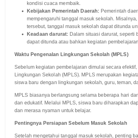
kondisi cuaca membaik.
Kebijakan Pemerintah Daerah:
Pemerintah daer
mempengaruhi tanggal masuk sekolah. Misalnya, 
tersebut, tanggal masuk sekolah dapat ditunda u
Keadaan darurat:
Dalam situasi darurat, sepert
dapat ditunda atau bahkan kegiatan pembelajaran 
Waktu Pengenalan Lingkungan Sekolah (MPLS)
Sebelum kegiatan pembelajaran dimulai secara efektif
Lingkungan Sekolah (MPLS). MPLS merupakan kegiatan
siswa baru dengan lingkungan sekolah, guru, teman, dan
MPLS biasanya berlangsung selama beberapa hari dan
dan edukatif. Melalui MPLS, siswa baru diharapkan da
dan merasa nyaman untuk belajar.
Pentingnya Persiapan Sebelum Masuk Sekolah
Setelah mengetahui tanggal masuk sekolah, penting ba