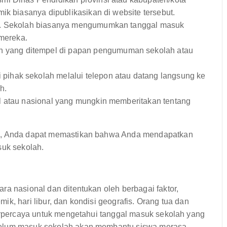
ik biasanya dipublikasikan di website tersebut.
h. Sekolah biasanya mengumumkan tanggal masuk
 mereka.
 yang ditempel di papan pengumuman sekolah atau
pihak sekolah melalui telepon atau datang langsung ke
h.
l atau nasional yang mungkin memberitakan tentang
ya, Anda dapat memastikan bahwa Anda mendapatkan
suk sekolah.
ra nasional dan ditentukan oleh berbagai faktor,
k, hari libur, dan kondisi geografis. Orang tua dan
terpercaya untuk mengetahui tanggal masuk sekolah yang
belum masuk sekolah akan membantu siswa merasa