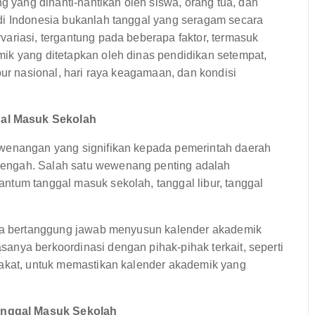
yang dinanti-nantikan oleh siswa, orang tua, dan
di Indonesia bukanlah tanggal yang seragam secara
ariasi, tergantung pada beberapa faktor, termasuk
ik yang ditetapkan oleh dinas pendidikan setempat,
bur nasional, hari raya keagamaan, dan kondisi
al Masuk Sekolah
ewenangan yang signifikan kepada pemerintah daerah
engah. Salah satu wewenang penting adalah
ntum tanggal masuk sekolah, tanggal libur, tanggal
kota bertanggung jawab menyusun kalender akademik
anya berkoordinasi dengan pihak-pihak terkait, seperti
rakat, untuk memastikan kalender akademik yang
anggal Masuk Sekolah